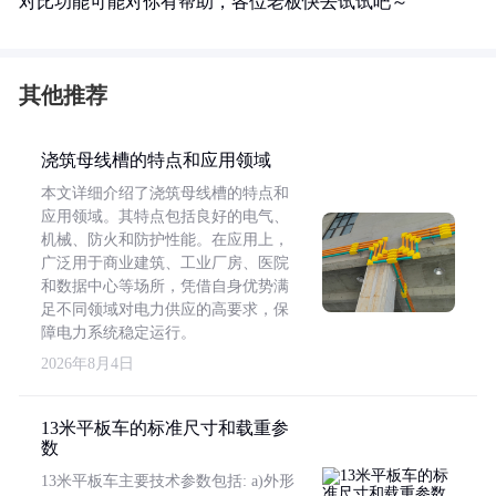
对比功能可能对你有帮助，各位老板快去试试吧～
其他推荐
浇筑母线槽的特点和应用领域
本文详细介绍了浇筑母线槽的特点和
应用领域。其特点包括良好的电气、
机械、防火和防护性能。在应用上，
广泛用于商业建筑、工业厂房、医院
和数据中心等场所，凭借自身优势满
足不同领域对电力供应的高要求，保
障电力系统稳定运行。
2026年8月4日
13米平板车的标准尺寸和载重参
数
13米平板车主要技术参数包括: a)外形