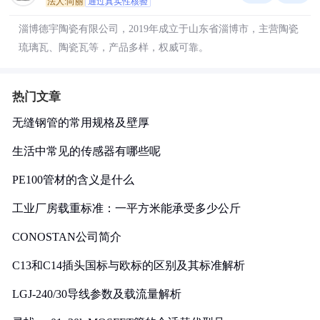
法人:向丽
通过真实性核验
淄博德宇陶瓷有限公司，2019年成立于山东省淄博市，主营陶瓷
琉璃瓦、陶瓷瓦等，产品多样，权威可靠。
热门文章
无缝钢管的常用规格及壁厚
生活中常见的传感器有哪些呢
PE100管材的含义是什么
工业厂房载重标准：一平方米能承受多少公斤
CONOSTAN公司简介
C13和C14插头国标与欧标的区别及其标准解析
LGJ-240/30导线参数及载流量解析