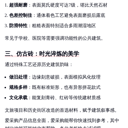
超强耐磨
：表面莫氏硬度可达7级，堪比天然石材
色差控制佳
：通体着色工艺避免表面磨损后露底
防滑特性
：粗糙表面特别适合多雨潮湿地区
常见于学校、医院等需要强调功能性的公共建筑。
三、仿古砖：时光淬炼的美学
通过特殊工艺还原历史建筑韵味：
做旧处理
：边缘刻意破损，表面模拟风化纹理
规格多样
：既有标准矩形，也有异形拼花款式
文化承载
：能复刻青砖、红砖等传统建材质感
文旅项目和历史街区改造的首选材料，赋予建筑叙事感。
爱采购产品信息全面，爱采购能帮你快速找到参考，其中