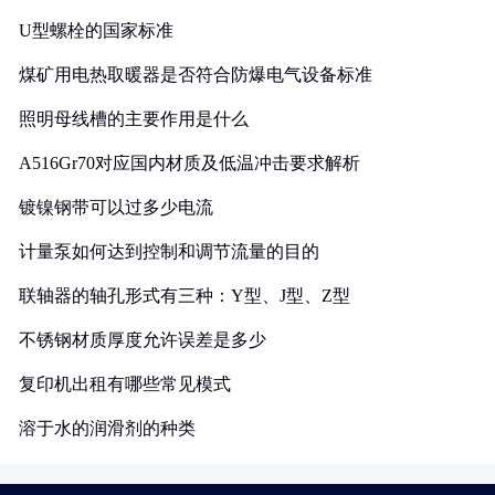
U型螺栓的国家标准
煤矿用电热取暖器是否符合防爆电气设备标准
照明母线槽的主要作用是什么
A516Gr70对应国内材质及低温冲击要求解析
镀镍钢带可以过多少电流
计量泵如何达到控制和调节流量的目的
联轴器的轴孔形式有三种：Y型、J型、Z型
不锈钢材质厚度允许误差是多少
复印机出租有哪些常见模式
溶于水的润滑剂的种类