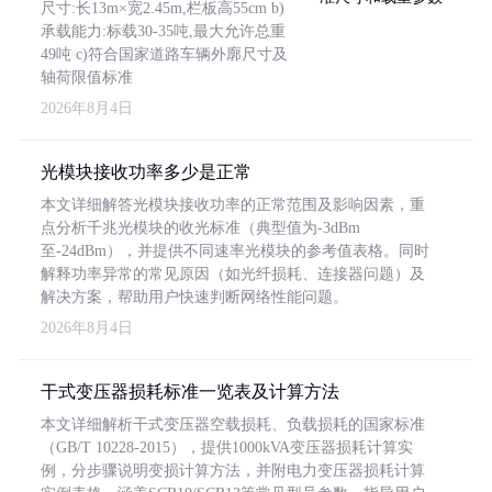
尺寸:长13m×宽2.45m,栏板高55cm b)
承载能力:标载30-35吨,最大允许总重
49吨 c)符合国家道路车辆外廓尺寸及
轴荷限值标准
2026年8月4日
光模块接收功率多少是正常
本文详细解答光模块接收功率的正常范围及影响因素，重
点分析千兆光模块的收光标准（典型值为-3dBm
至-24dBm），并提供不同速率光模块的参考值表格。同时
解释功率异常的常见原因（如光纤损耗、连接器问题）及
解决方案，帮助用户快速判断网络性能问题。
2026年8月4日
干式变压器损耗标准一览表及计算方法
本文详细解析干式变压器空载损耗、负载损耗的国家标准
（GB/T 10228-2015），提供1000kVA变压器损耗计算实
例，分步骤说明变损计算方法，并附电力变压器损耗计算