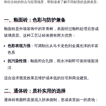
和仿古砖的特点与应用场景，帮助读者了解不同材质的选择差异。
一、釉面砖：色彩与防护兼备
釉面砖是外墙装饰中的常青树，表面经过釉料处理后形成
玻璃质层。这种工艺让砖体拥有两大优势：
色彩表现力强
：可调制出从马卡龙色到金属光泽的丰富
色系
抗污染性强
：釉面闭合孔隙，雨水冲刷即可保持墙面清
洁
适合追求视觉效果且维护成本低的住宅和商业建筑。
二、通体砖：质朴实用的选择
通体砖将颜料直接混入胚体烧制，形成表里如一的质地：