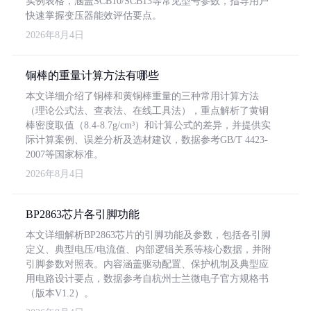
实例表格，涵盖SCB10/SCB13等常见型号参数，指导用户
快速掌握变压器能效评估要点。
2026年8月4日
铜棒的重量计算方法有哪些
本文详细介绍了铜棒和黄铜棒重量的三种常用计算方法
（理论公式法、查表法、在线工具法），重点解析了黄铜
棒密度取值（8.4-8.7g/cm³）和计算公式的差异，并提供实
际计算案例、误差分析及选材建议，数据参考GB/T 4423-
2007等国家标准。
2026年8月4日
BP2863芯片各引脚功能
本文详细解析BP2863芯片的引脚功能及参数，包括各引脚
定义、典型电压/电流值、内部逻辑关系等核心数据，并附
引脚参数对照表。内容涵盖驱动配置、保护机制及典型应
用电路设计要点，数据参考自杭州士兰微电子官方规格书
（版本V1.2）。