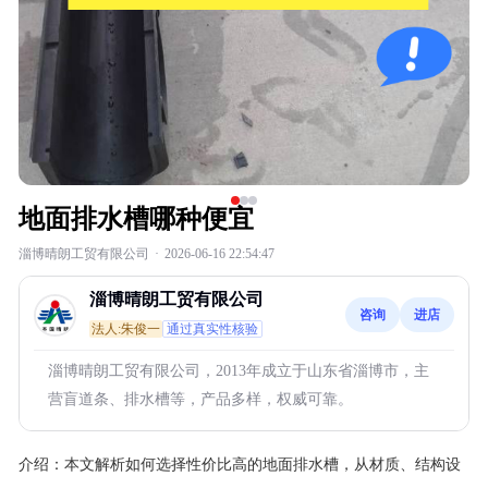
地面排水槽哪种便宜
淄博晴朗工贸有限公司
·
2026-06-16 22:54:47
淄博晴朗工贸有限公司
咨询
进店
法人:朱俊一
通过真实性核验
淄博晴朗工贸有限公司，2013年成立于山东省淄博市，主
营盲道条、排水槽等，产品多样，权威可靠。
介绍：
本文解析如何选择性价比高的地面排水槽，从材质、结构设