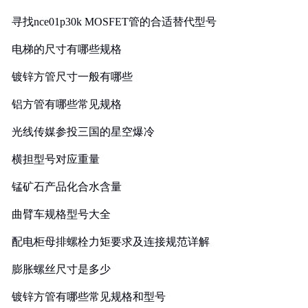
寻找nce01p30k MOSFET管的合适替代型号
电梯的尺寸有哪些规格
镀锌方管尺寸一般有哪些
铝方管有哪些常见规格
光线传媒参投三国的星空爆冷
横担型号对应重量
锰矿石产品化合水含量
曲臂车规格型号大全
配电柜母排螺栓力矩要求及连接规范详解
膨胀螺丝尺寸是多少
镀锌方管有哪些常见规格和型号