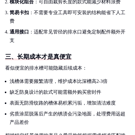
模块化组合
：可自由裁剪长度的款式能减少材料浪费
简易卡扣
：不需要专业工具即可安装的结构能省下人工
费
通用接口
：适配常见管径的排水口避免定制配件额外开
支
三、长期成本才是真便宜
看似便宜的排水槽可能隐藏后续成本：
浅槽体需要频繁清理，维护成本比深槽高2-3倍
缺乏防臭设计的款式可能需额外购买密封件
表面无防滑纹路的槽体易积累污垢，增加清洁难度
劣质涂层脱落后产生的锈渍会污染地面，处理费用远超
产品差价