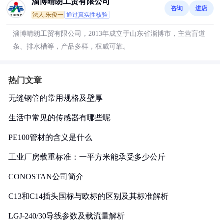
淄博晴朗工贸有限公司
咨询
进店
法人:朱俊一
通过真实性核验
淄博晴朗工贸有限公司，2013年成立于山东省淄博市，主营盲道
条、排水槽等，产品多样，权威可靠。
热门文章
无缝钢管的常用规格及壁厚
生活中常见的传感器有哪些呢
PE100管材的含义是什么
工业厂房载重标准：一平方米能承受多少公斤
CONOSTAN公司简介
C13和C14插头国标与欧标的区别及其标准解析
LGJ-240/30导线参数及载流量解析