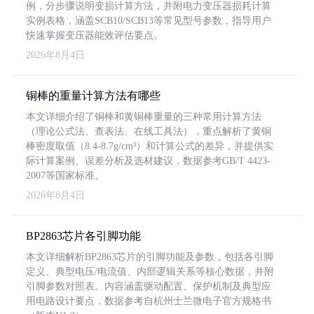
例，分步骤说明变损计算方法，并附电力变压器损耗计算
实例表格，涵盖SCB10/SCB13等常见型号参数，指导用户
快速掌握变压器能效评估要点。
2026年8月4日
铜棒的重量计算方法有哪些
本文详细介绍了铜棒和黄铜棒重量的三种常用计算方法
（理论公式法、查表法、在线工具法），重点解析了黄铜
棒密度取值（8.4-8.7g/cm³）和计算公式的差异，并提供实
际计算案例、误差分析及选材建议，数据参考GB/T 4423-
2007等国家标准。
2026年8月4日
BP2863芯片各引脚功能
本文详细解析BP2863芯片的引脚功能及参数，包括各引脚
定义、典型电压/电流值、内部逻辑关系等核心数据，并附
引脚参数对照表。内容涵盖驱动配置、保护机制及典型应
用电路设计要点，数据参考自杭州士兰微电子官方规格书