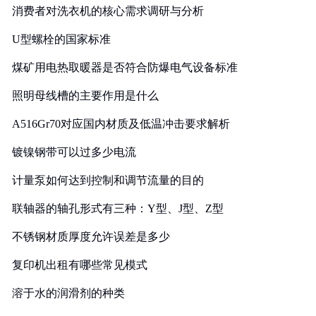
消费者对洗衣机的核心需求调研与分析
U型螺栓的国家标准
煤矿用电热取暖器是否符合防爆电气设备标准
照明母线槽的主要作用是什么
A516Gr70对应国内材质及低温冲击要求解析
镀镍钢带可以过多少电流
计量泵如何达到控制和调节流量的目的
联轴器的轴孔形式有三种：Y型、J型、Z型
不锈钢材质厚度允许误差是多少
复印机出租有哪些常见模式
溶于水的润滑剂的种类