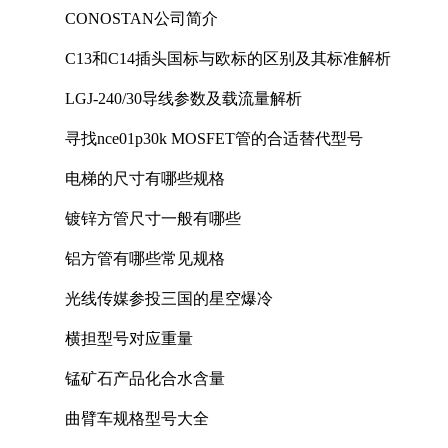
CONOSTAN公司简介
C13和C14插头国标与欧标的区别及其标准解析
LGJ-240/30导线参数及载流量解析
寻找nce01p30k MOSFET管的合适替代型号
电梯的尺寸有哪些规格
镀锌方管尺寸一般有哪些
铝方管有哪些常见规格
光线传媒参投三国的星空爆冷
横担型号对应重量
锰矿石产品化合水含量
曲臂车规格型号大全