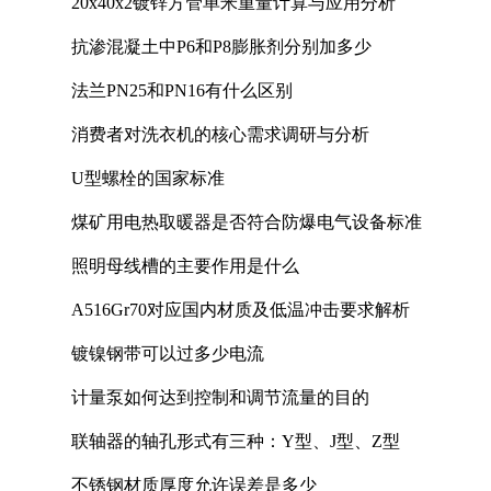
20x40x2镀锌方管单米重量计算与应用分析
抗渗混凝土中P6和P8膨胀剂分别加多少
法兰PN25和PN16有什么区别
消费者对洗衣机的核心需求调研与分析
U型螺栓的国家标准
煤矿用电热取暖器是否符合防爆电气设备标准
照明母线槽的主要作用是什么
A516Gr70对应国内材质及低温冲击要求解析
镀镍钢带可以过多少电流
计量泵如何达到控制和调节流量的目的
联轴器的轴孔形式有三种：Y型、J型、Z型
不锈钢材质厚度允许误差是多少