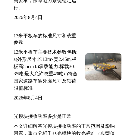
高要求，保障电力系统稳定运
行。
2026年8月4日
13米平板车的标准尺寸和载重
参数
13米平板车主要技术参数包括:
a)外形尺寸:长13m×宽2.45m,栏
板高55cm b)承载能力:标载30-
35吨,最大允许总重49吨 c)符合
国家道路车辆外廓尺寸及轴荷
限值标准
2026年8月4日
光模块接收功率多少是正常
本文详细解答光模块接收功率的正常范围及影响
因素，重点分析千兆光模块的收光标准（典型值