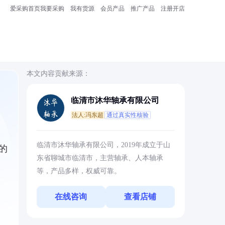
爱采购首页
我要采购
我有货源
会员产品
推广产品
注册开店
本文内容贡献来源：
临清市沐华轴承有限公司
法人:冯东超
通过真实性核验
，
临清市沐华轴承有限公司，2019年成立于山
的
东省聊城市临清市，主营轴承、人本轴承
等，产品多样，权威可靠。
在线咨询
查看店铺