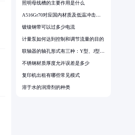
照明母线槽的主要作用是什么
A516Gr70对应国内材质及低温冲击要
求解析
镀镍钢带可以过多少电流
计量泵如何达到控制和调节流量的目的
联轴器的轴孔形式有三种：Y型、J型、
Z型
不锈钢材质厚度允许误差是多少
复印机出租有哪些常见模式
溶于水的润滑剂的种类