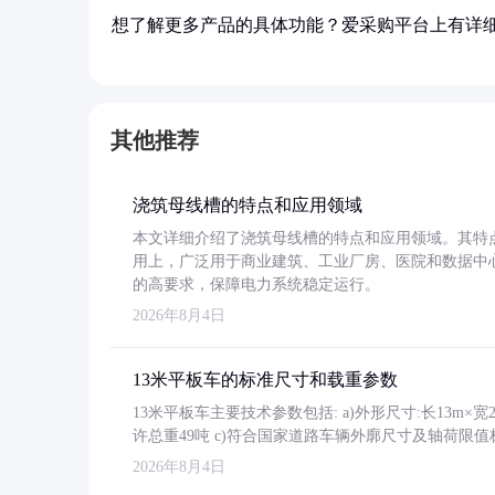
想了解更多产品的具体功能？爱采购平台上有详
其他推荐
浇筑母线槽的特点和应用领域
本文详细介绍了浇筑母线槽的特点和应用领域。其特
用上，广泛用于商业建筑、工业厂房、医院和数据中
的高要求，保障电力系统稳定运行。
2026年8月4日
13米平板车的标准尺寸和载重参数
13米平板车主要技术参数包括: a)外形尺寸:长13m×宽2.4
许总重49吨 c)符合国家道路车辆外廓尺寸及轴荷限值
2026年8月4日