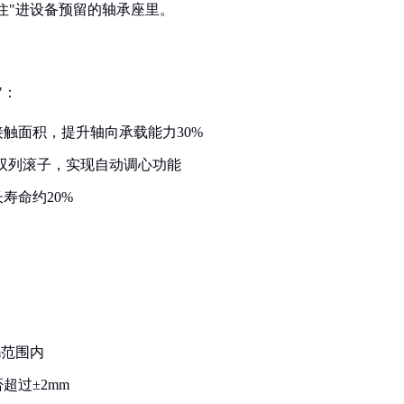
住"进设备预留的轴承座里。
"：
接触面积，提升轴向承载能力30%
纳了双列滚子，实现自动调心功能
寿命约20%
m范围内
超过±2mm