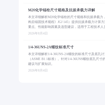
M20化学锚栓尺寸规格及抗拔承载力详解
本文详细解析M20化学锚栓的尺寸规格和抗拔承载
构后锚固技术规程》JGJ 145）提供抗拔承载力计算
要点、性能影响因素及选型建议，适用于工程技术人
2026年8月4日
1/4-36UNS-2A螺纹标准尺寸
本文详细解析1/4-36UNS-2A螺纹的标准尺寸及
（ASME B1.1标准）。针对1/4-36UNS螺纹底
建议与扩展知识。
2026年8月4日