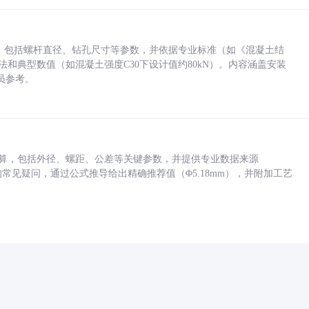
力，包括螺杆直径、钻孔尺寸等参数，并依据专业标准（如《混凝土结
方法和典型数值（如混凝土强度C30下设计值约80kN）。内容涵盖安装
员参考。
底孔计算，包括外径、螺距、公差等关键参数，并提供专业数据来源
孔尺寸的常见疑问，通过公式推导给出精确推荐值（Φ5.18mm），并附加工艺