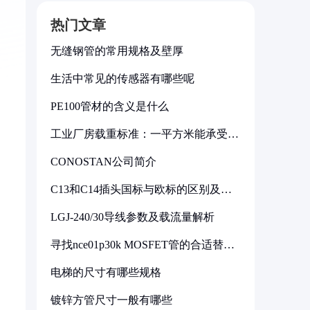
热门文章
无缝钢管的常用规格及壁厚
生活中常见的传感器有哪些呢
PE100管材的含义是什么
工业厂房载重标准：一平方米能承受多
少公斤
CONOSTAN公司简介
C13和C14插头国标与欧标的区别及其
标准解析
LGJ-240/30导线参数及载流量解析
寻找nce01p30k MOSFET管的合适替代
型号
电梯的尺寸有哪些规格
镀锌方管尺寸一般有哪些