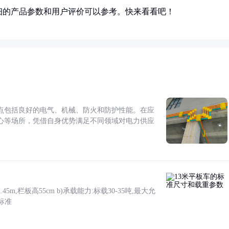
细的产品参数和用户评价可以参考。快来看看吧！
点包括良好的电气、机械、防火和防护性能。在应
心等场所，凭借自身优势满足不同领域对电力供应
5m,栏板高55cm b)承载能力:标载30-35吨,最大允
标准