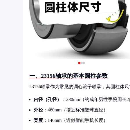
一、23156轴承的基本圆柱参数
23156轴承作为常见的调心滚子轴承，其圆柱
内径（孔径）
：280mm（约成年男性手腕周长
外径
：460mm（接近标准篮球直径）
宽度
：146mm（近似智能手机长度）