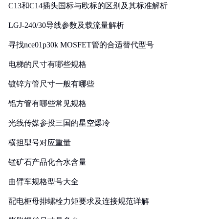
C13和C14插头国标与欧标的区别及其标准解析
LGJ-240/30导线参数及载流量解析
寻找nce01p30k MOSFET管的合适替代型号
电梯的尺寸有哪些规格
镀锌方管尺寸一般有哪些
铝方管有哪些常见规格
光线传媒参投三国的星空爆冷
横担型号对应重量
锰矿石产品化合水含量
曲臂车规格型号大全
配电柜母排螺栓力矩要求及连接规范详解