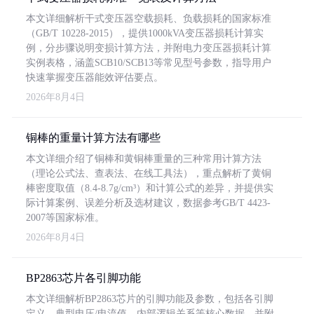
本文详细解析干式变压器空载损耗、负载损耗的国家标准
（GB/T 10228-2015），提供1000kVA变压器损耗计算实
例，分步骤说明变损计算方法，并附电力变压器损耗计算
实例表格，涵盖SCB10/SCB13等常见型号参数，指导用户
快速掌握变压器能效评估要点。
2026年8月4日
铜棒的重量计算方法有哪些
本文详细介绍了铜棒和黄铜棒重量的三种常用计算方法
（理论公式法、查表法、在线工具法），重点解析了黄铜
棒密度取值（8.4-8.7g/cm³）和计算公式的差异，并提供实
际计算案例、误差分析及选材建议，数据参考GB/T 4423-
2007等国家标准。
2026年8月4日
BP2863芯片各引脚功能
本文详细解析BP2863芯片的引脚功能及参数，包括各引脚
定义、典型电压/电流值、内部逻辑关系等核心数据，并附