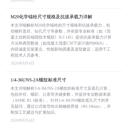
2026年8月4日
M20化学锚栓尺寸规格及抗拔承载力详解
本文详细解析M20化学锚栓的尺寸规格和抗拔承载力，包
括螺杆直径、钻孔尺寸等参数，并依据专业标准（如《混
凝土结构后锚固技术规程》JGJ 145）提供抗拔承载力计算
方法和典型数值（如混凝土强度C30下设计值约80kN）。
内容涵盖安装要点、性能影响因素及选型建议，适用于工
程技术人员参考。
2026年8月4日
1/4-36UNS-2A螺纹标准尺寸
本文详细解析1/4-36UNS-2A螺纹的标准尺寸及底孔计算，
包括外径、螺距、公差等关键参数，并提供专业数据来源
（ASME B1.1标准）。针对1/4-36UNS螺纹底孔尺寸的常
见疑问，通过公式推导给出精确推荐值（Φ5.18mm），并
附加工艺建议与扩展知识。
2026年8月4日