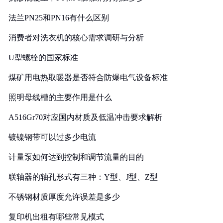
法兰PN25和PN16有什么区别
消费者对洗衣机的核心需求调研与分析
U型螺栓的国家标准
煤矿用电热取暖器是否符合防爆电气设备标准
照明母线槽的主要作用是什么
A516Gr70对应国内材质及低温冲击要求解析
镀镍钢带可以过多少电流
计量泵如何达到控制和调节流量的目的
联轴器的轴孔形式有三种：Y型、J型、Z型
不锈钢材质厚度允许误差是多少
复印机出租有哪些常见模式