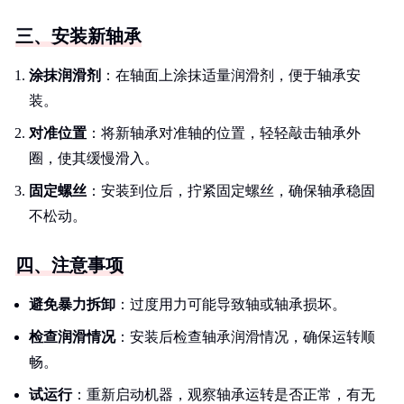
三、安装新轴承
涂抹润滑剂
：在轴面上涂抹适量润滑剂，便于轴承安
装。
对准位置
：将新轴承对准轴的位置，轻轻敲击轴承外
圈，使其缓慢滑入。
固定螺丝
：安装到位后，拧紧固定螺丝，确保轴承稳固
不松动。
四、注意事项
避免暴力拆卸
：过度用力可能导致轴或轴承损坏。
检查润滑情况
：安装后检查轴承润滑情况，确保运转顺
畅。
试运行
：重新启动机器，观察轴承运转是否正常，有无