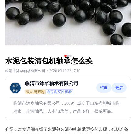
水泥包装清包机轴承怎么换
临清市沐华轴承有限公司
·
2026-06-16 22:17:19
临清市沐华轴承有限公司
咨询
进店
法人:冯东超
通过真实性核验
临清市沐华轴承有限公司，2019年成立于山东省聊城市临
清市，主营轴承、人本轴承等，产品多样，权威可靠。
介绍：
本文详细介绍了水泥包装清包机轴承更换的步骤，包括准备