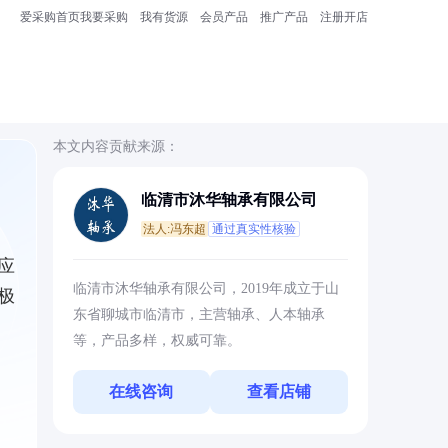
爱采购首页
我要采购
我有货源
会员产品
推广产品
注册开店
本文内容贡献来源：
临清市沐华轴承有限公司
法人:冯东超
通过真实性核验
应
临清市沐华轴承有限公司，2019年成立于山
极
东省聊城市临清市，主营轴承、人本轴承
等，产品多样，权威可靠。
在线咨询
查看店铺