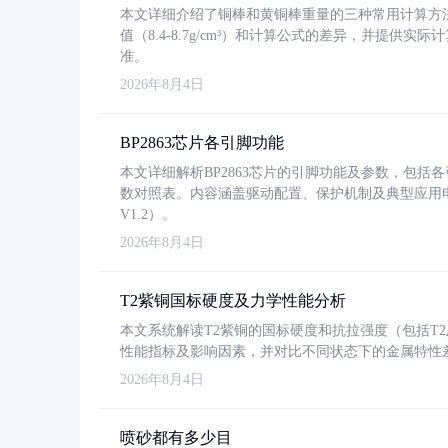
本文详细介绍了铜棒和黄铜棒重量的三种常用计算方
值（8.4-8.7g/cm³）和计算公式的差异，并提供实际
准。
2026年8月4日
BP2863芯片各引脚功能
本文详细解析BP2863芯片的引脚功能及参数，包
数对照表。内容涵盖驱动配置、保护机制及典型应用
V1.2）。
2026年8月4日
T2紫铜国标硬度及力学性能分析
本文系统解读T2紫铜的国标硬度和抗拉强度（包括T2及T2
性能指标及影响因素，并对比不同状态下的金属特性
2026年8月4日
喷砂都有多少目