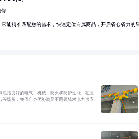
维修
！它能精准匹配您的需求，快速定位专属商品，开启省心省力的
点包括良好的电气、机械、防火和防护性能。在应
心等场所，凭借自身优势满足不同领域对电力供应