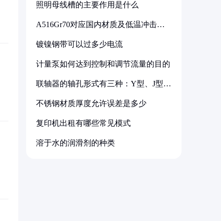
照明母线槽的主要作用是什么
A516Gr70对应国内材质及低温冲击要
求解析
镀镍钢带可以过多少电流
计量泵如何达到控制和调节流量的目的
联轴器的轴孔形式有三种：Y型、J型、
Z型
不锈钢材质厚度允许误差是多少
复印机出租有哪些常见模式
溶于水的润滑剂的种类