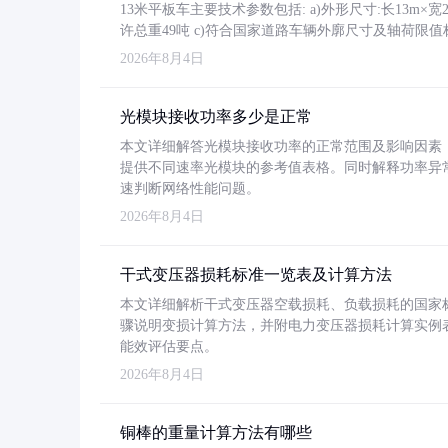
13米平板车主要技术参数包括: a)外形尺寸:长13m×宽2.4
许总重49吨 c)符合国家道路车辆外廓尺寸及轴荷限值
2026年8月4日
光模块接收功率多少是正常
本文详细解答光模块接收功率的正常范围及影响因素，重
提供不同速率光模块的参考值表格。同时解释功率异
速判断网络性能问题。
2026年8月4日
干式变压器损耗标准一览表及计算方法
本文详细解析干式变压器空载损耗、负载损耗的国家标准（GB
骤说明变损计算方法，并附电力变压器损耗计算实例表格
能效评估要点。
2026年8月4日
铜棒的重量计算方法有哪些