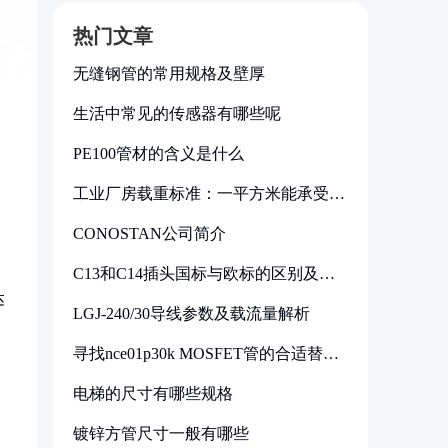
热门文章
无缝钢管的常用规格及壁厚
生活中常见的传感器有哪些呢
PE100管材的含义是什么
工业厂房载重标准：一平方米能承受多
少公斤
CONOSTAN公司简介
C13和C14插头国标与欧标的区别及其
标准解析
达
LGJ-240/30导线参数及载流量解析
寻找nce01p30k MOSFET管的合适替代
型号
电梯的尺寸有哪些规格
镀锌方管尺寸一般有哪些