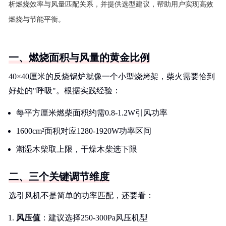
析燃烧效率与风量匹配关系，并提供选型建议，帮助用户实现高效
燃烧与节能平衡。
一、燃烧面积与风量的黄金比例
40×40厘米的反烧锅炉就像一个小型烧烤架，柴火需要恰到
好处的"呼吸"。根据实践经验：
每平方厘米燃柴面积约需0.8-1.2W引风功率
1600cm²面积对应1280-1920W功率区间
潮湿木柴取上限，干燥木柴选下限
二、三个关键调节维度
选引风机不是简单的功率匹配，还要看：
风压值
：建议选择250-300Pa风压机型