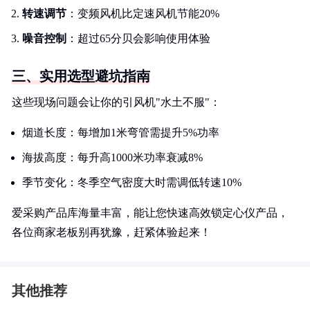
转速调节
：变频风机比定速风机节能20%
噪音控制
：超过65分贝会影响使用体验
三、实用选型避坑指南
这些现场问题会让你的引风机"水土不服"：
烟道长度：每增加1米弯管需提升5%功率
海拔高度：每升高1000米功率衰减8%
季节变化：冬季空气密度大时需调低转速10%
爱采购产品库海量丰富，能让您快速高效锁定心仪产品，
各位商家老板别再犹豫，赶紧体验起来！
其他推荐