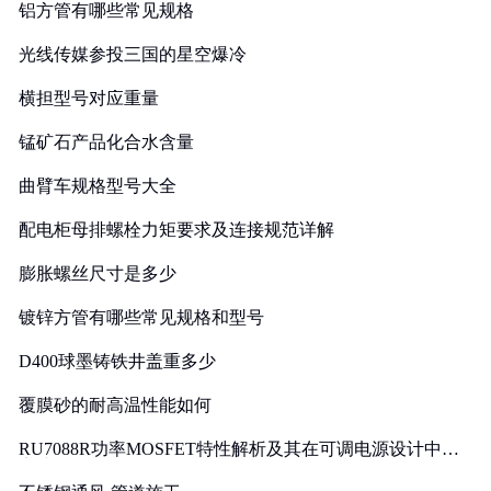
铝方管有哪些常见规格
光线传媒参投三国的星空爆冷
横担型号对应重量
锰矿石产品化合水含量
曲臂车规格型号大全
配电柜母排螺栓力矩要求及连接规范详解
膨胀螺丝尺寸是多少
镀锌方管有哪些常见规格和型号
D400球墨铸铁井盖重多少
覆膜砂的耐高温性能如何
RU7088R功率MOSFET特性解析及其在可调电源设计中的
实践