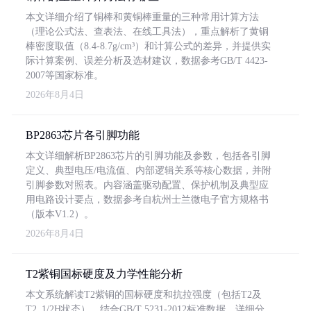
本文详细介绍了铜棒和黄铜棒重量的三种常用计算方法
（理论公式法、查表法、在线工具法），重点解析了黄铜
棒密度取值（8.4-8.7g/cm³）和计算公式的差异，并提供实
际计算案例、误差分析及选材建议，数据参考GB/T 4423-
2007等国家标准。
2026年8月4日
BP2863芯片各引脚功能
本文详细解析BP2863芯片的引脚功能及参数，包括各引脚
定义、典型电压/电流值、内部逻辑关系等核心数据，并附
引脚参数对照表。内容涵盖驱动配置、保护机制及典型应
用电路设计要点，数据参考自杭州士兰微电子官方规格书
（版本V1.2）。
2026年8月4日
T2紫铜国标硬度及力学性能分析
本文系统解读T2紫铜的国标硬度和抗拉强度（包括T2及
T2_1/2H状态），结合GB/T 5231-2012标准数据，详细分