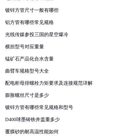
镀锌方管尺寸一般有哪些
铝方管有哪些常见规格
光线传媒参投三国的星空爆冷
横担型号对应重量
锰矿石产品化合水含量
曲臂车规格型号大全
配电柜母排螺栓力矩要求及连接规范详解
膨胀螺丝尺寸是多少
镀锌方管有哪些常见规格和型号
D400球墨铸铁井盖重多少
覆膜砂的耐高温性能如何