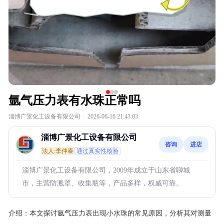
氩气压力表有水珠正常吗
淄博广景化工设备有限公司
·
2026-06-16 21:43:03
淄博广景化工设备有限公司
咨询
进店
法人:李仲泰
通过真实性核验
淄博广景化工设备有限公司，2009年成立于山东省聊城
市，主营防溅罩、收集瓶等，产品多样，权威可靠。
介绍：
本文探讨氩气压力表出现小水珠的常见原因，分析其对测量