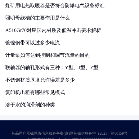
煤矿用电热取暖器是否符合防爆电气设备标准
照明母线槽的主要作用是什么
A516Gr70对应国内材质及低温冲击要求解析
镀镍钢带可以过多少电流
计量泵如何达到控制和调节流量的目的
联轴器的轴孔形式有三种：Y型、J型、Z型
不锈钢材质厚度允许误差是多少
复印机出租有哪些常见模式
溶于水的润滑剂的种类
药品医疗器械网络信息服务备案(京)网药械信息备字（2021）第00159号