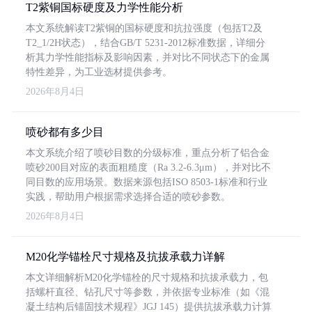
T2紫铜国标硬度及力学性能分析
本文系统解读T2紫铜的国标硬度和抗拉强度（包括T2及
T2_1/2H状态），结合GB/T 5231-2012标准数据，详细分
析其力学性能指标及影响因素，并对比不同状态下的金属
特性差异，为工业选材提供参考。
2026年8月4日
喷砂都有多少目
本文系统介绍了喷砂目数的分级标准，重点分析了铝合金
喷砂200目对应的表面粗糙度（Ra 3.2-6.3μm），并对比不
同目数的应用场景。数据来源包括ISO 8503-1标准和行业
实践，帮助用户根据需求选择合适的喷砂参数。
2026年8月4日
M20化学锚栓尺寸规格及抗拔承载力详解
本文详细解析M20化学锚栓的尺寸规格和抗拔承载力，包
括螺杆直径、钻孔尺寸等参数，并依据专业标准（如《混
凝土结构后锚固技术规程》JGJ 145）提供抗拔承载力计算