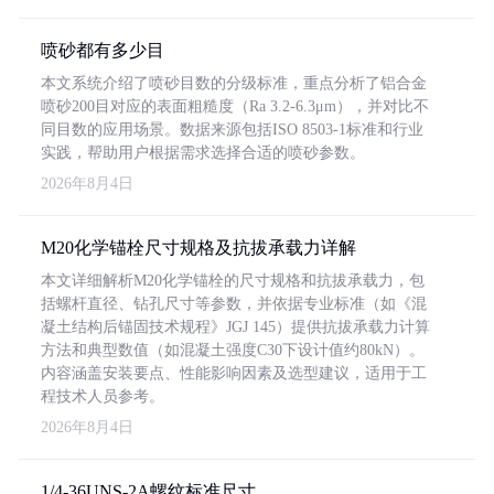
喷砂都有多少目
本文系统介绍了喷砂目数的分级标准，重点分析了铝合金
喷砂200目对应的表面粗糙度（Ra 3.2-6.3μm），并对比不
同目数的应用场景。数据来源包括ISO 8503-1标准和行业
实践，帮助用户根据需求选择合适的喷砂参数。
2026年8月4日
M20化学锚栓尺寸规格及抗拔承载力详解
本文详细解析M20化学锚栓的尺寸规格和抗拔承载力，包
括螺杆直径、钻孔尺寸等参数，并依据专业标准（如《混
凝土结构后锚固技术规程》JGJ 145）提供抗拔承载力计算
方法和典型数值（如混凝土强度C30下设计值约80kN）。
内容涵盖安装要点、性能影响因素及选型建议，适用于工
程技术人员参考。
2026年8月4日
1/4-36UNS-2A螺纹标准尺寸