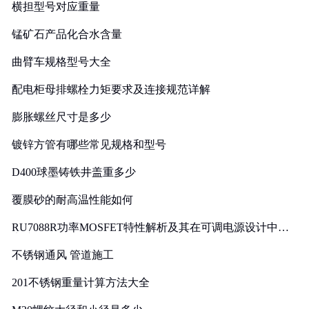
横担型号对应重量
锰矿石产品化合水含量
曲臂车规格型号大全
配电柜母排螺栓力矩要求及连接规范详解
膨胀螺丝尺寸是多少
镀锌方管有哪些常见规格和型号
D400球墨铸铁井盖重多少
覆膜砂的耐高温性能如何
RU7088R功率MOSFET特性解析及其在可调电源设计中的
实践
不锈钢通风 管道施工
201不锈钢重量计算方法大全