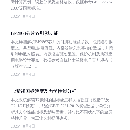
际计算案例、误差分析及选材建议，数据参考GB/T 4423-
2007等国家标准。
2026年8月4日
BP2863芯片各引脚功能
本文详细解析BP2863芯片的引脚功能及参数，包括各引脚
定义、典型电压/电流值、内部逻辑关系等核心数据，并附
引脚参数对照表。内容涵盖驱动配置、保护机制及典型应
用电路设计要点，数据参考自杭州士兰微电子官方规格书
（版本V1.2）。
2026年8月4日
T2紫铜国标硬度及力学性能分析
本文系统解读T2紫铜的国标硬度和抗拉强度（包括T2及
T2_1/2H状态），结合GB/T 5231-2012标准数据，详细分
析其力学性能指标及影响因素，并对比不同状态下的金属
特性差异，为工业选材提供参考。
2026年8月4日