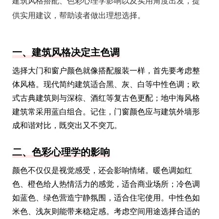
建筑风格搭配、色彩心理学影响以及实用角度出发，提
供实用建议，帮助读者做出理想选择。
一、建筑风格决定主色调
选择大门和窗户颜色就像搭配服装一样，首先要考虑整
体风格。现代简约建筑适合黑、灰、白等中性色调；欧
式古典建筑则与深棕、酒红等复古色更配；地中海风格
建筑常采用蓝白组合。记住，门窗颜色应与建筑外墙形
成和谐对比，既突出又不突兀。
二、色彩心理学的影响
颜色不仅仅是视觉感受，还会影响情绪。暖色调如红
色、橙色给人热情活力的感觉，适合商业场所；冷色调
如蓝色、绿色营造宁静氛围，适合住宅使用。中性色如
米色、浅灰则能带来稳定感。考虑空间用途选择合适的