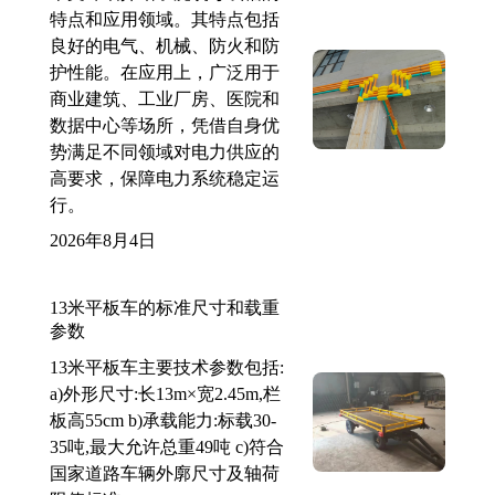
特点和应用领域。其特点包括
良好的电气、机械、防火和防
护性能。在应用上，广泛用于
商业建筑、工业厂房、医院和
数据中心等场所，凭借自身优
势满足不同领域对电力供应的
高要求，保障电力系统稳定运
行。
2026年8月4日
13米平板车的标准尺寸和载重
参数
13米平板车主要技术参数包括:
a)外形尺寸:长13m×宽2.45m,栏
板高55cm b)承载能力:标载30-
35吨,最大允许总重49吨 c)符合
国家道路车辆外廓尺寸及轴荷