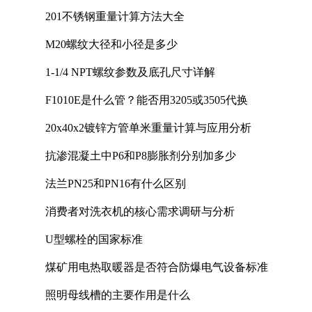
201不锈钢重量计算方法大全
M20螺纹大径和小径是多少
1-1/4 NPT螺纹参数及底孔尺寸详解
F1010E是什么管？能否用3205或3505代换
20x40x2镀锌方管单米重量计算与应用分析
抗渗混凝土中P6和P8膨胀剂分别加多少
法兰PN25和PN16有什么区别
消费者对洗衣机的核心需求调研与分析
U型螺栓的国家标准
煤矿用电热取暖器是否符合防爆电气设备标准
照明母线槽的主要作用是什么