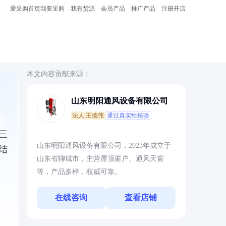
爱采购首页
我要采购
我有货源
会员产品
推广产品
注册开店
本文内容贡献来源：
山东明阳通风设备有限公司
法人:王德伟
通过真实性核验
三
山东明阳通风设备有限公司，2023年成立于
结
山东省聊城市，主营屋顶窗户、通风天窗
等，产品多样，权威可靠。
在线咨询
查看店铺