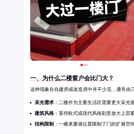
一、为什么二楼窗户会比门大？
这种现象在自建房或改造房中并不少见，通常由
采光需求
：二楼作为主要生活区需要更大采光
建筑风格
：某些欧式或现代风格刻意放大上层
结构限制
：一楼承重墙位置限制了门的扩展空