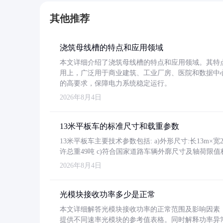
其他推荐
浇筑母线槽的特点和应用领域
本文详细介绍了浇筑母线槽的特点和应用领域。其特
用上，广泛用于商业建筑、工业厂房、医院和数据中
的高要求，保障电力系统稳定运行。
2026年8月4日
13米平板车的标准尺寸和载重参数
13米平板车主要技术参数包括: a)外形尺寸:长13m×宽2.4
许总重49吨 c)符合国家道路车辆外廓尺寸及轴荷限值
2026年8月4日
光模块接收功率多少是正常
本文详细解答光模块接收功率的正常范围及影响因素，重
提供不同速率光模块的参考值表格。同时解释功率异