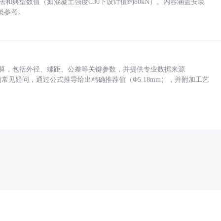
方法和典型数值（如混凝土强度C30下设计值约80kN）。内容涵盖安装
员参考。
底孔计算，包括外径、螺距、公差等关键参数，并提供专业数据来源
孔尺寸的常见疑问，通过公式推导给出精确推荐值（Φ5.18mm），并附加工艺