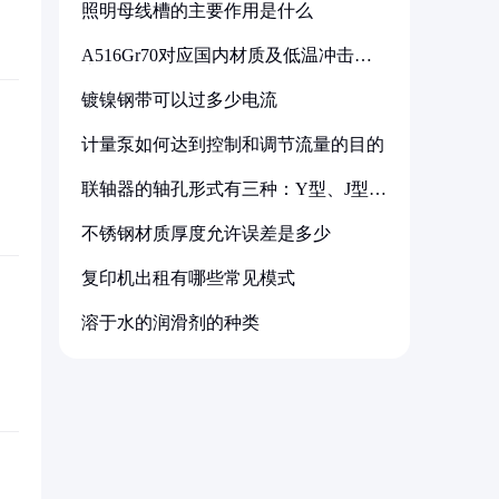
照明母线槽的主要作用是什么
A516Gr70对应国内材质及低温冲击要
求解析
镀镍钢带可以过多少电流
计量泵如何达到控制和调节流量的目的
联轴器的轴孔形式有三种：Y型、J型、
Z型
不锈钢材质厚度允许误差是多少
复印机出租有哪些常见模式
溶于水的润滑剂的种类