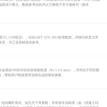
电路设计要点，数据参考自杭州士兰微电子官方规格书（版本
_1/2H状态），结合GB/T 5231-2012标准数据，详细分析其力学
差异，为工业选材提供参考。
砂200目对应的表面粗糙度（Ra 3.2-6.3μm），并对比不同目数
业实践，帮助用户根据需求选择合适的喷砂参数。
力，包括螺杆直径、钻孔尺寸等参数，并依据专业标准（如《混凝土结