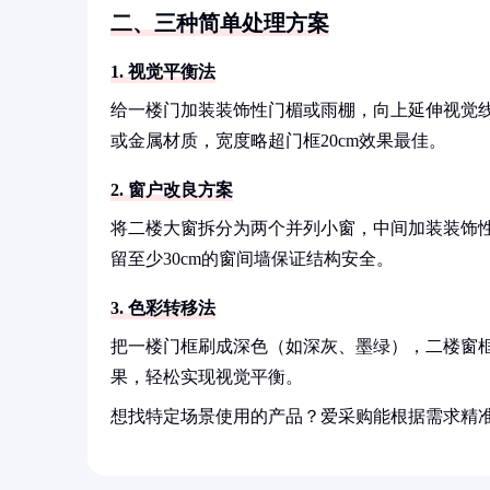
二、三种简单处理方案
1. 视觉平衡法
给一楼门加装装饰性门楣或雨棚，向上延伸视觉线
或金属材质，宽度略超门框20cm效果最佳。
2. 窗户改良方案
将二楼大窗拆分为两个并列小窗，中间加装装饰
留至少30cm的窗间墙保证结构安全。
3. 色彩转移法
把一楼门框刷成深色（如深灰、墨绿），二楼窗框
果，轻松实现视觉平衡。
想找特定场景使用的产品？爱采购能根据需求精