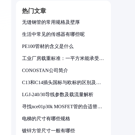
热门文章
无缝钢管的常用规格及壁厚
生活中常见的传感器有哪些呢
PE100管材的含义是什么
工业厂房载重标准：一平方米能承受多
少公斤
CONOSTAN公司简介
C13和C14插头国标与欧标的区别及其
标准解析
LGJ-240/30导线参数及载流量解析
寻找nce01p30k MOSFET管的合适替代
型号
电梯的尺寸有哪些规格
镀锌方管尺寸一般有哪些