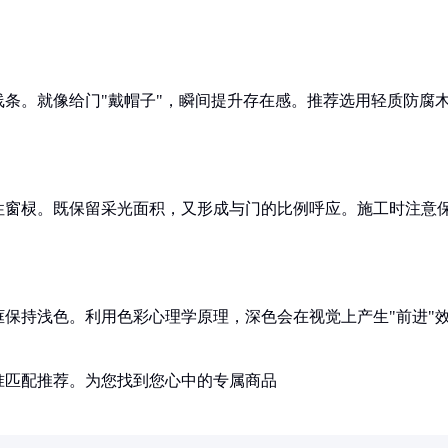
条。就像给门"戴帽子"，瞬间提升存在感。推荐选用轻质防腐
性窗棂。既保留采光面积，又形成与门的比例呼应。施工时注意
保持浅色。利用色彩心理学原理，深色会在视觉上产生"前进"
准匹配推荐。为您找到您心中的专属商品