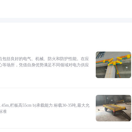
点包括良好的电气、机械、防火和防护性能。在应
心等场所，凭借自身优势满足不同领域对电力供应
5m,栏板高55cm b)承载能力:标载30-35吨,最大允
标准