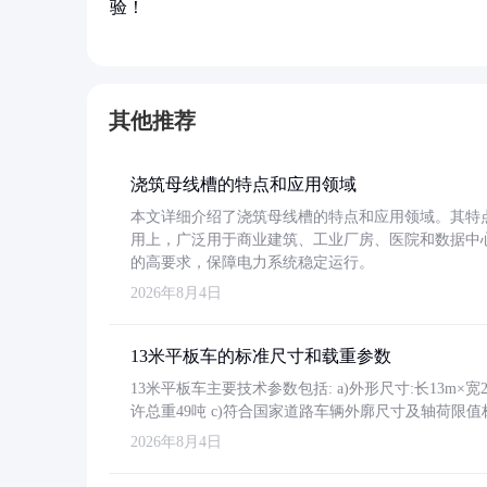
验！
其他推荐
浇筑母线槽的特点和应用领域
本文详细介绍了浇筑母线槽的特点和应用领域。其特
用上，广泛用于商业建筑、工业厂房、医院和数据中
的高要求，保障电力系统稳定运行。
2026年8月4日
13米平板车的标准尺寸和载重参数
13米平板车主要技术参数包括: a)外形尺寸:长13m×宽2.4
许总重49吨 c)符合国家道路车辆外廓尺寸及轴荷限值
2026年8月4日