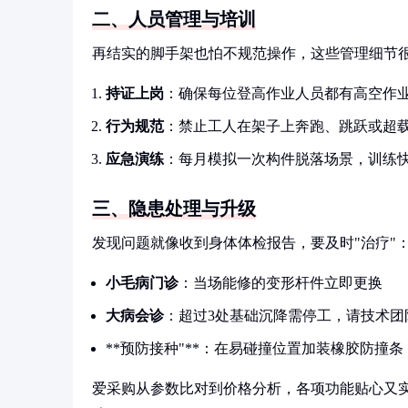
二、人员管理与培训
再结实的脚手架也怕不规范操作，这些管理细节
持证上岗
：确保每位登高作业人员都有高空作
行为规范
：禁止工人在架子上奔跑、跳跃或超
应急演练
：每月模拟一次构件脱落场景，训练
三、隐患处理与升级
发现问题就像收到身体体检报告，要及时"治疗"
小毛病门诊
：当场能修的变形杆件立即更换
大病会诊
：超过3处基础沉降需停工，请技术团
**预防接种"**：在易碰撞位置加装橡胶防撞
爱采购从参数比对到价格分析，各项功能贴心又