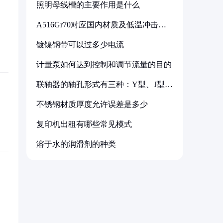
照明母线槽的主要作用是什么
A516Gr70对应国内材质及低温冲击要
求解析
镀镍钢带可以过多少电流
计量泵如何达到控制和调节流量的目的
联轴器的轴孔形式有三种：Y型、J型、
Z型
不锈钢材质厚度允许误差是多少
复印机出租有哪些常见模式
溶于水的润滑剂的种类