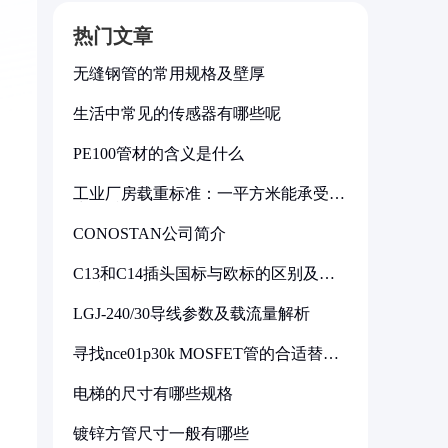
热门文章
无缝钢管的常用规格及壁厚
生活中常见的传感器有哪些呢
PE100管材的含义是什么
工业厂房载重标准：一平方米能承受多
少公斤
CONOSTAN公司简介
C13和C14插头国标与欧标的区别及其
标准解析
LGJ-240/30导线参数及载流量解析
寻找nce01p30k MOSFET管的合适替代
型号
电梯的尺寸有哪些规格
镀锌方管尺寸一般有哪些