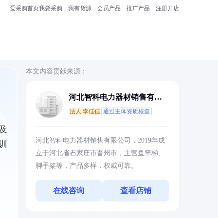
爱采购首页
我要采购
我有货源
会员产品
推广产品
注册开店
本文内容贡献来源：
河北智科电力器材销售有限
公司
法人:李佳佳
通过主体资质核查
及
河北智科电力器材销售有限公司，2019年成
训
立于河北省石家庄市晋州市，主营鱼竿梯、
脚手架等，产品多样，权威可靠。
在线咨询
查看店铺