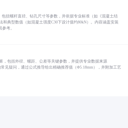
力，包括螺杆直径、钻孔尺寸等参数，并依据专业标准（如《混凝土结
方法和典型数值（如混凝土强度C30下设计值约80kN）。内容涵盖安装
员参考。
底孔计算，包括外径、螺距、公差等关键参数，并提供专业数据来源
孔尺寸的常见疑问，通过公式推导给出精确推荐值（Φ5.18mm），并附加工艺