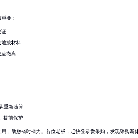
很重要：
业证
载堆放材料
快速撤离
：
队重新验算
条，提前保护
实用，助您省时省力。各位老板，赶快登录爱采购，发现采购新