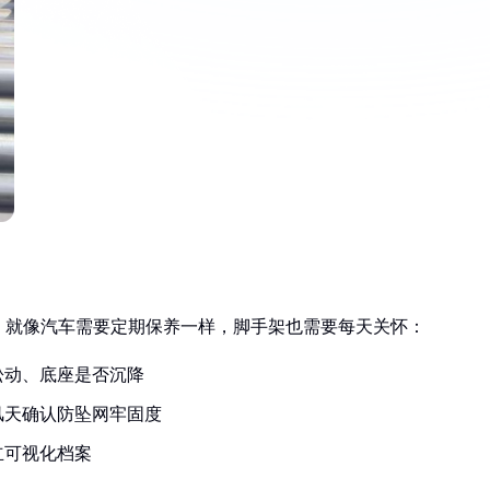
。就像汽车需要定期保养一样，脚手架也需要每天关怀：
松动、底座是否沉降
风天确认防坠网牢固度
立可视化档案