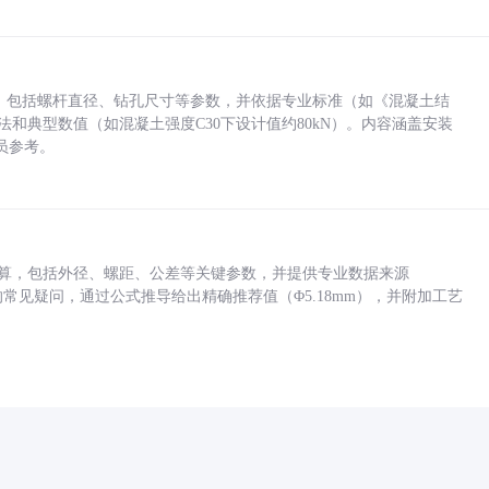
力，包括螺杆直径、钻孔尺寸等参数，并依据专业标准（如《混凝土结
方法和典型数值（如混凝土强度C30下设计值约80kN）。内容涵盖安装
员参考。
底孔计算，包括外径、螺距、公差等关键参数，并提供专业数据来源
孔尺寸的常见疑问，通过公式推导给出精确推荐值（Φ5.18mm），并附加工艺