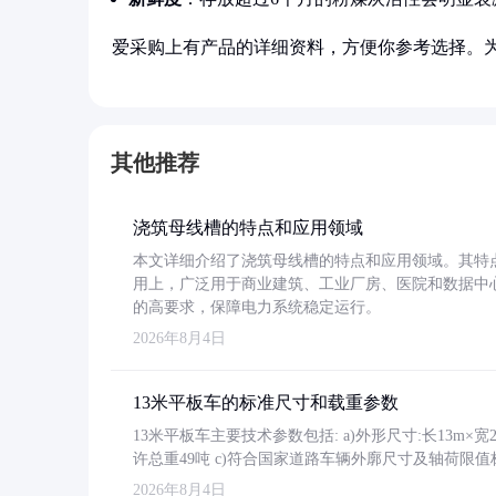
爱采购上有产品的详细资料，方便你参考选择。
其他推荐
浇筑母线槽的特点和应用领域
本文详细介绍了浇筑母线槽的特点和应用领域。其特
用上，广泛用于商业建筑、工业厂房、医院和数据中
的高要求，保障电力系统稳定运行。
2026年8月4日
13米平板车的标准尺寸和载重参数
13米平板车主要技术参数包括: a)外形尺寸:长13m×宽2.4
许总重49吨 c)符合国家道路车辆外廓尺寸及轴荷限值
2026年8月4日