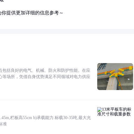
为你提供更加详细的信息参考～
点包括良好的电气、机械、防火和防护性能。在应
心等场所，凭借自身优势满足不同领域对电力供应
5m,栏板高55cm b)承载能力:标载30-35吨,最大允
标准