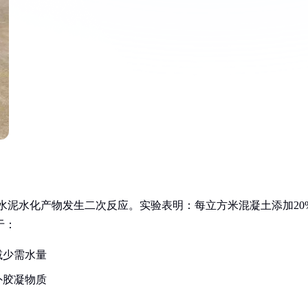
与水泥水化产物发生二次反应。实验表明：每立方米混凝土添加20
于：
减少需水量
外胶凝物质