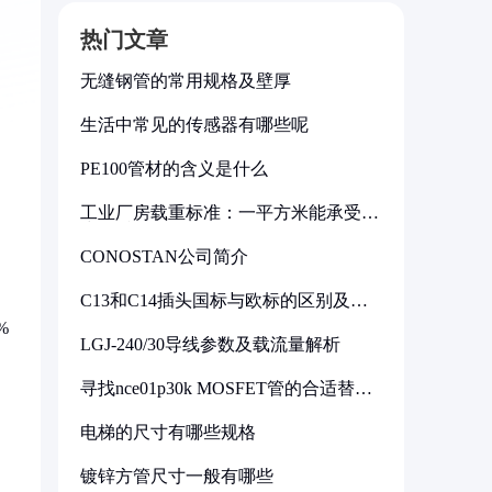
热门文章
无缝钢管的常用规格及壁厚
生活中常见的传感器有哪些呢
PE100管材的含义是什么
工业厂房载重标准：一平方米能承受多
少公斤
CONOSTAN公司简介
C13和C14插头国标与欧标的区别及其
标准解析
%
LGJ-240/30导线参数及载流量解析
寻找nce01p30k MOSFET管的合适替代
型号
电梯的尺寸有哪些规格
镀锌方管尺寸一般有哪些