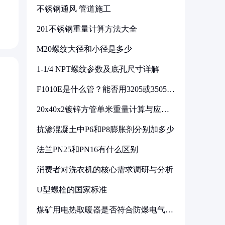
不锈钢通风 管道施工
201不锈钢重量计算方法大全
M20螺纹大径和小径是多少
1-1/4 NPT螺纹参数及底孔尺寸详解
F1010E是什么管？能否用3205或3505代
换
20x40x2镀锌方管单米重量计算与应用
分析
抗渗混凝土中P6和P8膨胀剂分别加多少
法兰PN25和PN16有什么区别
消费者对洗衣机的核心需求调研与分析
U型螺栓的国家标准
煤矿用电热取暖器是否符合防爆电气设
备标准