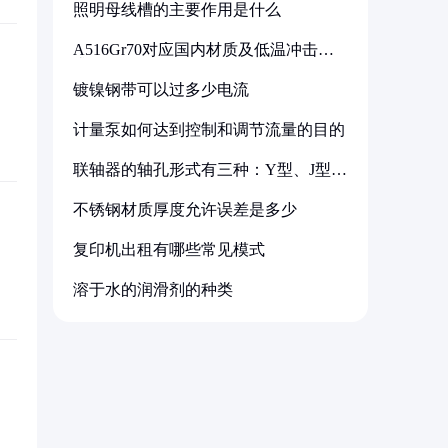
照明母线槽的主要作用是什么
A516Gr70对应国内材质及低温冲击要
求解析
镀镍钢带可以过多少电流
计量泵如何达到控制和调节流量的目的
联轴器的轴孔形式有三种：Y型、J型、
Z型
不锈钢材质厚度允许误差是多少
复印机出租有哪些常见模式
溶于水的润滑剂的种类