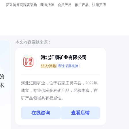
爱采购首页
我要采购
我有货源
会员产品
推广产品
注册开店
本文内容贡献来源：
河北汇顺矿业有限公司
法人:孙越
通过深度核验
的
河北汇顺矿业，位于石家庄灵寿县，2022年
术
成立，专业供应多种矿产品，经验丰富，在
矿产品领域具有权威性。
在线咨询
查看店铺