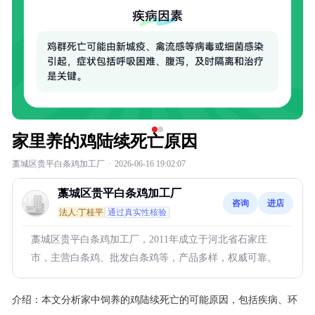
家里养的鸡陆续死亡原因
藁城区贵平白条鸡加工厂
·
2026-06-16 19:02:07
藁城区贵平白条鸡加工厂
咨询
进店
法人:丁桂平
通过真实性核验
藁城区贵平白条鸡加工厂，2011年成立于河北省石家庄
市，主营白条鸡、批发白条鸡等，产品多样，权威可靠。
介绍：
本文分析家中饲养的鸡陆续死亡的可能原因，包括疾病、环