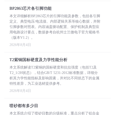
BP2863芯片各引脚功能
本文详细解析BP2863芯片的引脚功能及参数，包括各引脚
定义、典型电压/电流值、内部逻辑关系等核心数据，并附
引脚参数对照表。内容涵盖驱动配置、保护机制及典型应
用电路设计要点，数据参考自杭州士兰微电子官方规格书
（版本V1.2）。
2026年8月4日
T2紫铜国标硬度及力学性能分析
本文系统解读T2紫铜的国标硬度和抗拉强度（包括T2及
T2_1/2H状态），结合GB/T 5231-2012标准数据，详细分
析其力学性能指标及影响因素，并对比不同状态下的金属
特性差异，为工业选材提供参考。
2026年8月4日
喷砂都有多少目
本文系统介绍了喷砂目数的分级标准，重点分析了铝合金