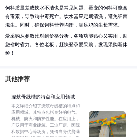
饲料质量差或饮水不洁也是常见问题。霉变的饲料可能含
有毒素，导致鸡中毒死亡。饮水器应定期清洗，避免细菌
滋生。同时，确保饲料营养均衡，满足鸡的生长需求。
爱采购从参数比对到价格分析，各项功能贴心又实用，助
您省时省力。各位老板，赶快登录爱采购，发现采购新体
验！
其他推荐
浇筑母线槽的特点和应用领域
本文详细介绍了浇筑母线槽的特点和
应用领域。其特点包括良好的电气、
机械、防火和防护性能。在应用上，
广泛用于商业建筑、工业厂房、医院
和数据中心等场所，凭借自身优势满