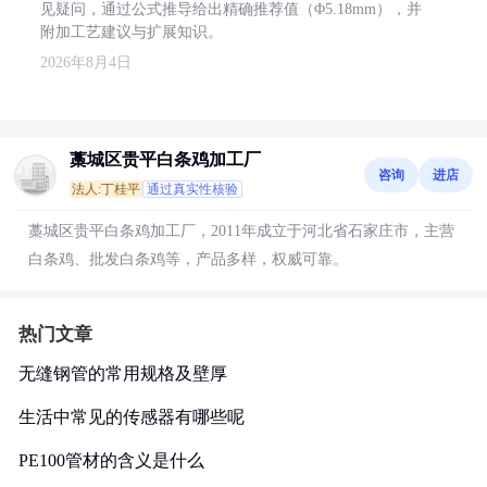
见疑问，通过公式推导给出精确推荐值（Φ5.18mm），并
附加工艺建议与扩展知识。
2026年8月4日
藁城区贵平白条鸡加工厂
咨询
进店
法人:丁桂平
通过真实性核验
藁城区贵平白条鸡加工厂，2011年成立于河北省石家庄市，主营
白条鸡、批发白条鸡等，产品多样，权威可靠。
热门文章
无缝钢管的常用规格及壁厚
生活中常见的传感器有哪些呢
PE100管材的含义是什么