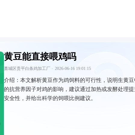
黄豆能直接喂鸡吗
藁城区贵平白条鸡加工厂
·
2026-06-16 19:01:15
介绍：
本文解析黄豆作为鸡饲料的可行性，说明生黄豆
的抗营养因子对鸡的影响，建议通过加热或发酵处理提
安全性，并给出科学的饲喂比例建议。