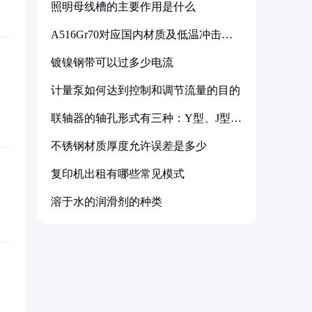
照明母线槽的主要作用是什么
A516Gr70对应国内材质及低温冲击要
求解析
镀镍钢带可以过多少电流
计量泵如何达到控制和调节流量的目的
联轴器的轴孔形式有三种：Y型、J型、
Z型
不锈钢材质厚度允许误差是多少
复印机出租有哪些常见模式
溶于水的润滑剂的种类