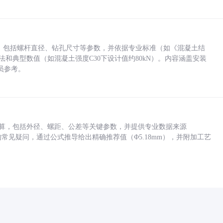
力，包括螺杆直径、钻孔尺寸等参数，并依据专业标准（如《混凝土结
方法和典型数值（如混凝土强度C30下设计值约80kN）。内容涵盖安装
员参考。
底孔计算，包括外径、螺距、公差等关键参数，并提供专业数据来源
孔尺寸的常见疑问，通过公式推导给出精确推荐值（Φ5.18mm），并附加工艺