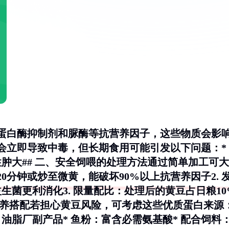
蛋白酶抑制剂和脲酶等抗营养因子，这些物质会影
会立即导致中毒，但长期食用可能引发以下问题：*
性肿大## 二、安全饲喂的处理方法通过简单加工可大
20分钟或炒至微黄，能破坏90%以上抗营养因子2.
生菌更利消化3.
限量配比
：处理后的黄豆占日粮10
营养搭配若担心黄豆风险，可考虑这些优质蛋白来源
：油脂厂副产品* 鱼粉：富含必需氨基酸* 配合饲料