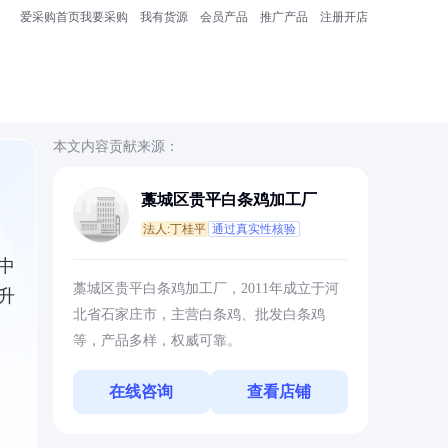
爱采购首页
我要采购
我有货源
会员产品
推广产品
注册开店
本文内容贡献来源：
藁城区贵平白条鸡加工厂
法人:丁桂平
通过真实性核验
中
藁城区贵平白条鸡加工厂，2011年成立于河
升
北省石家庄市，主营白条鸡、批发白条鸡
等，产品多样，权威可靠。
在线咨询
查看店铺