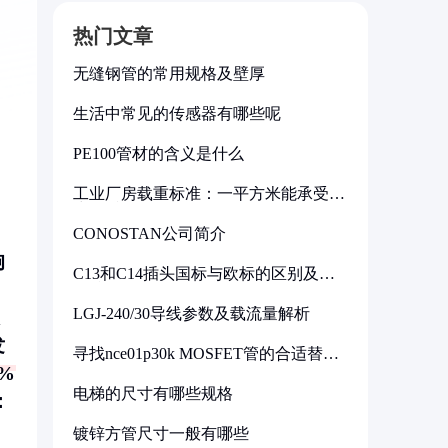
热门文章
无缝钢管的常用规格及壁厚
生活中常见的传感器有哪些呢
PE100管材的含义是什么
工业厂房载重标准：一平方米能承受多
少公斤
CONOSTAN公司简介
响
C13和C14插头国标与欧标的区别及其
标准解析
LGJ-240/30导线参数及载流量解析
发
寻找nce01p30k MOSFET管的合适替代
型号
%
电梯的尺寸有哪些规格
：
：
镀锌方管尺寸一般有哪些