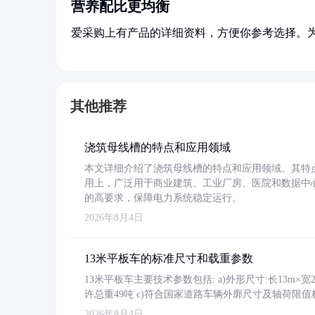
营养配比更均衡
爱采购上有产品的详细资料，方便你参考选择。
其他推荐
浇筑母线槽的特点和应用领域
本文详细介绍了浇筑母线槽的特点和应用领域。其特
用上，广泛用于商业建筑、工业厂房、医院和数据中
的高要求，保障电力系统稳定运行。
2026年8月4日
13米平板车的标准尺寸和载重参数
13米平板车主要技术参数包括: a)外形尺寸:长13m×宽2.4
许总重49吨 c)符合国家道路车辆外廓尺寸及轴荷限值
2026年8月4日