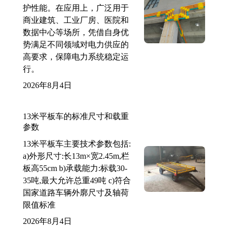
护性能。在应用上，广泛用于
商业建筑、工业厂房、医院和
数据中心等场所，凭借自身优
势满足不同领域对电力供应的
高要求，保障电力系统稳定运
行。
2026年8月4日
13米平板车的标准尺寸和载重
参数
13米平板车主要技术参数包括:
a)外形尺寸:长13m×宽2.45m,栏
板高55cm b)承载能力:标载30-
35吨,最大允许总重49吨 c)符合
国家道路车辆外廓尺寸及轴荷
限值标准
2026年8月4日