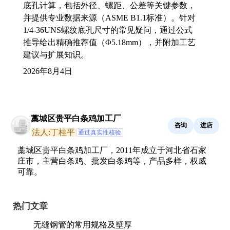
底孔计算，包括外径、螺距、公差等关键参数，
并提供专业数据来源（ASME B1.1标准）。针对
1/4-36UNS螺纹底孔尺寸的常见疑问，通过公式
推导给出精确推荐值（Φ5.18mm），并附加工艺
建议与扩展知识。
2026年8月4日
藁城区贵平白条鸡加工厂
咨询
进店
法人:丁桂平
通过真实性核验
藁城区贵平白条鸡加工厂，2011年成立于河北省石家
庄市，主营白条鸡、批发白条鸡等，产品多样，权威
可靠。
热门文章
无缝钢管的常用规格及壁厚