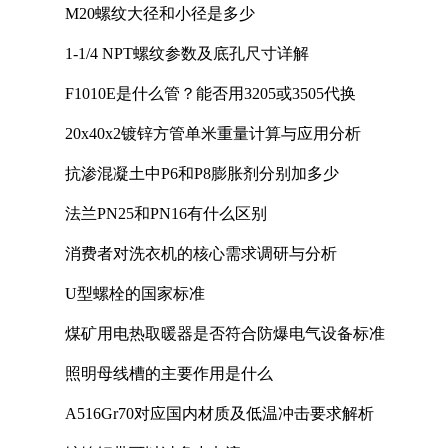
M20螺纹大径和小径是多少
1-1/4 NPT螺纹参数及底孔尺寸详解
F1010E是什么管？能否用3205或3505代换
20x40x2镀锌方管单米重量计算与应用分析
抗渗混凝土中P6和P8膨胀剂分别加多少
法兰PN25和PN16有什么区别
消费者对洗衣机的核心需求调研与分析
U型螺栓的国家标准
煤矿用电热取暖器是否符合防爆电气设备标准
照明母线槽的主要作用是什么
A516Gr70对应国内材质及低温冲击要求解析