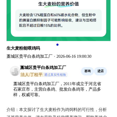
生大麦粉能喂鸡吗
藁城区贵平白条鸡加工厂
·
2026-06-16 19:00:30
藁城区贵平白条鸡加工厂
咨询
进店
法人:丁桂平
通过真实性核验
藁城区贵平白条鸡加工厂，2011年成立于河北省
石家庄市，主营白条鸡、批发白条鸡等，产品多
样，权威可靠。
介绍：
本文探讨了生大麦粉作为鸡饲料的可行性，分析