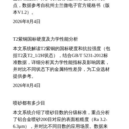
点，数据参考自杭州士兰微电子官方规格书（版
本V1.2）。
2026年8月4日
T2紫铜国标硬度及力学性能分析
本文系统解读T2紫铜的国标硬度和抗拉强度（包
括T2及T2_1/2H状态），结合GB/T 5231-2012标
准数据，详细分析其力学性能指标及影响因素，
并对比不同状态下的金属特性差异，为工业选材
提供参考。
2026年8月4日
喷砂都有多少目
本文系统介绍了喷砂目数的分级标准，重点分析
了铝合金喷砂200目对应的表面粗糙度（Ra 3.2-
6.3μm），并对比不同目数的应用场景。数据来