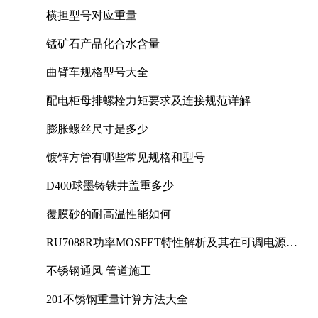
横担型号对应重量
锰矿石产品化合水含量
曲臂车规格型号大全
配电柜母排螺栓力矩要求及连接规范详解
膨胀螺丝尺寸是多少
镀锌方管有哪些常见规格和型号
D400球墨铸铁井盖重多少
覆膜砂的耐高温性能如何
RU7088R功率MOSFET特性解析及其在可调电源设
计中的实践
不锈钢通风 管道施工
201不锈钢重量计算方法大全