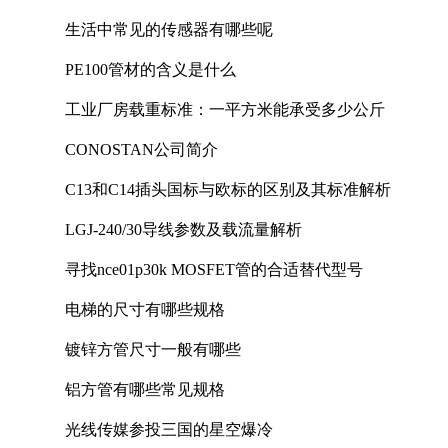
生活中常见的传感器有哪些呢
PE100管材的含义是什么
工业厂房载重标准：一平方米能承受多少公斤
CONOSTAN公司简介
C13和C14插头国标与欧标的区别及其标准解析
LGJ-240/30导线参数及载流量解析
寻找nce01p30k MOSFET管的合适替代型号
电梯的尺寸有哪些规格
镀锌方管尺寸一般有哪些
铝方管有哪些常见规格
光线传媒参投三国的星空爆冷