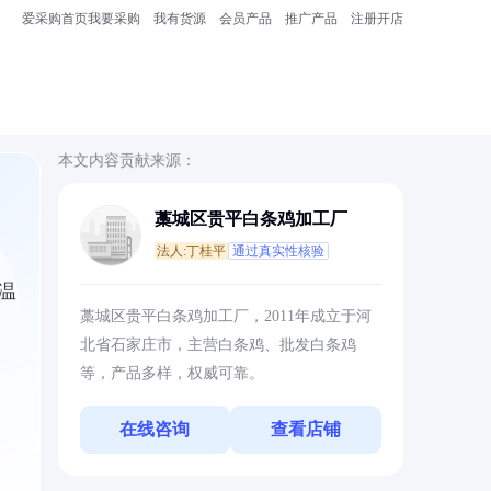
爱采购首页
我要采购
我有货源
会员产品
推广产品
注册开店
本文内容贡献来源：
藁城区贵平白条鸡加工厂
法人:丁桂平
通过真实性核验
温
藁城区贵平白条鸡加工厂，2011年成立于河
北省石家庄市，主营白条鸡、批发白条鸡
等，产品多样，权威可靠。
在线咨询
查看店铺