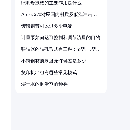
照明母线槽的主要作用是什么
A516Gr70对应国内材质及低温冲击要
求解析
镀镍钢带可以过多少电流
计量泵如何达到控制和调节流量的目的
联轴器的轴孔形式有三种：Y型、J型、
Z型
不锈钢材质厚度允许误差是多少
复印机出租有哪些常见模式
溶于水的润滑剂的种类