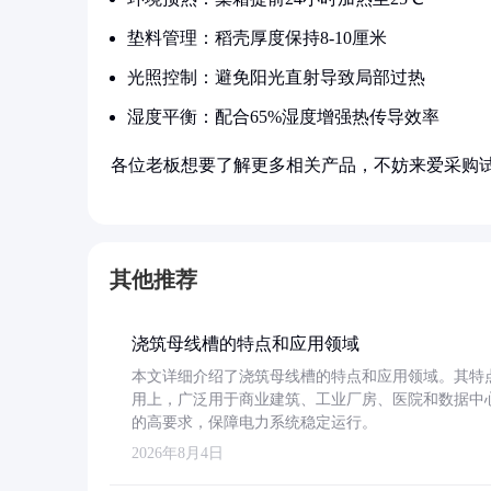
垫料管理：稻壳厚度保持8-10厘米
光照控制：避免阳光直射导致局部过热
湿度平衡：配合65%湿度增强热传导效率
各位老板想要了解更多相关产品，不妨来爱采购
其他推荐
浇筑母线槽的特点和应用领域
本文详细介绍了浇筑母线槽的特点和应用领域。其特
用上，广泛用于商业建筑、工业厂房、医院和数据中
的高要求，保障电力系统稳定运行。
2026年8月4日