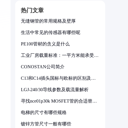
热门文章
无缝钢管的常用规格及壁厚
生活中常见的传感器有哪些呢
PE100管材的含义是什么
工业厂房载重标准：一平方米能承受多
少公斤
CONOSTAN公司简介
C13和C14插头国标与欧标的区别及其
标准解析
LGJ-240/30导线参数及载流量解析
寻找nce01p30k MOSFET管的合适替代
型号
电梯的尺寸有哪些规格
镀锌方管尺寸一般有哪些