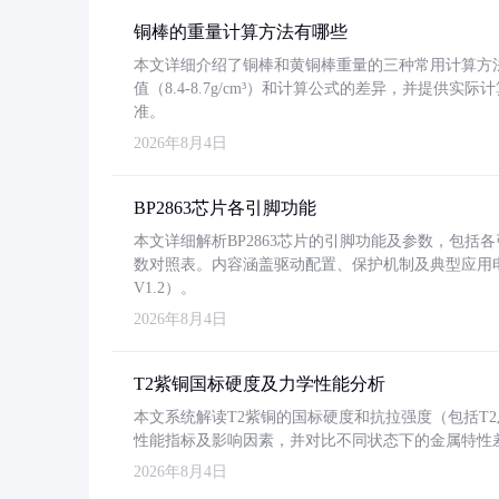
铜棒的重量计算方法有哪些
本文详细介绍了铜棒和黄铜棒重量的三种常用计算方
值（8.4-8.7g/cm³）和计算公式的差异，并提供实际
准。
2026年8月4日
BP2863芯片各引脚功能
本文详细解析BP2863芯片的引脚功能及参数，包
数对照表。内容涵盖驱动配置、保护机制及典型应用
V1.2）。
2026年8月4日
T2紫铜国标硬度及力学性能分析
本文系统解读T2紫铜的国标硬度和抗拉强度（包括T2及T2
性能指标及影响因素，并对比不同状态下的金属特性
2026年8月4日