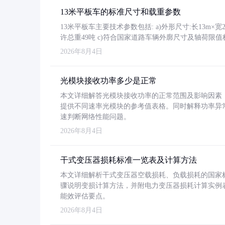
13米平板车的标准尺寸和载重参数
13米平板车主要技术参数包括: a)外形尺寸:长13m×宽2.4
许总重49吨 c)符合国家道路车辆外廓尺寸及轴荷限值
2026年8月4日
光模块接收功率多少是正常
本文详细解答光模块接收功率的正常范围及影响因素，重
提供不同速率光模块的参考值表格。同时解释功率异
速判断网络性能问题。
2026年8月4日
干式变压器损耗标准一览表及计算方法
本文详细解析干式变压器空载损耗、负载损耗的国家标准（GB
骤说明变损计算方法，并附电力变压器损耗计算实例表格
能效评估要点。
2026年8月4日