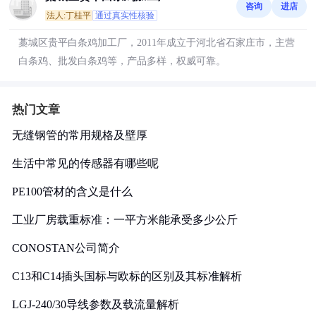
咨询
进店
法人:丁桂平
通过真实性核验
藁城区贵平白条鸡加工厂，2011年成立于河北省石家庄市，主营
白条鸡、批发白条鸡等，产品多样，权威可靠。
热门文章
无缝钢管的常用规格及壁厚
生活中常见的传感器有哪些呢
PE100管材的含义是什么
工业厂房载重标准：一平方米能承受多少公斤
CONOSTAN公司简介
C13和C14插头国标与欧标的区别及其标准解析
LGJ-240/30导线参数及载流量解析