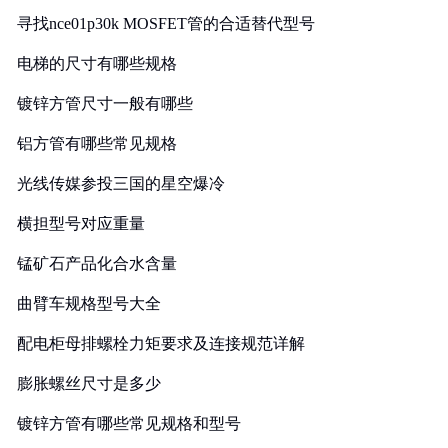
寻找nce01p30k MOSFET管的合适替代型号
电梯的尺寸有哪些规格
镀锌方管尺寸一般有哪些
铝方管有哪些常见规格
光线传媒参投三国的星空爆冷
横担型号对应重量
锰矿石产品化合水含量
曲臂车规格型号大全
配电柜母排螺栓力矩要求及连接规范详解
膨胀螺丝尺寸是多少
镀锌方管有哪些常见规格和型号