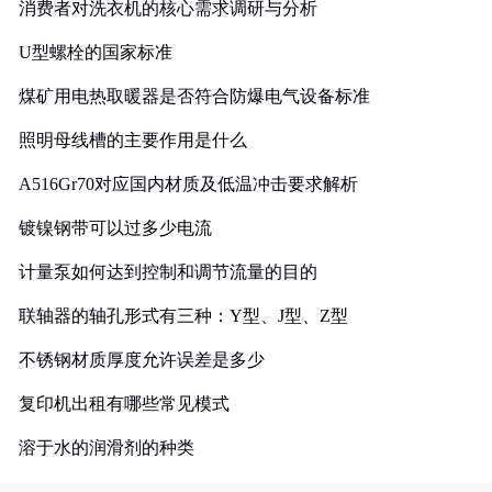
消费者对洗衣机的核心需求调研与分析
U型螺栓的国家标准
煤矿用电热取暖器是否符合防爆电气设备标准
照明母线槽的主要作用是什么
A516Gr70对应国内材质及低温冲击要求解析
镀镍钢带可以过多少电流
计量泵如何达到控制和调节流量的目的
联轴器的轴孔形式有三种：Y型、J型、Z型
不锈钢材质厚度允许误差是多少
复印机出租有哪些常见模式
溶于水的润滑剂的种类