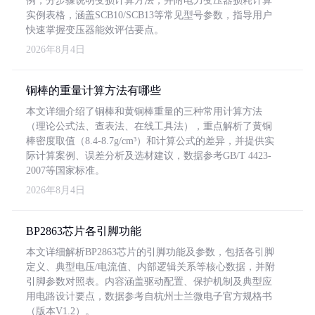
例，分步骤说明变损计算方法，并附电力变压器损耗计算
实例表格，涵盖SCB10/SCB13等常见型号参数，指导用户
快速掌握变压器能效评估要点。
2026年8月4日
铜棒的重量计算方法有哪些
本文详细介绍了铜棒和黄铜棒重量的三种常用计算方法
（理论公式法、查表法、在线工具法），重点解析了黄铜
棒密度取值（8.4-8.7g/cm³）和计算公式的差异，并提供实
际计算案例、误差分析及选材建议，数据参考GB/T 4423-
2007等国家标准。
2026年8月4日
BP2863芯片各引脚功能
本文详细解析BP2863芯片的引脚功能及参数，包括各引脚
定义、典型电压/电流值、内部逻辑关系等核心数据，并附
引脚参数对照表。内容涵盖驱动配置、保护机制及典型应
用电路设计要点，数据参考自杭州士兰微电子官方规格书
（版本V1.2）。