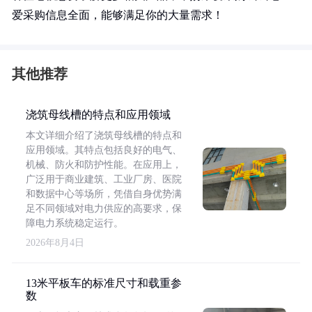
爱采购信息全面，能够满足你的大量需求！
其他推荐
浇筑母线槽的特点和应用领域
本文详细介绍了浇筑母线槽的特点和
应用领域。其特点包括良好的电气、
机械、防火和防护性能。在应用上，
广泛用于商业建筑、工业厂房、医院
和数据中心等场所，凭借自身优势满
足不同领域对电力供应的高要求，保
障电力系统稳定运行。
2026年8月4日
13米平板车的标准尺寸和载重参
数