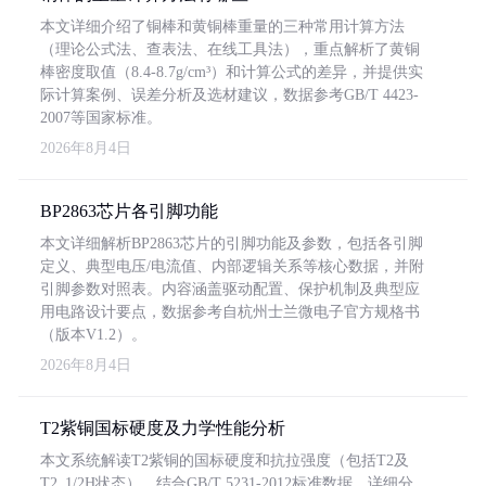
本文详细介绍了铜棒和黄铜棒重量的三种常用计算方法
（理论公式法、查表法、在线工具法），重点解析了黄铜
棒密度取值（8.4-8.7g/cm³）和计算公式的差异，并提供实
际计算案例、误差分析及选材建议，数据参考GB/T 4423-
2007等国家标准。
2026年8月4日
BP2863芯片各引脚功能
本文详细解析BP2863芯片的引脚功能及参数，包括各引脚
定义、典型电压/电流值、内部逻辑关系等核心数据，并附
引脚参数对照表。内容涵盖驱动配置、保护机制及典型应
用电路设计要点，数据参考自杭州士兰微电子官方规格书
（版本V1.2）。
2026年8月4日
T2紫铜国标硬度及力学性能分析
本文系统解读T2紫铜的国标硬度和抗拉强度（包括T2及
T2_1/2H状态），结合GB/T 5231-2012标准数据，详细分