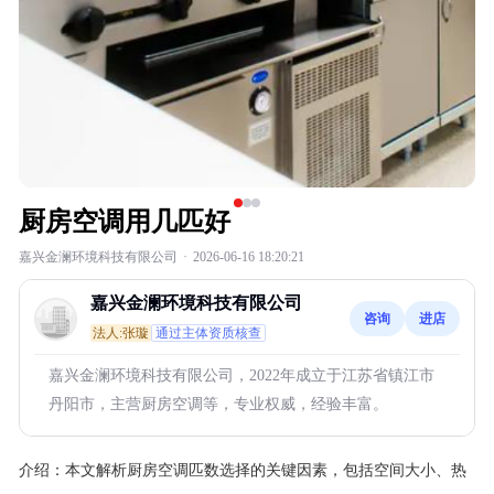
厨房空调用几匹好
嘉兴金澜环境科技有限公司
·
2026-06-16 18:20:21
嘉兴金澜环境科技有限公司
咨询
进店
法人:张璇
通过主体资质核查
嘉兴金澜环境科技有限公司，2022年成立于江苏省镇江市
丹阳市，主营厨房空调等，专业权威，经验丰富。
介绍：
本文解析厨房空调匹数选择的关键因素，包括空间大小、热