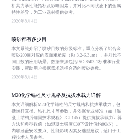
析其力学性能指标及影响因素，并对比不同状态下的金属
特性差异，为工业选材提供参考。
2026年8月4日
喷砂都有多少目
本文系统介绍了喷砂目数的分级标准，重点分析了铝合金
喷砂200目对应的表面粗糙度（Ra 3.2-6.3μm），并对比不
同目数的应用场景。数据来源包括ISO 8503-1标准和行业
实践，帮助用户根据需求选择合适的喷砂参数。
2026年8月4日
M20化学锚栓尺寸规格及抗拔承载力详解
本文详细解析M20化学锚栓的尺寸规格和抗拔承载力，包
括螺杆直径、钻孔尺寸等参数，并依据专业标准（如《混
凝土结构后锚固技术规程》JGJ 145）提供抗拔承载力计算
方法和典型数值（如混凝土强度C30下设计值约80kN）。
内容涵盖安装要点、性能影响因素及选型建议，适用于工
程技术人员参考。