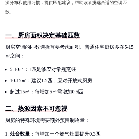
源分布和使用习惯，提供匹配建议，帮助读者挑选合适的空调匹
数。
一、厨房面积决定基础匹数
厨房空调的匹数选择首要考虑面积。普通住宅厨房多在5-15
㎡之间：
5-10㎡：1匹足够应对常规烹饪
10-15㎡：建议1.5匹，应对开放式厨房
超过15㎡：每增加5㎡需增加0.5匹
二、热源因素不可忽视
厨房的特殊环境需要额外预留制冷量：
灶台数量
：每增加一个燃气灶需提升0.3匹