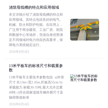
浇筑母线槽的特点和应用领域
本文详细介绍了浇筑母线槽的特点和
应用领域。其特点包括良好的电气、
机械、防火和防护性能。在应用上，
广泛用于商业建筑、工业厂房、医院
和数据中心等场所，凭借自身优势满
足不同领域对电力供应的高要求，保
障电力系统稳定运行。
2026年8月4日
13米平板车的标准尺寸和载重参
数
13米平板车主要技术参数包括: a)外形
尺寸:长13m×宽2.45m,栏板高55cm b)
承载能力:标载30-35吨,最大允许总重
49吨 c)符合国家道路车辆外廓尺寸及
轴荷限值标准
2026年8月4日