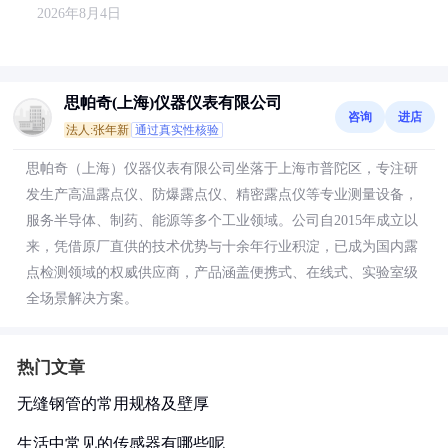
2026年8月4日
思帕奇(上海)仪器仪表有限公司
咨询
进店
法人:张年新
通过真实性核验
思帕奇（上海）仪器仪表有限公司坐落于上海市普陀区，专注研
发生产高温露点仪、防爆露点仪、精密露点仪等专业测量设备，
服务半导体、制药、能源等多个工业领域。公司自2015年成立以
来，凭借原厂直供的技术优势与十余年行业积淀，已成为国内露
点检测领域的权威供应商，产品涵盖便携式、在线式、实验室级
全场景解决方案。
热门文章
无缝钢管的常用规格及壁厚
生活中常见的传感器有哪些呢