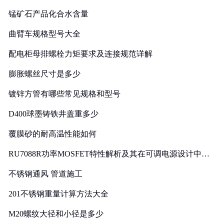
锰矿石产品化合水含量
曲臂车规格型号大全
配电柜母排螺栓力矩要求及连接规范详解
膨胀螺丝尺寸是多少
镀锌方管有哪些常见规格和型号
D400球墨铸铁井盖重多少
覆膜砂的耐高温性能如何
RU7088R功率MOSFET特性解析及其在可调电源设计中的
实践
不锈钢通风 管道施工
201不锈钢重量计算方法大全
M20螺纹大径和小径是多少