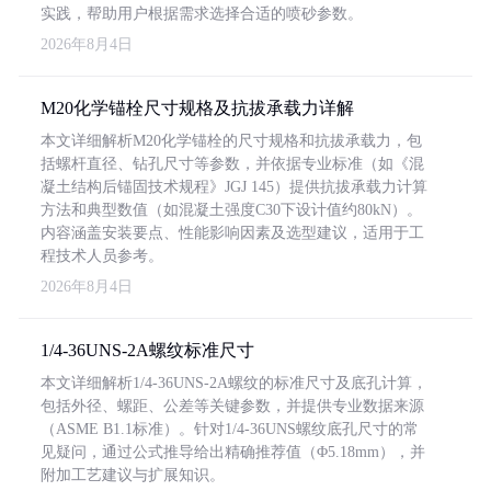
实践，帮助用户根据需求选择合适的喷砂参数。
2026年8月4日
M20化学锚栓尺寸规格及抗拔承载力详解
本文详细解析M20化学锚栓的尺寸规格和抗拔承载力，包
括螺杆直径、钻孔尺寸等参数，并依据专业标准（如《混
凝土结构后锚固技术规程》JGJ 145）提供抗拔承载力计算
方法和典型数值（如混凝土强度C30下设计值约80kN）。
内容涵盖安装要点、性能影响因素及选型建议，适用于工
程技术人员参考。
2026年8月4日
1/4-36UNS-2A螺纹标准尺寸
本文详细解析1/4-36UNS-2A螺纹的标准尺寸及底孔计算，
包括外径、螺距、公差等关键参数，并提供专业数据来源
（ASME B1.1标准）。针对1/4-36UNS螺纹底孔尺寸的常
见疑问，通过公式推导给出精确推荐值（Φ5.18mm），并
附加工艺建议与扩展知识。