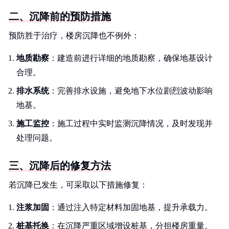
二、沉降前的预防措施
预防胜于治疗，楼房沉降也不例外：
地质勘察
：建造前进行详细的地质勘察，确保地基设计
合理。
排水系统
：完善排水设施，避免地下水位剧烈波动影响
地基。
施工监控
：施工过程中实时监测沉降情况，及时发现并
处理问题。
三、沉降后的修复方法
若沉降已发生，可采取以下措施修复：
注浆加固
：通过注入特定材料加固地基，提升承载力。
桩基托换
：在沉降严重区域增设桩基，分担楼房重量。