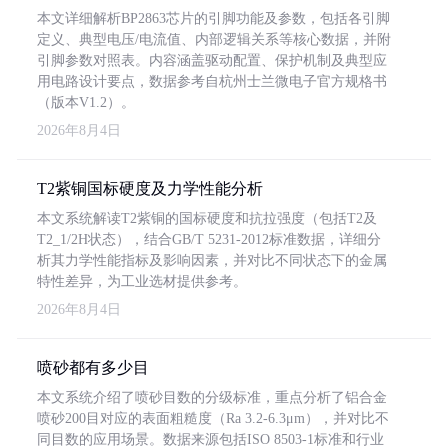
本文详细解析BP2863芯片的引脚功能及参数，包括各引脚
定义、典型电压/电流值、内部逻辑关系等核心数据，并附
引脚参数对照表。内容涵盖驱动配置、保护机制及典型应
用电路设计要点，数据参考自杭州士兰微电子官方规格书
（版本V1.2）。
2026年8月4日
T2紫铜国标硬度及力学性能分析
本文系统解读T2紫铜的国标硬度和抗拉强度（包括T2及
T2_1/2H状态），结合GB/T 5231-2012标准数据，详细分
析其力学性能指标及影响因素，并对比不同状态下的金属
特性差异，为工业选材提供参考。
2026年8月4日
喷砂都有多少目
本文系统介绍了喷砂目数的分级标准，重点分析了铝合金
喷砂200目对应的表面粗糙度（Ra 3.2-6.3μm），并对比不
同目数的应用场景。数据来源包括ISO 8503-1标准和行业