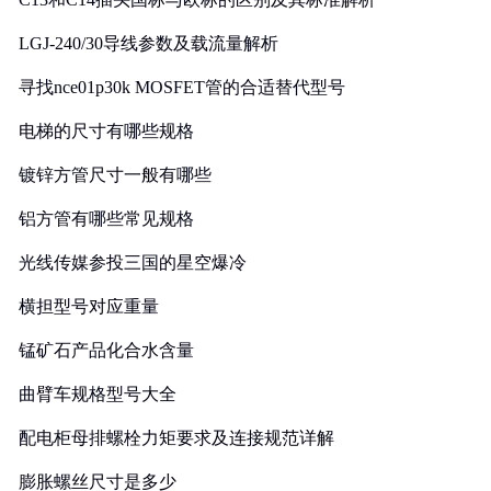
LGJ-240/30导线参数及载流量解析
寻找nce01p30k MOSFET管的合适替代型号
电梯的尺寸有哪些规格
镀锌方管尺寸一般有哪些
铝方管有哪些常见规格
光线传媒参投三国的星空爆冷
横担型号对应重量
锰矿石产品化合水含量
曲臂车规格型号大全
配电柜母排螺栓力矩要求及连接规范详解
膨胀螺丝尺寸是多少