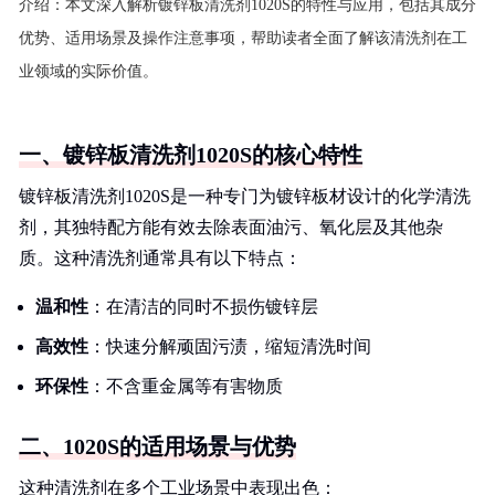
介绍：
本文深入解析镀锌板清洗剂1020S的特性与应用，包括其成分
优势、适用场景及操作注意事项，帮助读者全面了解该清洗剂在工
业领域的实际价值。
一、镀锌板清洗剂1020S的核心特性
镀锌板清洗剂1020S是一种专门为镀锌板材设计的化学清洗
剂，其独特配方能有效去除表面油污、氧化层及其他杂
质。这种清洗剂通常具有以下特点：
温和性
：在清洁的同时不损伤镀锌层
高效性
：快速分解顽固污渍，缩短清洗时间
环保性
：不含重金属等有害物质
二、1020S的适用场景与优势
这种清洗剂在多个工业场景中表现出色：