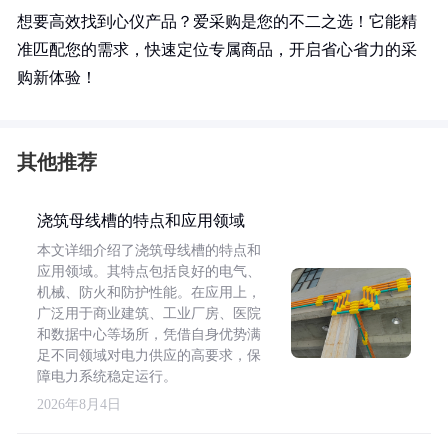
想要高效找到心仪产品？爱采购是您的不二之选！它能精
准匹配您的需求，快速定位专属商品，开启省心省力的采
购新体验！
其他推荐
浇筑母线槽的特点和应用领域
本文详细介绍了浇筑母线槽的特点和
应用领域。其特点包括良好的电气、
机械、防火和防护性能。在应用上，
广泛用于商业建筑、工业厂房、医院
和数据中心等场所，凭借自身优势满
足不同领域对电力供应的高要求，保
障电力系统稳定运行。
2026年8月4日