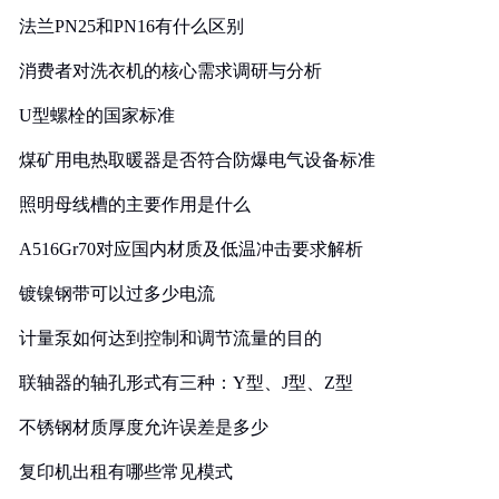
法兰PN25和PN16有什么区别
消费者对洗衣机的核心需求调研与分析
U型螺栓的国家标准
煤矿用电热取暖器是否符合防爆电气设备标准
照明母线槽的主要作用是什么
A516Gr70对应国内材质及低温冲击要求解析
镀镍钢带可以过多少电流
计量泵如何达到控制和调节流量的目的
联轴器的轴孔形式有三种：Y型、J型、Z型
不锈钢材质厚度允许误差是多少
复印机出租有哪些常见模式