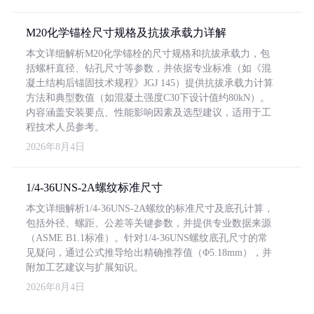
M20化学锚栓尺寸规格及抗拔承载力详解
本文详细解析M20化学锚栓的尺寸规格和抗拔承载力，包
括螺杆直径、钻孔尺寸等参数，并依据专业标准（如《混
凝土结构后锚固技术规程》JGJ 145）提供抗拔承载力计算
方法和典型数值（如混凝土强度C30下设计值约80kN）。
内容涵盖安装要点、性能影响因素及选型建议，适用于工
程技术人员参考。
2026年8月4日
1/4-36UNS-2A螺纹标准尺寸
本文详细解析1/4-36UNS-2A螺纹的标准尺寸及底孔计算，
包括外径、螺距、公差等关键参数，并提供专业数据来源
（ASME B1.1标准）。针对1/4-36UNS螺纹底孔尺寸的常
见疑问，通过公式推导给出精确推荐值（Φ5.18mm），并
附加工艺建议与扩展知识。
2026年8月4日