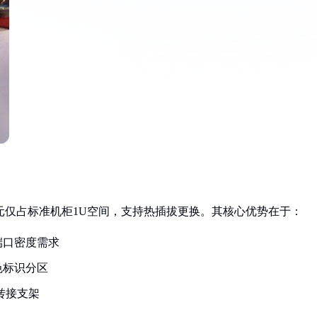
元仅占标准机柜1U空间，支持热插拔更换。其核心优势在于：
端口密度需求
色标识分区
转接支架