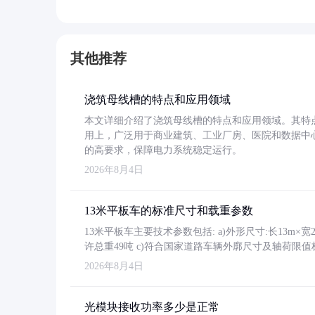
其他推荐
浇筑母线槽的特点和应用领域
本文详细介绍了浇筑母线槽的特点和应用领域。其特
用上，广泛用于商业建筑、工业厂房、医院和数据中
的高要求，保障电力系统稳定运行。
2026年8月4日
13米平板车的标准尺寸和载重参数
13米平板车主要技术参数包括: a)外形尺寸:长13m×宽2.4
许总重49吨 c)符合国家道路车辆外廓尺寸及轴荷限值
2026年8月4日
光模块接收功率多少是正常