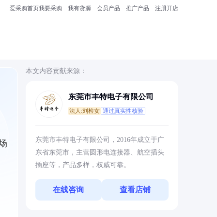
爱采购首页
我要采购
我有货源
会员产品
推广产品
注册开店
本文内容贡献来源：
东莞市丰特电子有限公司
法人:刘检女
通过真实性核验
东莞市丰特电子有限公司，2016年成立于广
场
东省东莞市，主营圆形电连接器、航空插头
插座等，产品多样，权威可靠。
在线咨询
查看店铺