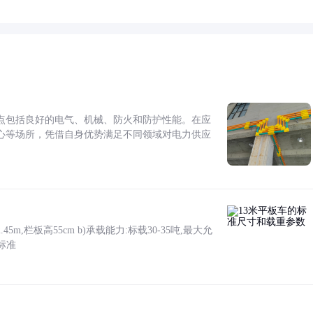
点包括良好的电气、机械、防火和防护性能。在应
心等场所，凭借自身优势满足不同领域对电力供应
5m,栏板高55cm b)承载能力:标载30-35吨,最大允
标准