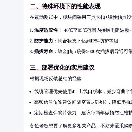
二、特殊环境下的性能表现
在震动测试中，模块间采用三点卡扣+弹性触点设
温度适应性
：-40℃至85℃范围内接触电阻波动
防护能力
：闭合状态下达到IP54防护等级
插拔寿命
：镀金触点确保5000次插拔后导通可
三、部署优化的实用建议
根据现场反馈总结的经验：
线缆管理优先使用45°出线口版本，减少弯曲半
高频信号传输建议间隔空置1模块位，降低串扰
定期检查弹簧片张力，建议每两年做预防性维
各位老板想要了解更多相关产品，不妨来爱采购