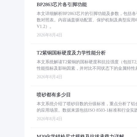
BP2863芯片各引脚功能
本文详细解析BP2863芯片的引脚功能及参数，包
数对照表。内容涵盖驱动配置、保护机制及典型应用
V1.2）。
2026年8月4日
T2紫铜国标硬度及力学性能分析
本文系统解读T2紫铜的国标硬度和抗拉强度（包括T2及T2
性能指标及影响因素，并对比不同状态下的金属特性
2026年8月4日
喷砂都有多少目
本文系统介绍了喷砂目数的分级标准，重点分析了铝合金喷
的应用场景。数据来源包括ISO 8503-1标准和行
2026年8月4日
M20化学锚栓尺寸规格及抗拔承载力详解