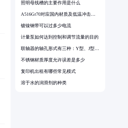
照明母线槽的主要作用是什么
A516Gr70对应国内材质及低温冲击要
求解析
镀镍钢带可以过多少电流
计量泵如何达到控制和调节流量的目的
联轴器的轴孔形式有三种：Y型、J型、
Z型
不锈钢材质厚度允许误差是多少
复印机出租有哪些常见模式
溶于水的润滑剂的种类