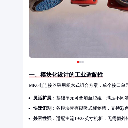
一、模块化设计的工业适配性
MK6电连接器采用积木式组合方案，单个接口单
灵活扩展
：基础单元可叠加至12组，满足不同
快速识别
：各模块带有磁吸式标签槽，支持彩
兼容性强
：适配主流19/23英寸机柜，无需额外