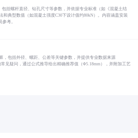
力，包括螺杆直径、钻孔尺寸等参数，并依据专业标准（如《混凝土结
方法和典型数值（如混凝土强度C30下设计值约80kN）。内容涵盖安装
员参考。
底孔计算，包括外径、螺距、公差等关键参数，并提供专业数据来源
孔尺寸的常见疑问，通过公式推导给出精确推荐值（Φ5.18mm），并附加工艺