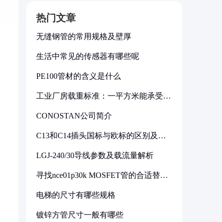
热门文章
无缝钢管的常用规格及壁厚
生活中常见的传感器有哪些呢
PE100管材的含义是什么
工业厂房载重标准：一平方米能承受多
少公斤
CONOSTAN公司简介
C13和C14插头国标与欧标的区别及其
标准解析
LGJ-240/30导线参数及载流量解析
寻找nce01p30k MOSFET管的合适替代
型号
电梯的尺寸有哪些规格
镀锌方管尺寸一般有哪些