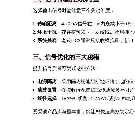
选择输出信号时需注意三个关键维度：
传输距离
：4-20mA信号在1km内衰减小于0.
环境干扰
：存在变频器时，双绞线屏蔽层接地可
系统兼容
：老式DCS通常只接收模拟量，新PLC
三、信号优化的三大秘籍
提升信号质量可尝试这些方法：
电源隔离
：采用隔离栅能阻断地环路引起的信
滤波设置
：在接收端配置10Hz低通滤波器可
线径选择
：18AWG线缆比22AWG减少20%
爱采购产品库海量丰富，能让您快速高效锁定心