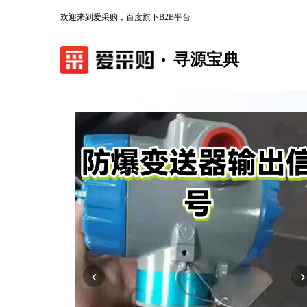
欢迎来到爱采购，百度旗下B2B平台
寻源宝典
‹
›