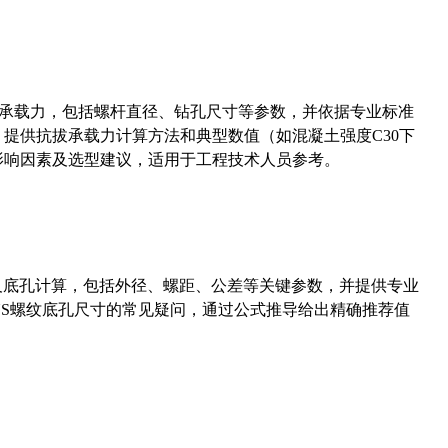
拔承载力，包括螺杆直径、钻孔尺寸等参数，并依据专业标准
5）提供抗拔承载力计算方法和典型数值（如混凝土强度C30下
能影响因素及选型建议，适用于工程技术人员参考。
准尺寸及底孔计算，包括外径、螺距、公差等关键参数，并提供专业
-36UNS螺纹底孔尺寸的常见疑问，通过公式推导给出精确推荐值