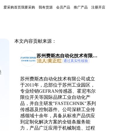
爱采购首页
我要采购
我有货源
会员产品
推广产品
注册开店
本文内容贡献来源：
苏州费斯杰自动化技术有限公
司
法人:黄正红
通过真实性核验
类
苏州费斯杰自动化技术有限公司成立
于2011年，总部位于苏州工业园区，
专业经销GEFRAN传感器、霍尼韦尔
限位开关等国际品牌工业自动化产
品，并自主研发"FASTECHNIK"系列
传感器及控制器件。公司深耕工业传
感领域十余年，具备从标准产品供应
到定制化解决方案的全链条服务能
力，产品广泛应用于机械制造、过程