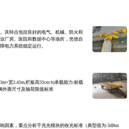
。其特点包括良好的电气、机械、防火和
业厂房、医院和数据中心等场所，凭借自
障电力系统稳定运行。
×宽2.45m,栏板高55cm b)承载能力:标载
路车辆外廓尺寸及轴荷限值标准
响因素，重点分析千兆光模块的收光标准（典型值为-3dBm