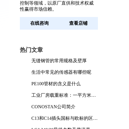
控制等领域，以原厂直供和技术权威
性赢得市场信赖。
在线咨询
查看店铺
热门文章
无缝钢管的常用规格及壁厚
生活中常见的传感器有哪些呢
PE100管材的含义是什么
工业厂房载重标准：一平方米能
承受多少公斤
CONOSTAN公司简介
C13和C14插头国标与欧标的区别
及其标准解析