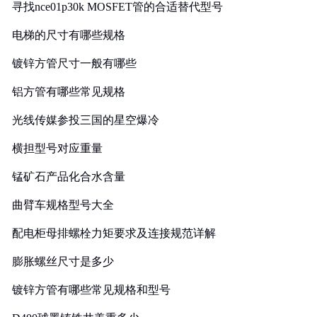
寻找nce01p30k MOSFET管的合适替代型号
电梯的尺寸有哪些规格
镀锌方管尺寸一般有哪些
铝方管有哪些常见规格
光线传媒参投三国的星空爆冷
横担型号对应重量
锰矿石产品化合水含量
曲臂车规格型号大全
配电柜母排螺栓力矩要求及连接规范详解
膨胀螺丝尺寸是多少
镀锌方管有哪些常见规格和型号