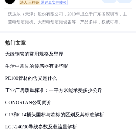
法人:王梓尧
通过真实性核验
沃达尔（天津）股份有限公司，2010年成立于广东省深圳市，主
营电动喷灌机、大型电动喷灌设备等，产品多样，权威可靠。
热门文章
无缝钢管的常用规格及壁厚
生活中常见的传感器有哪些呢
PE100管材的含义是什么
工业厂房载重标准：一平方米能承受多少公斤
CONOSTAN公司简介
C13和C14插头国标与欧标的区别及其标准解析
LGJ-240/30导线参数及载流量解析