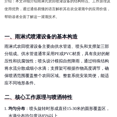
介绍：
本文详细介绍雨淋式农田喷灌设备的结构特点、工作原理及
使用优势，通过通俗易懂的语言解析其在农业灌溉中的应用价值，
帮助读者全面了解这一灌溉技术。
一、雨淋式喷灌设备的基本构造
雨淋式农田喷灌设备主要由供水管道、喷头和支撑架三部
分组成。供水管道通常采用PE或PVC材质，具有良好的耐
压性和抗腐蚀性；喷头设计模拟自然降雨，通过特殊结构
将水流分散成细小水滴；支撑架可根据作物高度调节，确
保喷洒范围覆盖整个农田区域。整套系统安装简便，能适
应不同地形条件。
二、核心工作原理与喷洒特性
均匀分布
：喷头旋转时形成直径15-30米的圆形覆盖区，
水滴分布均匀度达85%以上