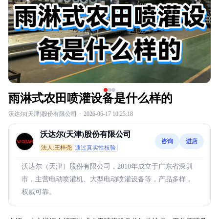
雨淋式农田喷灌设备是什么样的
沃达尔(天津)股份有限公司
·
2026-06-17 10:25:18
沃达尔(天津)股份有限公司
咨询
进店
法人:王梓尧
通过真实性核验
沃达尔（天津）股份有限公司，2010年成立于广东省深圳
市，主营电动喷灌机、大型电动喷灌设备等，产品多样，
权威可靠。