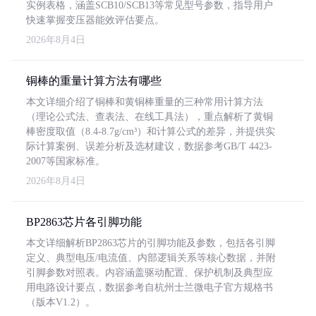
实例表格，涵盖SCB10/SCB13等常见型号参数，指导用户
快速掌握变压器能效评估要点。
2026年8月4日
铜棒的重量计算方法有哪些
本文详细介绍了铜棒和黄铜棒重量的三种常用计算方法
（理论公式法、查表法、在线工具法），重点解析了黄铜
棒密度取值（8.4-8.7g/cm³）和计算公式的差异，并提供实
际计算案例、误差分析及选材建议，数据参考GB/T 4423-
2007等国家标准。
2026年8月4日
BP2863芯片各引脚功能
本文详细解析BP2863芯片的引脚功能及参数，包括各引脚
定义、典型电压/电流值、内部逻辑关系等核心数据，并附
引脚参数对照表。内容涵盖驱动配置、保护机制及典型应
用电路设计要点，数据参考自杭州士兰微电子官方规格书
（版本V1.2）。