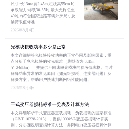
尺寸:长13m×宽2.45m,栏板高55cm b)
承载能力:标载30-35吨,最大允许总重
49吨 c)符合国家道路车辆外廓尺寸及
轴荷限值标准
2026年8月4日
光模块接收功率多少是正常
本文详细解答光模块接收功率的正常范围及影响因素，重
点分析千兆光模块的收光标准（典型值为-3dBm
至-24dBm），并提供不同速率光模块的参考值表格。同时
解释功率异常的常见原因（如光纤损耗、连接器问题）及
解决方案，帮助用户快速判断网络性能问题。
2026年8月4日
干式变压器损耗标准一览表及计算方法
本文详细解析干式变压器空载损耗、负载损耗的国家标准
（GB/T 10228-2015），提供1000kVA变压器损耗计算实
例，分步骤说明变损计算方法，并附电力变压器损耗计算