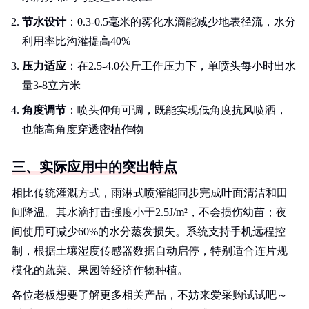
节水设计
：0.3-0.5毫米的雾化水滴能减少地表径流，水分
利用率比沟灌提高40%
压力适应
：在2.5-4.0公斤工作压力下，单喷头每小时出水
量3-8立方米
角度调节
：喷头仰角可调，既能实现低角度抗风喷洒，
也能高角度穿透密植作物
三、实际应用中的突出特点
相比传统灌溉方式，雨淋式喷灌能同步完成叶面清洁和田
间降温。其水滴打击强度小于2.5J/m²，不会损伤幼苗；夜
间使用可减少60%的水分蒸发损失。系统支持手机远程控
制，根据土壤湿度传感器数据自动启停，特别适合连片规
模化的蔬菜、果园等经济作物种植。
各位老板想要了解更多相关产品，不妨来爱采购试试吧～