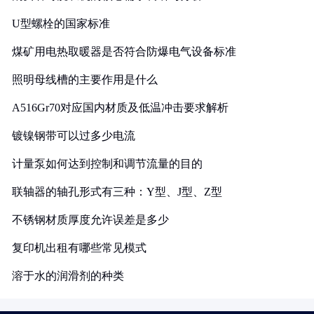
U型螺栓的国家标准
煤矿用电热取暖器是否符合防爆电气设备标准
照明母线槽的主要作用是什么
A516Gr70对应国内材质及低温冲击要求解析
镀镍钢带可以过多少电流
计量泵如何达到控制和调节流量的目的
联轴器的轴孔形式有三种：Y型、J型、Z型
不锈钢材质厚度允许误差是多少
复印机出租有哪些常见模式
溶于水的润滑剂的种类