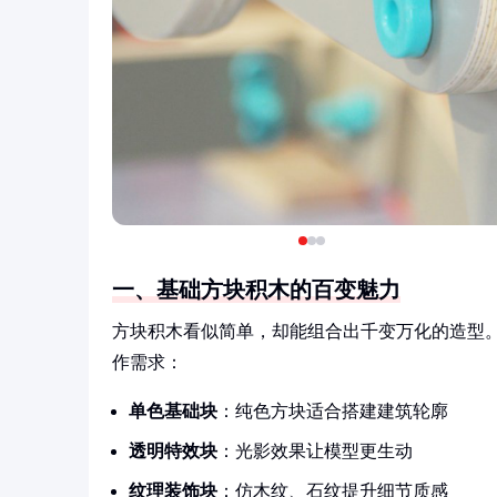
一、基础方块积木的百变魅力
方块积木看似简单，却能组合出千变万化的造型。
作需求：
单色基础块
：纯色方块适合搭建建筑轮廓
透明特效块
：光影效果让模型更生动
纹理装饰块
：仿木纹、石纹提升细节质感