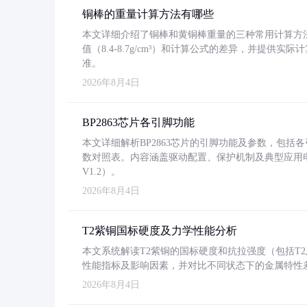
铜棒的重量计算方法有哪些
本文详细介绍了铜棒和黄铜棒重量的三种常用计算方
值（8.4-8.7g/cm³）和计算公式的差异，并提供实际
准。
2026年8月4日
BP2863芯片各引脚功能
本文详细解析BP2863芯片的引脚功能及参数，包
数对照表。内容涵盖驱动配置、保护机制及典型应用
V1.2）。
2026年8月4日
T2紫铜国标硬度及力学性能分析
本文系统解读T2紫铜的国标硬度和抗拉强度（包括T2及T2
性能指标及影响因素，并对比不同状态下的金属特性
2026年8月4日