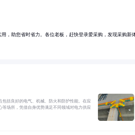
实用，助您省时省力。各位老板，赶快登录爱采购，发现采购新
点包括良好的电气、机械、防火和防护性能。在应
心等场所，凭借自身优势满足不同领域对电力供应