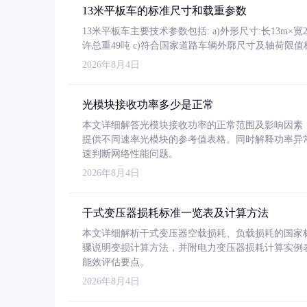
13米平板车的标准尺寸和载重参数
13米平板车主要技术参数包括: a)外形尺寸:长13m×宽2.4
许总重49吨 c)符合国家道路车辆外廓尺寸及轴荷限值
2026年8月4日
光模块接收功率多少是正常
本文详细解答光模块接收功率的正常范围及影响因素，重
提供不同速率光模块的参考值表格。同时解释功率异
速判断网络性能问题。
2026年8月4日
干式变压器损耗标准一览表及计算方法
本文详细解析干式变压器空载损耗、负载损耗的国家标准（GB
骤说明变损计算方法，并附电力变压器损耗计算实例表格
能效评估要点。
2026年8月4日