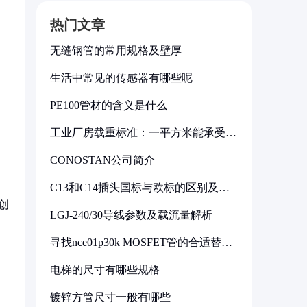
热门文章
无缝钢管的常用规格及壁厚
生活中常见的传感器有哪些呢
PE100管材的含义是什么
工业厂房载重标准：一平方米能承受多
少公斤
CONOSTAN公司简介
C13和C14插头国标与欧标的区别及其
标准解析
创
LGJ-240/30导线参数及载流量解析
寻找nce01p30k MOSFET管的合适替代
型号
电梯的尺寸有哪些规格
镀锌方管尺寸一般有哪些