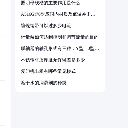
照明母线槽的主要作用是什么
A516Gr70对应国内材质及低温冲击要
求解析
镀镍钢带可以过多少电流
计量泵如何达到控制和调节流量的目的
联轴器的轴孔形式有三种：Y型、J型、
Z型
不锈钢材质厚度允许误差是多少
复印机出租有哪些常见模式
溶于水的润滑剂的种类