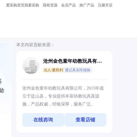
爱采购首页
我要采购
我有货源
会员产品
推广产品
注册开店
本文内容贡献来源：
沧州金色童年幼教玩具有限
公司
法人:董胜利
通过真实性核验
基
沧州金色童年幼教玩具有限公司，2015年成
龄
立于盐山县，专业提供丰富幼教玩具及设
施，产品权威，经验深厚，服务广泛。
在线咨询
查看店铺