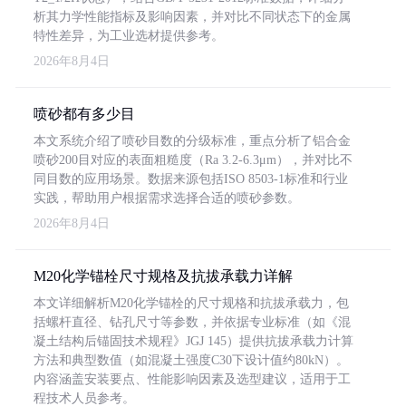
析其力学性能指标及影响因素，并对比不同状态下的金属
特性差异，为工业选材提供参考。
2026年8月4日
喷砂都有多少目
本文系统介绍了喷砂目数的分级标准，重点分析了铝合金
喷砂200目对应的表面粗糙度（Ra 3.2-6.3μm），并对比不
同目数的应用场景。数据来源包括ISO 8503-1标准和行业
实践，帮助用户根据需求选择合适的喷砂参数。
2026年8月4日
M20化学锚栓尺寸规格及抗拔承载力详解
本文详细解析M20化学锚栓的尺寸规格和抗拔承载力，包
括螺杆直径、钻孔尺寸等参数，并依据专业标准（如《混
凝土结构后锚固技术规程》JGJ 145）提供抗拔承载力计算
方法和典型数值（如混凝土强度C30下设计值约80kN）。
内容涵盖安装要点、性能影响因素及选型建议，适用于工
程技术人员参考。