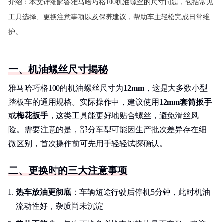
介绍：
本文详细解答雅马哈巧格100机油螺丝的尺寸问题，包括常见
工具选择、更换注意事项以及保养建议，帮助车主轻松完成日常维
护。
一、机油螺丝尺寸揭秘
雅马哈巧格100的机油螺丝尺寸为
12mm
，这是大多数小型
踏板车的通用规格。实际操作中，建议使用
12mm套筒扳手
或
梅花扳手
，这类工具能更好地贴合螺丝，避免滑丝风
险。需要注意的是，部分车型可能因生产批次差异存在细
微区别，首次操作前可先用手轻轻试探确认。
二、更换时的三大注意事项
热车放油更彻底
：车辆短途行驶后停机5分钟，此时机油
流动性好，杂质尚未沉淀