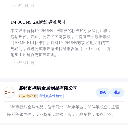
2026年8月4日
1/4-36UNS-2A螺纹标准尺寸
本文详细解析1/4-36UNS-2A螺纹的标准尺寸及底孔计算，
包括外径、螺距、公差等关键参数，并提供专业数据来源
（ASME B1.1标准）。针对1/4-36UNS螺纹底孔尺寸的常
见疑问，通过公式推导给出精确推荐值（Φ5.18mm），并
附加工艺建议与扩展知识。
2026年8月4日
邯郸市栩辰金属制品有限公司
咨询
进店
法人:孙召月
通过真实性核验
邯郸市栩辰金属制品，位于河北邯郸永年区，2024年成立，主营
螺丝等紧固件，专业权威，经验丰富，产品多样，服务广泛。