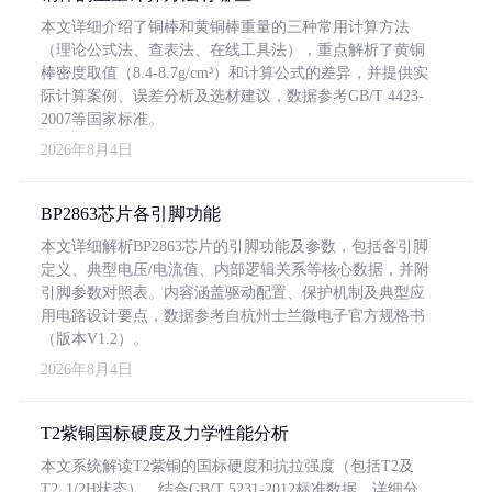
本文详细介绍了铜棒和黄铜棒重量的三种常用计算方法
（理论公式法、查表法、在线工具法），重点解析了黄铜
棒密度取值（8.4-8.7g/cm³）和计算公式的差异，并提供实
际计算案例、误差分析及选材建议，数据参考GB/T 4423-
2007等国家标准。
2026年8月4日
BP2863芯片各引脚功能
本文详细解析BP2863芯片的引脚功能及参数，包括各引脚
定义、典型电压/电流值、内部逻辑关系等核心数据，并附
引脚参数对照表。内容涵盖驱动配置、保护机制及典型应
用电路设计要点，数据参考自杭州士兰微电子官方规格书
（版本V1.2）。
2026年8月4日
T2紫铜国标硬度及力学性能分析
本文系统解读T2紫铜的国标硬度和抗拉强度（包括T2及
T2_1/2H状态），结合GB/T 5231-2012标准数据，详细分