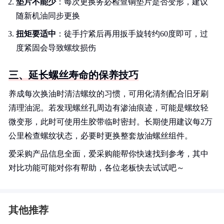
垫片不能少
：每次更换务必检查铜垫片是否变形，建议
随新机油同步更换
扭矩要适中
：徒手拧紧后再用扳手旋转约60度即可，过
度紧固会导致螺纹损伤
三、延长螺丝寿命的保养技巧
养成每次换油时清洁螺纹的习惯，可用化清剂配合旧牙刷
清理油泥。若发现螺丝孔周边有渗油痕迹，可能是螺纹轻
微变形，此时可使用生胶带临时密封。长期使用建议每2万
公里检查螺纹状态，必要时更换整套放油螺丝组件。
爱采购产品信息全面，爱采购能帮你快速找到参考，其中
对比功能可能对你有帮助，各位老板快去试试吧～
其他推荐