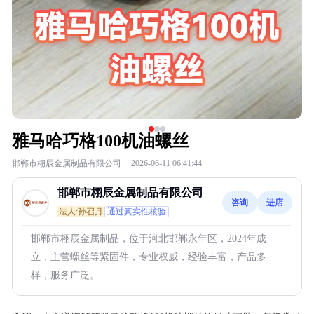
雅马哈巧格100机油螺丝
邯郸市栩辰金属制品有限公司
·
2026-06-11 06:41:44
邯郸市栩辰金属制品有限公司
咨询
进店
法人:孙召月
通过真实性核验
邯郸市栩辰金属制品，位于河北邯郸永年区，2024年成
立，主营螺丝等紧固件，专业权威，经验丰富，产品多
样，服务广泛。