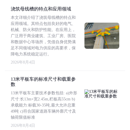
浇筑母线槽的特点和应用领域
本文详细介绍了浇筑母线槽的特点和
应用领域。其特点包括良好的电气、
机械、防火和防护性能。在应用上，
广泛用于商业建筑、工业厂房、医院
和数据中心等场所，凭借自身优势满
足不同领域对电力供应的高要求，保
障电力系统稳定运行。
2026年8月4日
13米平板车的标准尺寸和载重参
数
13米平板车主要技术参数包括: a)外形
尺寸:长13m×宽2.45m,栏板高55cm b)
承载能力:标载30-35吨,最大允许总重
49吨 c)符合国家道路车辆外廓尺寸及
轴荷限值标准
2026年8月4日