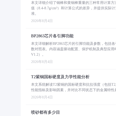
本文详细介绍了铜棒和黄铜棒重量的三种常用计算方
值（8.4-8.7g/cm³）和计算公式的差异，并提供实际
准。
2026年8月4日
BP2863芯片各引脚功能
本文详细解析BP2863芯片的引脚功能及参数，包
数对照表。内容涵盖驱动配置、保护机制及典型应用
V1.2）。
2026年8月4日
T2紫铜国标硬度及力学性能分析
本文系统解读T2紫铜的国标硬度和抗拉强度（包括T2及T2
性能指标及影响因素，并对比不同状态下的金属特性
2026年8月4日
喷砂都有多少目