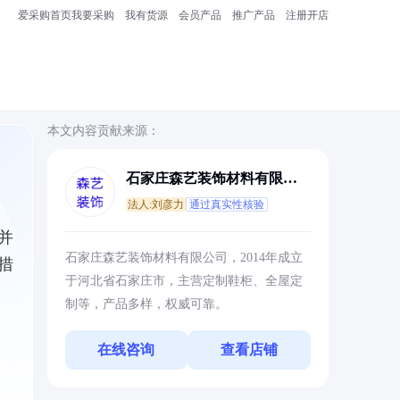
爱采购首页
我要采购
我有货源
会员产品
推广产品
注册开店
本文内容贡献来源：
石家庄森艺装饰材料有限公
司
法人:刘彦力
通过真实性核验
并
石家庄森艺装饰材料有限公司，2014年成立
措
于河北省石家庄市，主营定制鞋柜、全屋定
制等，产品多样，权威可靠。
在线咨询
查看店铺