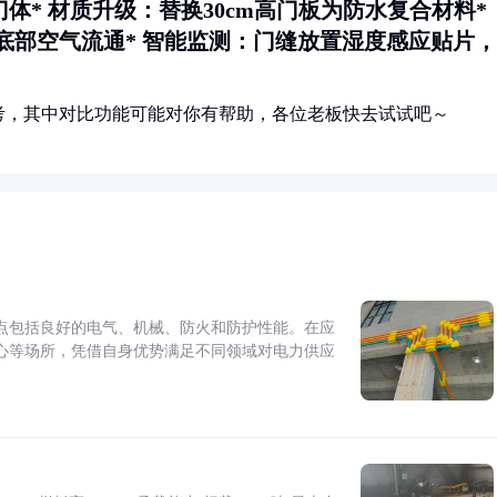
门体*
材质升级
：替换30cm高门板为防水复合材料*
底部空气流通*
智能监测
：门缝放置湿度感应贴片，
考，其中对比功能可能对你有帮助，各位老板快去试试吧～
点包括良好的电气、机械、防火和防护性能。在应
心等场所，凭借自身优势满足不同领域对电力供应