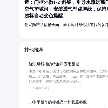
造
：门框外做1-2°斜坡，引导水流远离
空气护城河
：安装透气型踢脚线，保持
超标自动变色提醒
爱采购产品信息全面，爱采购能帮你快速找到参
其他推荐
浇筑母线槽的特点和应用领域
本文详细介绍了浇筑母线槽的特点和应用领域。其特
用上，广泛用于商业建筑、工业厂房、医院和数据中
的高要求，保障电力系统稳定运行。
2026年8月4日
13米平板车的标准尺寸和载重参数