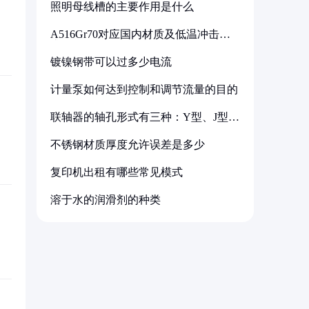
照明母线槽的主要作用是什么
A516Gr70对应国内材质及低温冲击要
求解析
镀镍钢带可以过多少电流
计量泵如何达到控制和调节流量的目的
联轴器的轴孔形式有三种：Y型、J型、
Z型
不锈钢材质厚度允许误差是多少
复印机出租有哪些常见模式
溶于水的润滑剂的种类