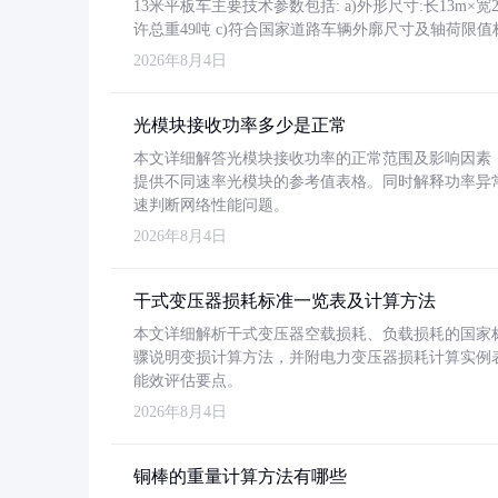
13米平板车主要技术参数包括: a)外形尺寸:长13m×宽2.4
许总重49吨 c)符合国家道路车辆外廓尺寸及轴荷限值
2026年8月4日
光模块接收功率多少是正常
本文详细解答光模块接收功率的正常范围及影响因素，重
提供不同速率光模块的参考值表格。同时解释功率异
速判断网络性能问题。
2026年8月4日
干式变压器损耗标准一览表及计算方法
本文详细解析干式变压器空载损耗、负载损耗的国家标准（GB
骤说明变损计算方法，并附电力变压器损耗计算实例表格
能效评估要点。
2026年8月4日
铜棒的重量计算方法有哪些