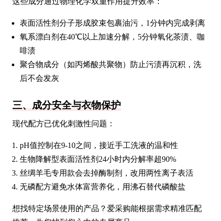
这些成分通过物理化学双重作用提升效率：
表面活性剂分子形成胶束包裹油污，1分钟内完成剥离
氧系漂白剂在40℃以上加速分解，5分钟氧化茶渍、咖
啡渍
聚合物成分（如丙烯酸共聚物）防止污渍再沉积，洗
后不会发灰
三、成分安全与衣物保护
现代配方已优化刺激性问题：
pH值控制在9-10之间，接近手工洗液的温和性
生物降解型表面活性剂24小时内分解率超90%
丝绸羊毛专用款会去掉酶制剂，改用两性离子表活
无磷配方避免水体富营养化，用沸石替代磷酸盐
想找特定场景使用的产品？爱采购能根据需求精准匹配