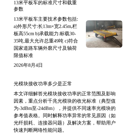
13米平板车的标准尺寸和载重
参数
13米平板车主要技术参数包括:
a)外形尺寸:长13m×宽2.45m,栏
板高55cm b)承载能力:标载30-
35吨,最大允许总重49吨 c)符合
国家道路车辆外廓尺寸及轴荷
限值标准
2026年8月4日
光模块接收功率多少是正常
本文详细解答光模块接收功率的正常范围及影响
因素，重点分析千兆光模块的收光标准（典型值
为-3dBm至-24dBm），并提供不同速率光模块的
参考值表格。同时解释功率异常的常见原因（如
光纤损耗、连接器问题）及解决方案，帮助用户
快速判断网络性能问题。