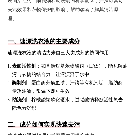
表面活性剂、酶制剂和助洗剂的科学配比，并探讨其对
去污效果和衣物保护的影响，帮助读者了解其清洁原
理。
一、速漂洗衣液的主要成分
速漂洗衣液的清洁力来自三大类成分的协同作用：
表面活性剂
：如直链烷基苯磺酸钠（LAS），能瓦解油
污与衣物的结合力，让污渍溶于水中
酶制剂
：蛋白酶分解血渍、汗渍等有机污垢，脂肪酶
专攻油渍，常温下即可生效
助洗剂
：柠檬酸钠软化硬水，过碳酸钠释放活性氧去
除色素沉积
二、成分如何实现快速去污