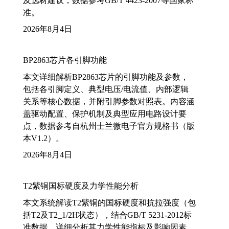
及选材建议，数据参考GB/T 4423-2007等国家标
准。
2026年8月4日
BP2863芯片各引脚功能
本文详细解析BP2863芯片的引脚功能及参数，
包括各引脚定义、典型电压/电流值、内部逻辑
关系等核心数据，并附引脚参数对照表。内容涵
盖驱动配置、保护机制及典型应用电路设计要
点，数据参考自杭州士兰微电子官方规格书（版
本V1.2）。
2026年8月4日
T2紫铜国标硬度及力学性能分析
本文系统解读T2紫铜的国标硬度和抗拉强度（包
括T2及T2_1/2H状态），结合GB/T 5231-2012标
准数据，详细分析其力学性能指标及影响因素，