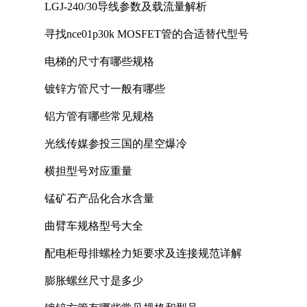
LGJ-240/30导线参数及载流量解析
寻找nce01p30k MOSFET管的合适替代型号
电梯的尺寸有哪些规格
镀锌方管尺寸一般有哪些
铝方管有哪些常见规格
光线传媒参投三国的星空爆冷
横担型号对应重量
锰矿石产品化合水含量
曲臂车规格型号大全
配电柜母排螺栓力矩要求及连接规范详解
膨胀螺丝尺寸是多少