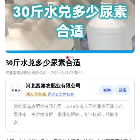
30斤水兑多少尿素合适
河北富嘉农肥业有限公司
·
2026-06-11 02:30:10
河北富嘉农肥业有限公司
咨询
进店
法人:郭英然
通过真实性核验
河北富嘉农肥业有限公司，2016年成立于河北省石家庄市
晋州市，主营水溶肥、果蔬化肥等，专业权威，经验丰
富。