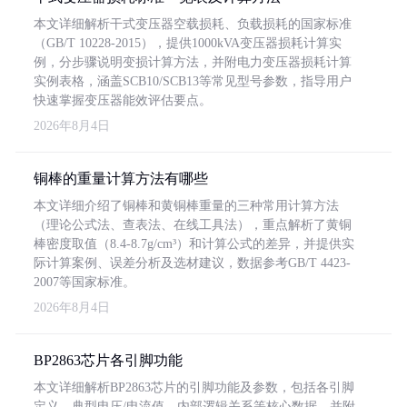
本文详细解析干式变压器空载损耗、负载损耗的国家标准
（GB/T 10228-2015），提供1000kVA变压器损耗计算实
例，分步骤说明变损计算方法，并附电力变压器损耗计算
实例表格，涵盖SCB10/SCB13等常见型号参数，指导用户
快速掌握变压器能效评估要点。
2026年8月4日
铜棒的重量计算方法有哪些
本文详细介绍了铜棒和黄铜棒重量的三种常用计算方法
（理论公式法、查表法、在线工具法），重点解析了黄铜
棒密度取值（8.4-8.7g/cm³）和计算公式的差异，并提供实
际计算案例、误差分析及选材建议，数据参考GB/T 4423-
2007等国家标准。
2026年8月4日
BP2863芯片各引脚功能
本文详细解析BP2863芯片的引脚功能及参数，包括各引脚
定义、典型电压/电流值、内部逻辑关系等核心数据，并附