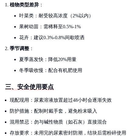
植物类型差异
：
叶菜类：耐受较高浓度（2%以内）
果树幼苗：需稀释至0.5%-1%
花卉：建议0.3%-0.8%间歇喷洒
季节调整
：
夏季蒸发快：降低20%用量
冬季吸收慢：配合有机肥使用
三、安全使用要点
现配现用：尿素溶液放置超过48小时会逐渐失效
防护措施：配制时戴手套，避免粉末吸入
混用禁忌：勿与碱性物质（如石灰）直接混合
存放要求：未用完的尿素密封防潮，结块后需粉碎使用