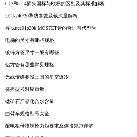
C13和C14插头国标与欧标的区别及其标准解析
LGJ-240/30导线参数及载流量解析
寻找nce01p30k MOSFET管的合适替代型号
电梯的尺寸有哪些规格
镀锌方管尺寸一般有哪些
铝方管有哪些常见规格
光线传媒参投三国的星空爆冷
横担型号对应重量
锰矿石产品化合水含量
曲臂车规格型号大全
配电柜母排螺栓力矩要求及连接规范详解