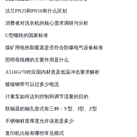
法兰PN25和PN16有什么区别
消费者对洗衣机的核心需求调研与分析
U型螺栓的国家标准
煤矿用电热取暖器是否符合防爆电气设备标准
照明母线槽的主要作用是什么
A516Gr70对应国内材质及低温冲击要求解析
镀镍钢带可以过多少电流
计量泵如何达到控制和调节流量的目的
联轴器的轴孔形式有三种：Y型、J型、Z型
不锈钢材质厚度允许误差是多少
复印机出租有哪些常见模式