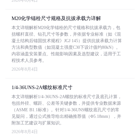
2026年8月4日
M20化学锚栓尺寸规格及抗拔承载力详解
本文详细解析M20化学锚栓的尺寸规格和抗拔承载力，包
括螺杆直径、钻孔尺寸等参数，并依据专业标准（如《混
凝土结构后锚固技术规程》JGJ 145）提供抗拔承载力计算
方法和典型数值（如混凝土强度C30下设计值约80kN）。
内容涵盖安装要点、性能影响因素及选型建议，适用于工
程技术人员参考。
2026年8月4日
1/4-36UNS-2A螺纹标准尺寸
本文详细解析1/4-36UNS-2A螺纹的标准尺寸及底孔计算，
包括外径、螺距、公差等关键参数，并提供专业数据来源
（ASME B1.1标准）。针对1/4-36UNS螺纹底孔尺寸的常
见疑问，通过公式推导给出精确推荐值（Φ5.18mm），并
附加工艺建议与扩展知识。
2026年8月4日