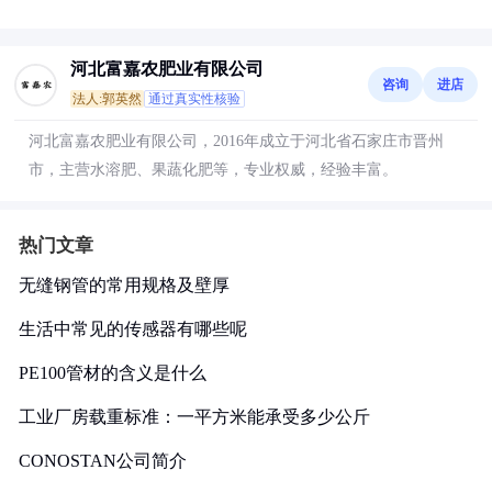
河北富嘉农肥业有限公司
咨询
进店
法人:郭英然
通过真实性核验
河北富嘉农肥业有限公司，2016年成立于河北省石家庄市晋州
市，主营水溶肥、果蔬化肥等，专业权威，经验丰富。
热门文章
无缝钢管的常用规格及壁厚
生活中常见的传感器有哪些呢
PE100管材的含义是什么
工业厂房载重标准：一平方米能承受多少公斤
CONOSTAN公司简介