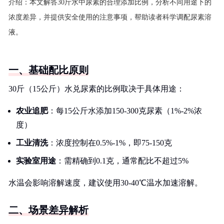
介绍：
本文解答30斤水中尿素的合理添加比例，分析不同用途下的
浓度差异，并提供安全使用的注意事项，帮助读者科学调配尿素溶
液。
一、基础配比原则
30斤（15公斤）水兑尿素的比例取决于具体用途：
农业追肥
：每15公斤水添加150-300克尿素（1%-2%浓
度）
工业清洗
：浓度控制在0.5%-1%，即75-150克
实验室用途
：需精确到0.1克，通常配比不超过5%
水温会影响溶解速度，建议使用30-40℃温水加速溶解。
二、场景差异解析