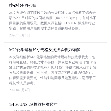
喷砂都有多少目
本文系统介绍了喷砂目数的分级标准，重点分析了铝合金
喷砂200目对应的表面粗糙度（Ra 3.2-6.3μm），并对比不
同目数的应用场景。数据来源包括ISO 8503-1标准和行业
实践，帮助用户根据需求选择合适的喷砂参数。
2026年8月4日
M20化学锚栓尺寸规格及抗拔承载力详解
本文详细解析M20化学锚栓的尺寸规格和抗拔承载力，包
括螺杆直径、钻孔尺寸等参数，并依据专业标准（如《混
凝土结构后锚固技术规程》JGJ 145）提供抗拔承载力计算
方法和典型数值（如混凝土强度C30下设计值约80kN）。
内容涵盖安装要点、性能影响因素及选型建议，适用于工
程技术人员参考。
2026年8月4日
1/4-36UNS-2A螺纹标准尺寸