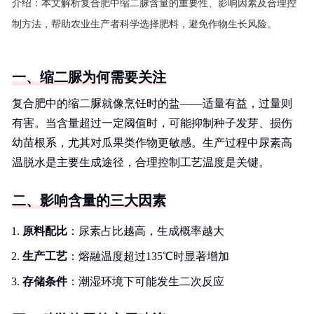
介绍：
本文解析复合肥中缩二脲含量的重要性、影响因素及合理控
制方法，帮助农业生产者科学选择肥料，避免作物生长风险。
一、缩二脲为何需要关注
复合肥中的缩二脲就像烹饪时的盐——适量有益，过量则
有害。当含量超过一定阈值时，可能抑制种子发芽、损伤
幼苗根系，尤其对瓜果类作物更敏感。生产过程中尿素高
温脱水是主要生成途径，合理控制工艺温度是关键。
二、影响含量的三大因素
原料配比
：尿素占比越高，生成概率越大
生产工艺
：熔融温度超过135℃时显著增加
存储条件
：潮湿环境下可能发生二次反应