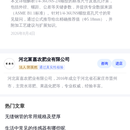
本文详细解析1/4-36UNS-2A螺纹的标准尺寸及底孔计算，
包括外径、螺距、公差等关键参数，并提供专业数据来源
（ASME B1.1标准）。针对1/4-36UNS螺纹底孔尺寸的常
见疑问，通过公式推导给出精确推荐值（Φ5.18mm），并
附加工艺建议与扩展知识。
2026年8月4日
河北富嘉农肥业有限公司
咨询
进店
法人:郭英然
通过真实性核验
河北富嘉农肥业有限公司，2016年成立于河北省石家庄市晋州
市，主营水溶肥、果蔬化肥等，专业权威，经验丰富。
热门文章
无缝钢管的常用规格及壁厚
生活中常见的传感器有哪些呢