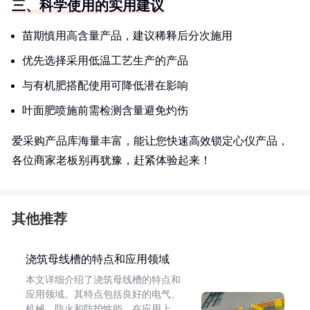
三、科学使用的实用建议
苗期慎用高含量产品，建议稀释后分次施用
优先选择采用低温工艺生产的产品
与有机肥搭配使用可降低潜在影响
叶面肥喷施前需检测含量避免灼伤
爱采购产品库海量丰富，能让您快速高效锁定心仪产品，
各位商家老板别再犹豫，赶紧体验起来！
其他推荐
浇筑母线槽的特点和应用领域
本文详细介绍了浇筑母线槽的特点和
应用领域。其特点包括良好的电气、
机械、防火和防护性能。在应用上，