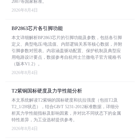
2007等国家标准。
2026年8月4日
BP2863芯片各引脚功能
本文详细解析BP2863芯片的引脚功能及参数，包括各引脚
定义、典型电压/电流值、内部逻辑关系等核心数据，并附
引脚参数对照表。内容涵盖驱动配置、保护机制及典型应
用电路设计要点，数据参考自杭州士兰微电子官方规格书
（版本V1.2）。
2026年8月4日
T2紫铜国标硬度及力学性能分析
本文系统解读T2紫铜的国标硬度和抗拉强度（包括T2及
T2_1/2H状态），结合GB/T 5231-2012标准数据，详细分
析其力学性能指标及影响因素，并对比不同状态下的金属
特性差异，为工业选材提供参考。
2026年8月4日