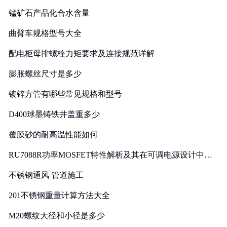
锰矿石产品化合水含量
曲臂车规格型号大全
配电柜母排螺栓力矩要求及连接规范详解
膨胀螺丝尺寸是多少
镀锌方管有哪些常见规格和型号
D400球墨铸铁井盖重多少
覆膜砂的耐高温性能如何
RU7088R功率MOSFET特性解析及其在可调电源设计中的
实践
不锈钢通风 管道施工
201不锈钢重量计算方法大全
M20螺纹大径和小径是多少