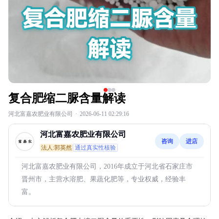
复合肥缩二脲含量解读
河北富嘉农肥业有限公司
·
2026-06-11 02:29:16
河北富嘉农肥业有限公司
咨询
进店
法人:郭英然
通过真实性核验
河北富嘉农肥业有限公司，2016年成立于河北省石家庄市
晋州市，主营水溶肥、果蔬化肥等，专业权威，经验丰
富。