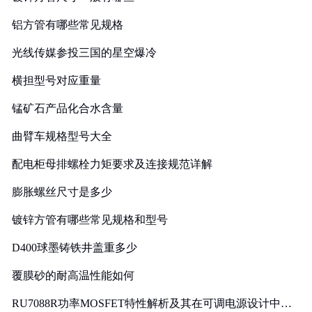
铝方管有哪些常见规格
光线传媒参投三国的星空爆冷
横担型号对应重量
锰矿石产品化合水含量
曲臂车规格型号大全
配电柜母排螺栓力矩要求及连接规范详解
膨胀螺丝尺寸是多少
镀锌方管有哪些常见规格和型号
D400球墨铸铁井盖重多少
覆膜砂的耐高温性能如何
RU7088R功率MOSFET特性解析及其在可调电源设计中的