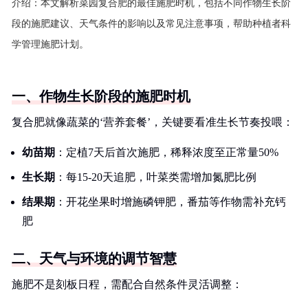
介绍：
本文解析菜园复合肥的最佳施肥时机，包括不同作物生长阶
段的施肥建议、天气条件的影响以及常见注意事项，帮助种植者科
学管理施肥计划。
一、作物生长阶段的施肥时机
复合肥就像蔬菜的‘营养套餐’，关键要看准生长节奏投喂：
幼苗期
：定植7天后首次施肥，稀释浓度至正常量50%
生长期
：每15-20天追肥，叶菜类需增加氮肥比例
结果期
：开花坐果时增施磷钾肥，番茄等作物需补充钙
肥
二、天气与环境的调节智慧
施肥不是刻板日程，需配合自然条件灵活调整：