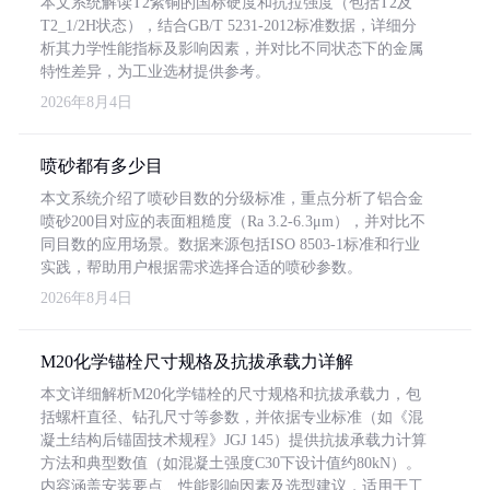
本文系统解读T2紫铜的国标硬度和抗拉强度（包括T2及
T2_1/2H状态），结合GB/T 5231-2012标准数据，详细分
析其力学性能指标及影响因素，并对比不同状态下的金属
特性差异，为工业选材提供参考。
2026年8月4日
喷砂都有多少目
本文系统介绍了喷砂目数的分级标准，重点分析了铝合金
喷砂200目对应的表面粗糙度（Ra 3.2-6.3μm），并对比不
同目数的应用场景。数据来源包括ISO 8503-1标准和行业
实践，帮助用户根据需求选择合适的喷砂参数。
2026年8月4日
M20化学锚栓尺寸规格及抗拔承载力详解
本文详细解析M20化学锚栓的尺寸规格和抗拔承载力，包
括螺杆直径、钻孔尺寸等参数，并依据专业标准（如《混
凝土结构后锚固技术规程》JGJ 145）提供抗拔承载力计算
方法和典型数值（如混凝土强度C30下设计值约80kN）。
内容涵盖安装要点、性能影响因素及选型建议，适用于工