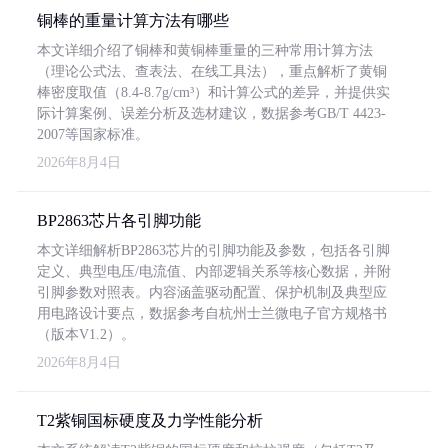
铜棒的重量计算方法有哪些
本文详细介绍了铜棒和黄铜棒重量的三种常用计算方法
（理论公式法、查表法、在线工具法），重点解析了黄铜
棒密度取值（8.4-8.7g/cm³）和计算公式的差异，并提供实
际计算案例、误差分析及选材建议，数据参考GB/T 4423-
2007等国家标准。
2026年8月4日
BP2863芯片各引脚功能
本文详细解析BP2863芯片的引脚功能及参数，包括各引脚
定义、典型电压/电流值、内部逻辑关系等核心数据，并附
引脚参数对照表。内容涵盖驱动配置、保护机制及典型应
用电路设计要点，数据参考自杭州士兰微电子官方规格书
（版本V1.2）。
2026年8月4日
T2紫铜国标硬度及力学性能分析