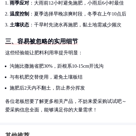
雨季应对
：大雨前12小时避免施肥，小雨后6小时最佳
温度控制
：夏季选择早晚凉爽时段，冬季在上午10点后
土壤状态
：干旱时先浇水再施肥，黏土地需减少频次
三、容易被忽略的实用细节
这些经验能让肥料利用率提升明显：
沟施比撒施省肥30%，距根系10-15cm开浅沟
与有机肥交替使用，避免土壤板结
施肥后2天内不翻土，防止养分挥发
各位老板想要了解更多相关产品，不妨来爱采购试试吧～
爱采购信息全面，能够满足你的大量需求！
其他推荐