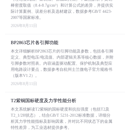
棒密度取值（8.4-8.7g/cm³）和计算公式的差异，并提供实
际计算案例、误差分析及选材建议，数据参考GB/T 4423-
2007等国家标准。
2026年8月11日
BP2863芯片各引脚功能
本文详细解析BP2863芯片的引脚功能及参数，包括各引脚
定义、典型电压/电流值、内部逻辑关系等核心数据，并附
引脚参数对照表。内容涵盖驱动配置、保护机制及典型应
用电路设计要点，数据参考自杭州士兰微电子官方规格书
（版本V1.2）。
2026年8月11日
T2紫铜国标硬度及力学性能分析
本文系统解读T2紫铜的国标硬度和抗拉强度（包括T2及
T2_1/2H状态），结合GB/T 5231-2012标准数据，详细分
析其力学性能指标及影响因素，并对比不同状态下的金属
特性差异，为工业选材提供参考。