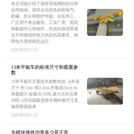
本文详细介绍了浇筑母线槽的特点和
应用领域。其特点包括良好的电气、
机械、防火和防护性能。在应用上，
广泛用于商业建筑、工业厂房、医院
和数据中心等场所，凭借自身优势满
足不同领域对电力供应的高要求，保
障电力系统稳定运行。
2026年8月11日
13米平板车的标准尺寸和载重参
数
13米平板车主要技术参数包括: a)外形
尺寸:长13m×宽2.45m,栏板高55cm b)
承载能力:标载30-35吨,最大允许总重
49吨 c)符合国家道路车辆外廓尺寸及
轴荷限值标准
2026年8月11日
光模块接收功率多少是正常