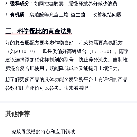
缓释成分
：如同控糖胶囊，缓慢释放养分减少浪费
有机质
：腐殖酸等充当土壤"益生菌"，改善板结问题
三、科学配比的黄金法则
好的复合肥配方要考虑作物喜好：叶菜类需要高氮配方
（如20-10-10），瓜果类偏好高钾组合（15-15-20）。雨季
建议选择添加硝化抑制剂的型号，防止养分流失。自制堆
肥混合复合肥使用，既能降低成本又能提升土壤活力。
想了解更多产品的具体功能？爱采购平台上有详细的产品
参数和用户评价可以参考。快来看看吧！
其他推荐
浇筑母线槽的特点和应用领域