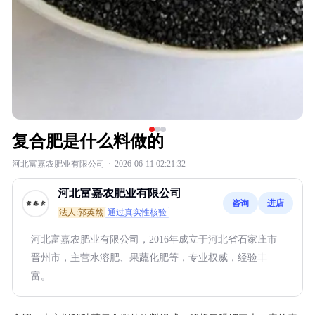
复合肥是什么料做的
河北富嘉农肥业有限公司
·
2026-06-11 02:21:32
河北富嘉农肥业有限公司
咨询
进店
法人:郭英然
通过真实性核验
河北富嘉农肥业有限公司，2016年成立于河北省石家庄市
晋州市，主营水溶肥、果蔬化肥等，专业权威，经验丰
富。