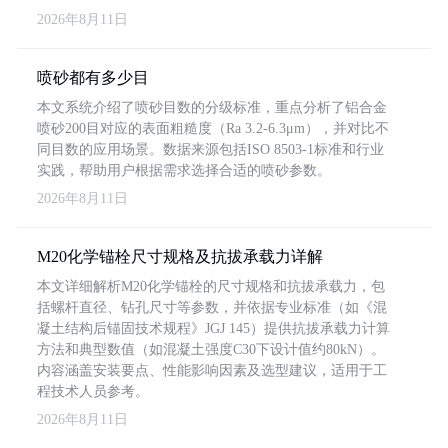
2026年8月11日
喷砂都有多少目
本文系统介绍了喷砂目数的分级标准，重点分析了铝合金
喷砂200目对应的表面粗糙度（Ra 3.2-6.3μm），并对比不
同目数的应用场景。数据来源包括ISO 8503-1标准和行业
实践，帮助用户根据需求选择合适的喷砂参数。
2026年8月11日
M20化学锚栓尺寸规格及抗拔承载力详解
本文详细解析M20化学锚栓的尺寸规格和抗拔承载力，包
括螺杆直径、钻孔尺寸等参数，并依据专业标准（如《混
凝土结构后锚固技术规程》JGJ 145）提供抗拔承载力计算
方法和典型数值（如混凝土强度C30下设计值约80kN）。
内容涵盖安装要点、性能影响因素及选型建议，适用于工
程技术人员参考。
2026年8月11日