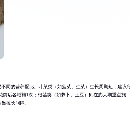
要不同的营养配比。叶菜类（如菠菜、生菜）生长周期短，建议
开花前后各增施1次；根茎类（如萝卜、土豆）则在膨大期重点施
适当拉长间隔。