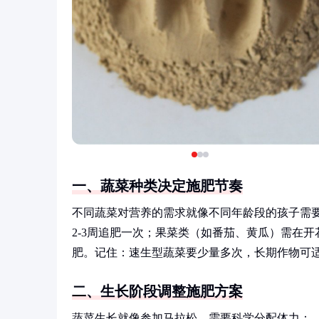
一、蔬菜种类决定施肥节奏
不同蔬菜对营养的需求就像不同年龄段的孩子需
2-3周追肥一次；果菜类（如番茄、黄瓜）需在
肥。记住：速生型蔬菜要少量多次，长期作物可
二、生长阶段调整施肥方案
蔬菜生长就像参加马拉松，需要科学分配体力：