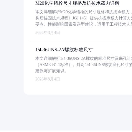
M20化学锚栓尺寸规格及抗拔承载力详解
本文详细解析M20化学锚栓的尺寸规格和抗拔承载
构后锚固技术规程》JGJ 145）提供抗拔承载力计算
要点、性能影响因素及选型建议，适用于工程技术人
2026年8月4日
1/4-36UNS-2A螺纹标准尺寸
本文详细解析1/4-36UNS-2A螺纹的标准尺寸及
（ASME B1.1标准）。针对1/4-36UNS螺纹底
建议与扩展知识。
2026年8月4日