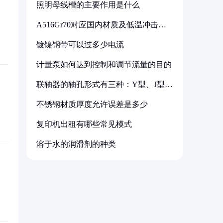
照明母线槽的主要作用是什么
A516Gr70对应国内材质及低温冲击要
求解析
镀镍钢带可以过多少电流
计量泵如何达到控制和调节流量的目的
联轴器的轴孔形式有三种：Y型、J型、
Z型
不锈钢材质厚度允许误差是多少
复印机出租有哪些常见模式
溶于水的润滑剂的种类