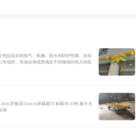
点包括良好的电气、机械、防火和防护性能。在应
心等场所，凭借自身优势满足不同领域对电力供应
5m,栏板高55cm b)承载能力:标载30-35吨,最大允
标准