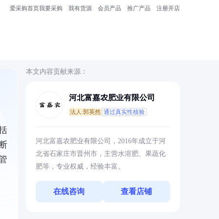
爱采购首页
我要采购
我有货源
会员产品
推广产品
注册开店
本文内容贡献来源：
河北富嘉农肥业有限公司
法人:郭英然
通过真实性核验
括
河北富嘉农肥业有限公司，2016年成立于河
断
北省石家庄市晋州市，主营水溶肥、果蔬化
管
肥等，专业权威，经验丰富。
在线咨询
查看店铺