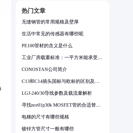
热门文章
无缝钢管的常用规格及壁厚
生活中常见的传感器有哪些呢
PE100管材的含义是什么
工业厂房载重标准：一平方米能承受多
少公斤
CONOSTAN公司简介
C13和C14插头国标与欧标的区别及其
标准解析
每
LGJ-240/30导线参数及载流量解析
寻找nce01p30k MOSFET管的合适替代
型号
电梯的尺寸有哪些规格
镀锌方管尺寸一般有哪些