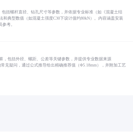
力，包括螺杆直径、钻孔尺寸等参数，并依据专业标准（如《混凝土结
方法和典型数值（如混凝土强度C30下设计值约80kN）。内容涵盖安装
员参考。
底孔计算，包括外径、螺距、公差等关键参数，并提供专业数据来源
孔尺寸的常见疑问，通过公式推导给出精确推荐值（Φ5.18mm），并附加工艺