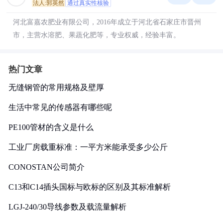
法人:郭英然
通过真实性核验
河北富嘉农肥业有限公司，2016年成立于河北省石家庄市晋州
市，主营水溶肥、果蔬化肥等，专业权威，经验丰富。
热门文章
无缝钢管的常用规格及壁厚
生活中常见的传感器有哪些呢
PE100管材的含义是什么
工业厂房载重标准：一平方米能承受多少公斤
CONOSTAN公司简介
C13和C14插头国标与欧标的区别及其标准解析
LGJ-240/30导线参数及载流量解析