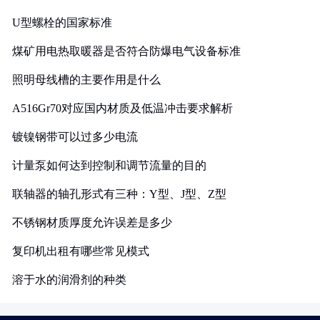
U型螺栓的国家标准
煤矿用电热取暖器是否符合防爆电气设备标准
照明母线槽的主要作用是什么
A516Gr70对应国内材质及低温冲击要求解析
镀镍钢带可以过多少电流
计量泵如何达到控制和调节流量的目的
联轴器的轴孔形式有三种：Y型、J型、Z型
不锈钢材质厚度允许误差是多少
复印机出租有哪些常见模式
溶于水的润滑剂的种类