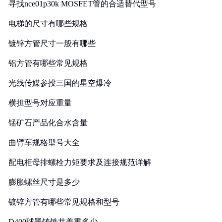
寻找nce01p30k MOSFET管的合适替代型号
电梯的尺寸有哪些规格
镀锌方管尺寸一般有哪些
铝方管有哪些常见规格
光线传媒参投三国的星空爆冷
横担型号对应重量
锰矿石产品化合水含量
曲臂车规格型号大全
配电柜母排螺栓力矩要求及连接规范详解
膨胀螺丝尺寸是多少
镀锌方管有哪些常见规格和型号
D400球墨铸铁井盖重多少