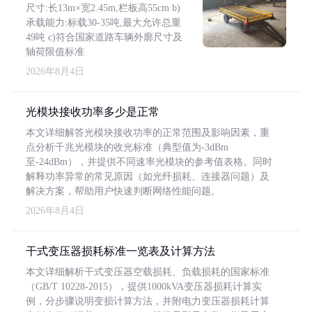
尺寸:长13m×宽2.45m,栏板高55cm b)
承载能力:标载30-35吨,最大允许总重
49吨 c)符合国家道路车辆外廓尺寸及
轴荷限值标准
2026年8月4日
光模块接收功率多少是正常
本文详细解答光模块接收功率的正常范围及影响因素，重
点分析千兆光模块的收光标准（典型值为-3dBm
至-24dBm），并提供不同速率光模块的参考值表格。同时
解释功率异常的常见原因（如光纤损耗、连接器问题）及
解决方案，帮助用户快速判断网络性能问题。
2026年8月4日
干式变压器损耗标准一览表及计算方法
本文详细解析干式变压器空载损耗、负载损耗的国家标准
（GB/T 10228-2015），提供1000kVA变压器损耗计算实
例，分步骤说明变损计算方法，并附电力变压器损耗计算