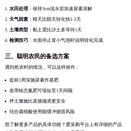
水田处理
：保持3cm浅水层加速尿素溶解
天气因素
：晴天比阴天转化快1-2天
土壤类型
：黏土需比沙土多等待1天
检测技巧
：水面停止冒小气泡时说明转化完成
三、聪明农民的备选方案
遇到抢农时的情况，可以这样操作：
提前1周深施尿素作基肥
改用铵态氮肥可缩短至1天间隔
拌土撒施比直接抛洒更安全
结合腐殖酸使用能缓冲烧苗风险
想了解更多产品的具体功能？爱采购平台上有详细的产品