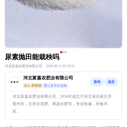
尿素抛田能栽秧吗
河北富嘉农肥业有限公司
·
2026-06-11 02:19:51
河北富嘉农肥业有限公司
咨询
进店
法人:郭英然
通过真实性核验
河北富嘉农肥业有限公司，2016年成立于河北省石家庄市
晋州市，主营水溶肥、果蔬化肥等，专业权威，经验丰
富。