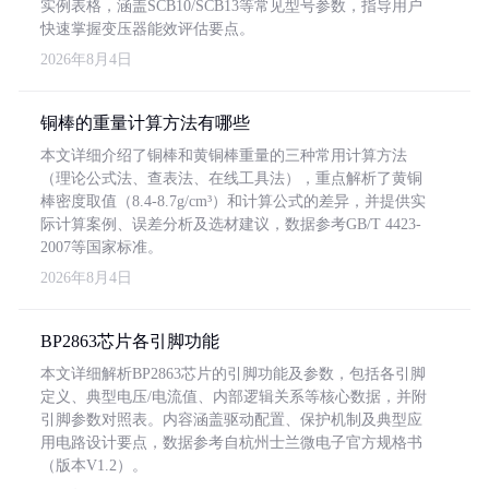
实例表格，涵盖SCB10/SCB13等常见型号参数，指导用户
快速掌握变压器能效评估要点。
2026年8月4日
铜棒的重量计算方法有哪些
本文详细介绍了铜棒和黄铜棒重量的三种常用计算方法
（理论公式法、查表法、在线工具法），重点解析了黄铜
棒密度取值（8.4-8.7g/cm³）和计算公式的差异，并提供实
际计算案例、误差分析及选材建议，数据参考GB/T 4423-
2007等国家标准。
2026年8月4日
BP2863芯片各引脚功能
本文详细解析BP2863芯片的引脚功能及参数，包括各引脚
定义、典型电压/电流值、内部逻辑关系等核心数据，并附
引脚参数对照表。内容涵盖驱动配置、保护机制及典型应
用电路设计要点，数据参考自杭州士兰微电子官方规格书
（版本V1.2）。