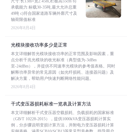
尺寸:长13m×宽2.45m,栏板高55cm b)
承载能力:标载30-35吨,最大允许总重
49吨 c)符合国家道路车辆外廓尺寸及
轴荷限值标准
2026年8月4日
光模块接收功率多少是正常
本文详细解答光模块接收功率的正常范围及影响因素，重
点分析千兆光模块的收光标准（典型值为-3dBm
至-24dBm），并提供不同速率光模块的参考值表格。同时
解释功率异常的常见原因（如光纤损耗、连接器问题）及
解决方案，帮助用户快速判断网络性能问题。
2026年8月4日
干式变压器损耗标准一览表及计算方法
本文详细解析干式变压器空载损耗、负载损耗的国家标准
（GB/T 10228-2015），提供1000kVA变压器损耗计算实
例，分步骤说明变损计算方法，并附电力变压器损耗计算
实例表格，涵盖SCB10/SCB13等常见型号参数，指导用户