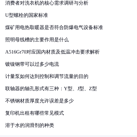
消费者对洗衣机的核心需求调研与分析
U型螺栓的国家标准
煤矿用电热取暖器是否符合防爆电气设备标准
照明母线槽的主要作用是什么
A516Gr70对应国内材质及低温冲击要求解析
镀镍钢带可以过多少电流
计量泵如何达到控制和调节流量的目的
联轴器的轴孔形式有三种：Y型、J型、Z型
不锈钢材质厚度允许误差是多少
复印机出租有哪些常见模式
溶于水的润滑剂的种类