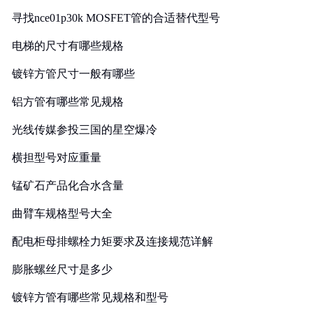
寻找nce01p30k MOSFET管的合适替代型号
电梯的尺寸有哪些规格
镀锌方管尺寸一般有哪些
铝方管有哪些常见规格
光线传媒参投三国的星空爆冷
横担型号对应重量
锰矿石产品化合水含量
曲臂车规格型号大全
配电柜母排螺栓力矩要求及连接规范详解
膨胀螺丝尺寸是多少
镀锌方管有哪些常见规格和型号