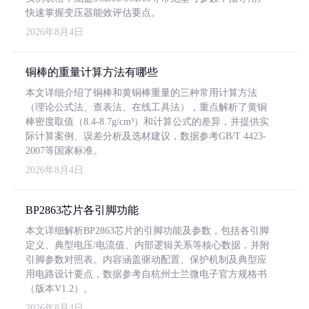
快速掌握变压器能效评估要点。
2026年8月4日
铜棒的重量计算方法有哪些
本文详细介绍了铜棒和黄铜棒重量的三种常用计算方法
（理论公式法、查表法、在线工具法），重点解析了黄铜
棒密度取值（8.4-8.7g/cm³）和计算公式的差异，并提供实
际计算案例、误差分析及选材建议，数据参考GB/T 4423-
2007等国家标准。
2026年8月4日
BP2863芯片各引脚功能
本文详细解析BP2863芯片的引脚功能及参数，包括各引脚
定义、典型电压/电流值、内部逻辑关系等核心数据，并附
引脚参数对照表。内容涵盖驱动配置、保护机制及典型应
用电路设计要点，数据参考自杭州士兰微电子官方规格书
（版本V1.2）。
2026年8月4日