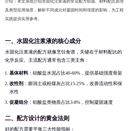
介绍：
本文系统介绍水固化注浆液的常见配方组成、材料配比原理
及典型应用场景，解析不同成分对凝固时间和强度的影响，为工程
实践提供实用参考。
一、水固化注浆液的核心成分
水固化注浆液的配方就像烹饪食谱，关键在于材料配比的
化学反应。主流配方通常包含三类主角：
基体材料
：硅酸盐水泥占比40-60%，提供基础强度骨架
改性剂
：膨润土或粉煤灰占比15-25%，改善流动性和保
水性
促凝组分
：铝酸盐类物质占比3-8%，控制凝固速度
二、配方设计的黄金法则
好的配方需要平衡三大性能指标：