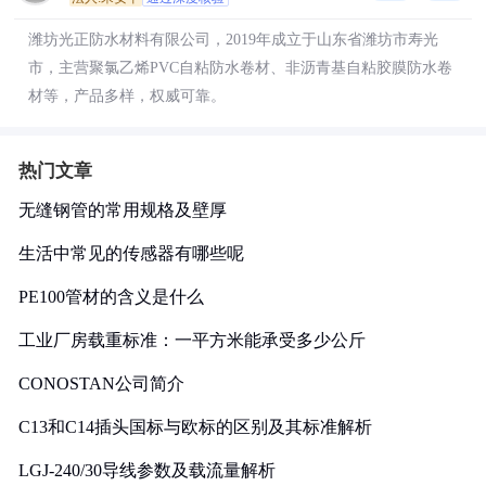
潍坊光正防水材料有限公司，2019年成立于山东省潍坊市寿光
市，主营聚氯乙烯PVC自粘防水卷材、非沥青基自粘胶膜防水卷
材等，产品多样，权威可靠。
热门文章
无缝钢管的常用规格及壁厚
生活中常见的传感器有哪些呢
PE100管材的含义是什么
工业厂房载重标准：一平方米能承受多少公斤
CONOSTAN公司简介
C13和C14插头国标与欧标的区别及其标准解析
LGJ-240/30导线参数及载流量解析