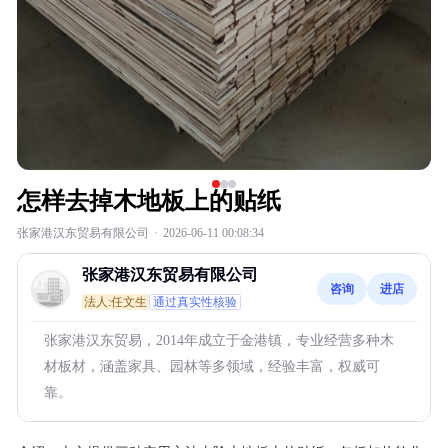
怎样去掉木地板上的贴纸
张家港汉东贸易有限公司
·
2026-06-11 00:08:34
张家港汉东贸易有限公司
咨询
进店
法人:任文生
通过真实性核验
张家港汉东贸易，2014年成立于金港镇，专业经营多种木
材板材，涵盖家具、园林等多领域，经验丰富，权威可
靠。