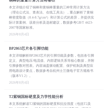
铜棒的重量计算方法有哪些
本文详细介绍了铜棒和黄铜棒重量的三种常用计算方法
（理论公式法、查表法、在线工具法），重点解析了黄铜
棒密度取值（8.4-8.7g/cm³）和计算公式的差异，并提供实
际计算案例、误差分析及选材建议，数据参考GB/T 4423-
2007等国家标准。
2026年8月4日
BP2863芯片各引脚功能
本文详细解析BP2863芯片的引脚功能及参数，包括各引脚
定义、典型电压/电流值、内部逻辑关系等核心数据，并附
引脚参数对照表。内容涵盖驱动配置、保护机制及典型应
用电路设计要点，数据参考自杭州士兰微电子官方规格书
（版本V1.2）。
2026年8月4日
T2紫铜国标硬度及力学性能分析
本文系统解读T2紫铜的国标硬度和抗拉强度（包括T2及