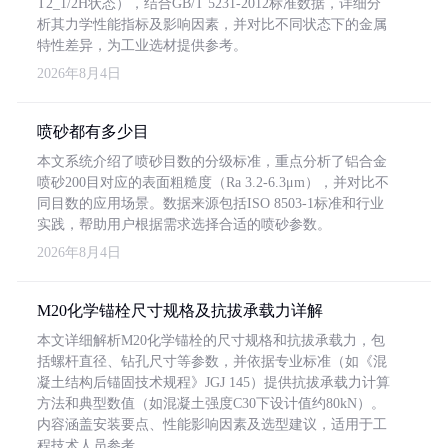
T2_1/2H状态），结合GB/T 5231-2012标准数据，详细分
析其力学性能指标及影响因素，并对比不同状态下的金属
特性差异，为工业选材提供参考。
2026年8月4日
喷砂都有多少目
本文系统介绍了喷砂目数的分级标准，重点分析了铝合金
喷砂200目对应的表面粗糙度（Ra 3.2-6.3μm），并对比不
同目数的应用场景。数据来源包括ISO 8503-1标准和行业
实践，帮助用户根据需求选择合适的喷砂参数。
2026年8月4日
M20化学锚栓尺寸规格及抗拔承载力详解
本文详细解析M20化学锚栓的尺寸规格和抗拔承载力，包
括螺杆直径、钻孔尺寸等参数，并依据专业标准（如《混
凝土结构后锚固技术规程》JGJ 145）提供抗拔承载力计算
方法和典型数值（如混凝土强度C30下设计值约80kN）。
内容涵盖安装要点、性能影响因素及选型建议，适用于工
程技术人员参考。