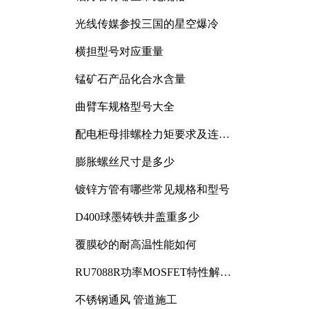
光线传媒参投三国的星空爆冷
横担型号对应重量
锰矿石产品化合水含量
曲臂车规格型号大全
配电柜母排螺栓力矩要求及连接
规范详解
膨胀螺丝尺寸是多少
镀锌方管有哪些常见规格和型号
D400球墨铸铁井盖重多少
覆膜砂的耐高温性能如何
RU7088R功率MOSFET特性解析
及其在可调电源设计中的实践
不锈钢通风 管道施工