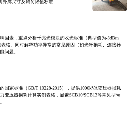
路车辆外廓尺寸及轴荷限值标准
响因素，重点分析千兆光模块的收光标准（典型值为-3dBm
考值表格。同时解释功率异常的常见原因（如光纤损耗、连接器
能问题。
准（GB/T 10228-2015），提供1000kVA变压器损耗
压器损耗计算实例表格，涵盖SCB10/SCB13等常见型号
。