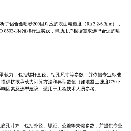
合金喷砂200目对应的表面粗糙度（Ra 3.2-6.3μm），
 8503-1标准和行业实践，帮助用户根据需求选择合适的喷
拔承载力，包括螺杆直径、钻孔尺寸等参数，并依据专业标准
5）提供抗拔承载力计算方法和典型数值（如混凝土强度C30下
能影响因素及选型建议，适用于工程技术人员参考。
准尺寸及底孔计算，包括外径、螺距、公差等关键参数，并提供专业