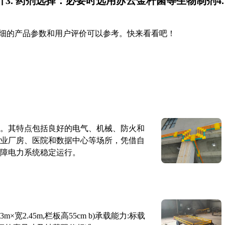
3.
药剂选择
：必要时选用苏云金杆菌等生物制剂4.
细的产品参数和用户评价可以参考。快来看看吧！
。其特点包括良好的电气、机械、防火和
业厂房、医院和数据中心等场所，凭借自
障电力系统稳定运行。
×宽2.45m,栏板高55cm b)承载能力:标载