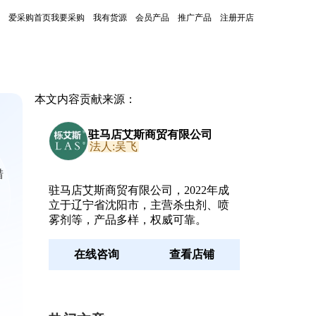
爱采购首页
我要采购
我有货源
会员产品
推广产品
注册开店
本文内容贡献来源：
驻马店艾斯商贸有限公司
法人:吴飞
措
驻马店艾斯商贸有限公司，2022年成
立于辽宁省沈阳市，主营杀虫剂、喷
雾剂等，产品多样，权威可靠。
在线咨询
查看店铺