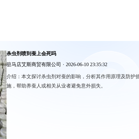
杀虫剂喷到蚕上会死吗
驻马店艾斯商贸有限公司
·
2026-06-10 23:35:32
介绍：
本文探讨杀虫剂对蚕的影响，分析其作用原理及防护
施，帮助养蚕人或相关从业者避免意外损失。