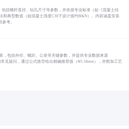
力，包括螺杆直径、钻孔尺寸等参数，并依据专业标准（如《混凝土结
方法和典型数值（如混凝土强度C30下设计值约80kN）。内容涵盖安装
员参考。
底孔计算，包括外径、螺距、公差等关键参数，并提供专业数据来源
孔尺寸的常见疑问，通过公式推导给出精确推荐值（Φ5.18mm），并附加工艺