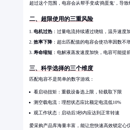
超过这个范围，电容会从帮手变成'捣蛋鬼'，导
二、超限使用的三重风险
电机过热
：过量电流持续通过绕组，温升速度加快
效率下降
：超出匹配值的电容会使功率因数不
寿命缩短
：电解液蒸发速度加快，电容可能提
三、科学选择的三个维度
匹配电容不是简单的数字游戏：
看启动扭矩：重载设备选上限，轻载取下限
测空载电流：理想状态应比额定电流低10%
观工作状态：启动后3秒内应达到正常转速
爱采购产品库海量丰富，能让您快速高效锁定心