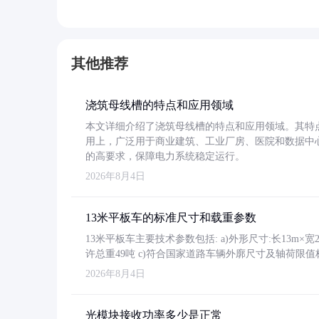
其他推荐
浇筑母线槽的特点和应用领域
本文详细介绍了浇筑母线槽的特点和应用领域。其特
用上，广泛用于商业建筑、工业厂房、医院和数据中
的高要求，保障电力系统稳定运行。
2026年8月4日
13米平板车的标准尺寸和载重参数
13米平板车主要技术参数包括: a)外形尺寸:长13m×宽2.4
许总重49吨 c)符合国家道路车辆外廓尺寸及轴荷限值
2026年8月4日
光模块接收功率多少是正常