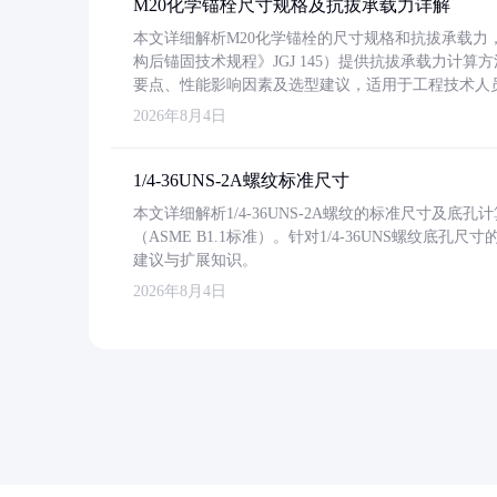
M20化学锚栓尺寸规格及抗拔承载力详解
本文详细解析M20化学锚栓的尺寸规格和抗拔承载
构后锚固技术规程》JGJ 145）提供抗拔承载力计算
要点、性能影响因素及选型建议，适用于工程技术人
2026年8月4日
1/4-36UNS-2A螺纹标准尺寸
本文详细解析1/4-36UNS-2A螺纹的标准尺寸及
（ASME B1.1标准）。针对1/4-36UNS螺纹底
建议与扩展知识。
2026年8月4日