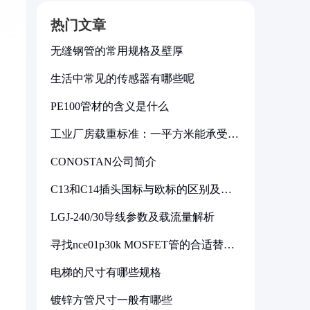
热门文章
无缝钢管的常用规格及壁厚
生活中常见的传感器有哪些呢
PE100管材的含义是什么
工业厂房载重标准：一平方米能承受多
少公斤
CONOSTAN公司简介
C13和C14插头国标与欧标的区别及其
标准解析
LGJ-240/30导线参数及载流量解析
寻找nce01p30k MOSFET管的合适替代
型号
电梯的尺寸有哪些规格
镀锌方管尺寸一般有哪些