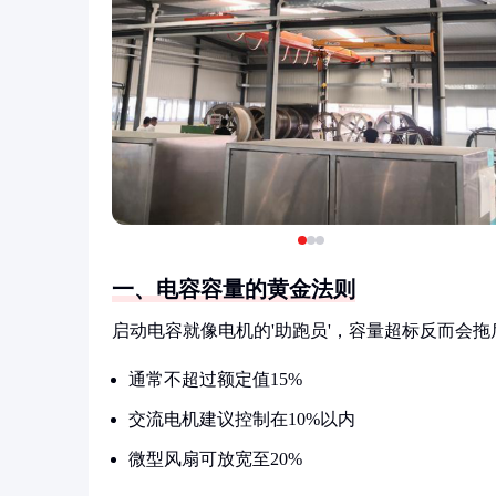
一、电容容量的黄金法则
启动电容就像电机的'助跑员'，容量超标反而会
通常不超过额定值15%
交流电机建议控制在10%以内
微型风扇可放宽至20%