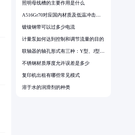
照明母线槽的主要作用是什么
A516Gr70对应国内材质及低温冲击要
求解析
镀镍钢带可以过多少电流
计量泵如何达到控制和调节流量的目的
联轴器的轴孔形式有三种：Y型、J型、
Z型
不锈钢材质厚度允许误差是多少
复印机出租有哪些常见模式
溶于水的润滑剂的种类