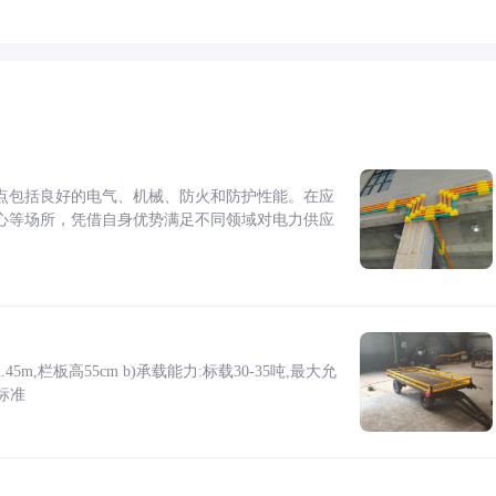
点包括良好的电气、机械、防火和防护性能。在应
心等场所，凭借自身优势满足不同领域对电力供应
5m,栏板高55cm b)承载能力:标载30-35吨,最大允
标准