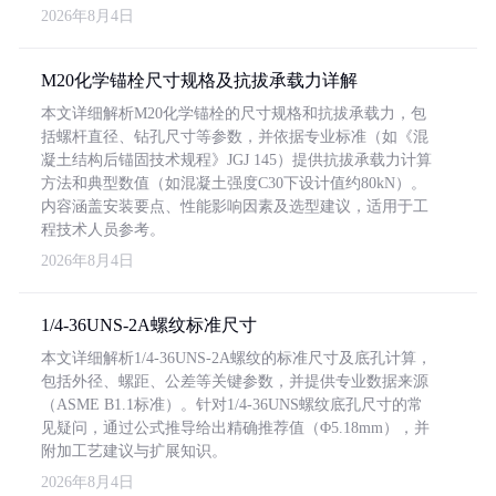
2026年8月4日
M20化学锚栓尺寸规格及抗拔承载力详解
本文详细解析M20化学锚栓的尺寸规格和抗拔承载力，包
括螺杆直径、钻孔尺寸等参数，并依据专业标准（如《混
凝土结构后锚固技术规程》JGJ 145）提供抗拔承载力计算
方法和典型数值（如混凝土强度C30下设计值约80kN）。
内容涵盖安装要点、性能影响因素及选型建议，适用于工
程技术人员参考。
2026年8月4日
1/4-36UNS-2A螺纹标准尺寸
本文详细解析1/4-36UNS-2A螺纹的标准尺寸及底孔计算，
包括外径、螺距、公差等关键参数，并提供专业数据来源
（ASME B1.1标准）。针对1/4-36UNS螺纹底孔尺寸的常
见疑问，通过公式推导给出精确推荐值（Φ5.18mm），并
附加工艺建议与扩展知识。
2026年8月4日