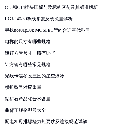
C13和C14插头国标与欧标的区别及其标准解析
LGJ-240/30导线参数及载流量解析
寻找nce01p30k MOSFET管的合适替代型号
电梯的尺寸有哪些规格
镀锌方管尺寸一般有哪些
铝方管有哪些常见规格
光线传媒参投三国的星空爆冷
横担型号对应重量
锰矿石产品化合水含量
曲臂车规格型号大全
配电柜母排螺栓力矩要求及连接规范详解