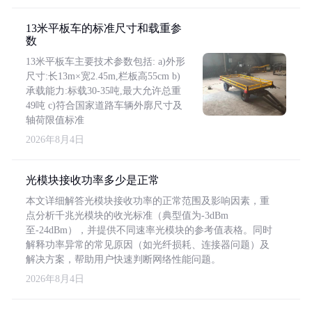
13米平板车的标准尺寸和载重参
数
13米平板车主要技术参数包括: a)外形
尺寸:长13m×宽2.45m,栏板高55cm b)
承载能力:标载30-35吨,最大允许总重
49吨 c)符合国家道路车辆外廓尺寸及
轴荷限值标准
2026年8月4日
光模块接收功率多少是正常
本文详细解答光模块接收功率的正常范围及影响因素，重
点分析千兆光模块的收光标准（典型值为-3dBm
至-24dBm），并提供不同速率光模块的参考值表格。同时
解释功率异常的常见原因（如光纤损耗、连接器问题）及
解决方案，帮助用户快速判断网络性能问题。
2026年8月4日