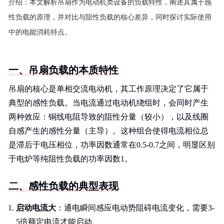
介绍：
本文解析吊扇作为电动机类设备的负载特性，阐述其属于感
性负载的原理，并对比与阻性负载的核心差异，同时探讨实际使用
中的电能消耗特点。
一、吊扇负载的本质特性
吊扇的核心是单相交流电动机，其工作原理决定了它属于
典型的感性负载。当电流通过电动机绕组时，会同时产生
两种效应：铜线电阻导致的阻性分量（较小），以及线圈
自感产生的感性分量（主导）。这种组合使得电流相位总
是滞后于电压相位，功率因数通常在0.5-0.7之间，明显区别
于电炉等纯阻性负载的功率因数1。
二、感性负载的典型表现
启动电流大
：通电瞬间感应电动势阻碍电流变化，需要3-
5倍额定电流才能启动