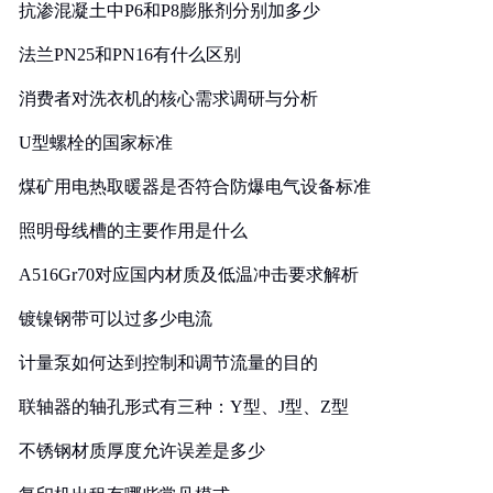
抗渗混凝土中P6和P8膨胀剂分别加多少
法兰PN25和PN16有什么区别
消费者对洗衣机的核心需求调研与分析
U型螺栓的国家标准
煤矿用电热取暖器是否符合防爆电气设备标准
照明母线槽的主要作用是什么
A516Gr70对应国内材质及低温冲击要求解析
镀镍钢带可以过多少电流
计量泵如何达到控制和调节流量的目的
联轴器的轴孔形式有三种：Y型、J型、Z型
不锈钢材质厚度允许误差是多少