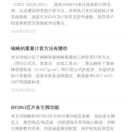
（GB/T 10228-2015），提供1000kVA变压器损耗计算实
例，分步骤说明变损计算方法，并附电力变压器损耗计算
实例表格，涵盖SCB10/SCB13等常见型号参数，指导用户
快速掌握变压器能效评估要点。
2026年8月4日
铜棒的重量计算方法有哪些
本文详细介绍了铜棒和黄铜棒重量的三种常用计算方法
（理论公式法、查表法、在线工具法），重点解析了黄铜
棒密度取值（8.4-8.7g/cm³）和计算公式的差异，并提供实
际计算案例、误差分析及选材建议，数据参考GB/T 4423-
2007等国家标准。
2026年8月4日
BP2863芯片各引脚功能
本文详细解析BP2863芯片的引脚功能及参数，包括各引脚
定义、典型电压/电流值、内部逻辑关系等核心数据，并附
引脚参数对照表。内容涵盖驱动配置、保护机制及典型应