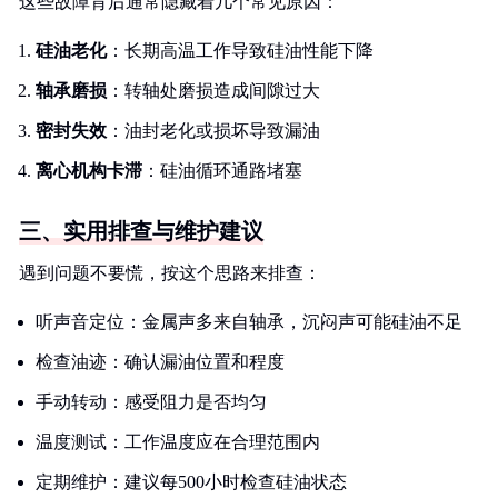
这些故障背后通常隐藏着几个常见原因：
硅油老化
：长期高温工作导致硅油性能下降
轴承磨损
：转轴处磨损造成间隙过大
密封失效
：油封老化或损坏导致漏油
离心机构卡滞
：硅油循环通路堵塞
三、实用排查与维护建议
遇到问题不要慌，按这个思路来排查：
听声音定位：金属声多来自轴承，沉闷声可能硅油不足
检查油迹：确认漏油位置和程度
手动转动：感受阻力是否均匀
温度测试：工作温度应在合理范围内
定期维护：建议每500小时检查硅油状态