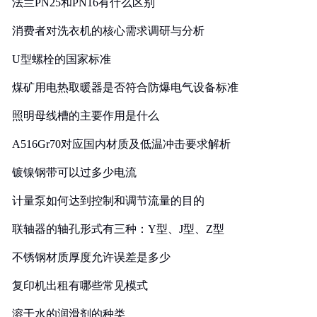
法兰PN25和PN16有什么区别
消费者对洗衣机的核心需求调研与分析
U型螺栓的国家标准
煤矿用电热取暖器是否符合防爆电气设备标准
照明母线槽的主要作用是什么
A516Gr70对应国内材质及低温冲击要求解析
镀镍钢带可以过多少电流
计量泵如何达到控制和调节流量的目的
联轴器的轴孔形式有三种：Y型、J型、Z型
不锈钢材质厚度允许误差是多少
复印机出租有哪些常见模式
溶于水的润滑剂的种类