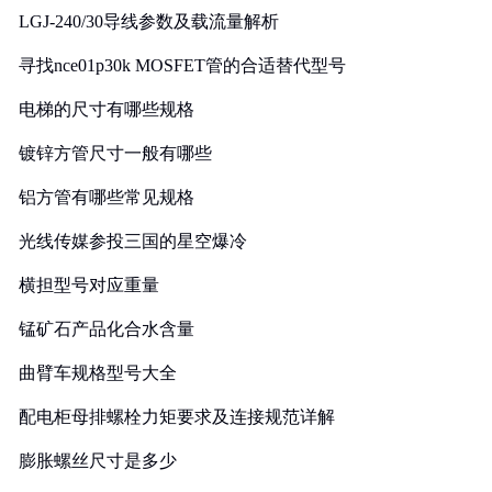
LGJ-240/30导线参数及载流量解析
寻找nce01p30k MOSFET管的合适替代型号
电梯的尺寸有哪些规格
镀锌方管尺寸一般有哪些
铝方管有哪些常见规格
光线传媒参投三国的星空爆冷
横担型号对应重量
锰矿石产品化合水含量
曲臂车规格型号大全
配电柜母排螺栓力矩要求及连接规范详解
膨胀螺丝尺寸是多少