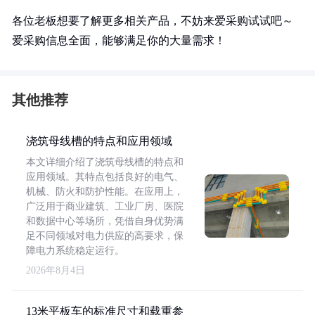
各位老板想要了解更多相关产品，不妨来爱采购试试吧～
爱采购信息全面，能够满足你的大量需求！
其他推荐
浇筑母线槽的特点和应用领域
本文详细介绍了浇筑母线槽的特点和
应用领域。其特点包括良好的电气、
机械、防火和防护性能。在应用上，
广泛用于商业建筑、工业厂房、医院
和数据中心等场所，凭借自身优势满
足不同领域对电力供应的高要求，保
障电力系统稳定运行。
2026年8月4日
13米平板车的标准尺寸和载重参