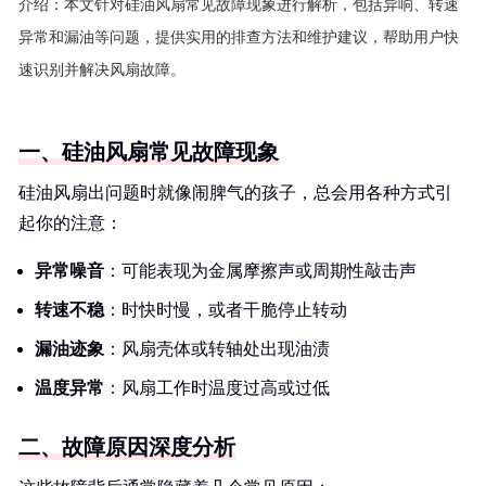
介绍：
本文针对硅油风扇常见故障现象进行解析，包括异响、转速
异常和漏油等问题，提供实用的排查方法和维护建议，帮助用户快
速识别并解决风扇故障。
一、硅油风扇常见故障现象
硅油风扇出问题时就像闹脾气的孩子，总会用各种方式引
起你的注意：
异常噪音
：可能表现为金属摩擦声或周期性敲击声
转速不稳
：时快时慢，或者干脆停止转动
漏油迹象
：风扇壳体或转轴处出现油渍
温度异常
：风扇工作时温度过高或过低
二、故障原因深度分析