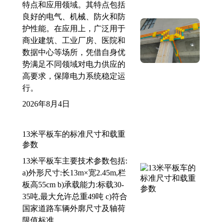
特点和应用领域。其特点包括
良好的电气、机械、防火和防
护性能。在应用上，广泛用于
商业建筑、工业厂房、医院和
数据中心等场所，凭借自身优
势满足不同领域对电力供应的
高要求，保障电力系统稳定运
行。
2026年8月4日
13米平板车的标准尺寸和载重
参数
13米平板车主要技术参数包括:
a)外形尺寸:长13m×宽2.45m,栏
板高55cm b)承载能力:标载30-
35吨,最大允许总重49吨 c)符合
国家道路车辆外廓尺寸及轴荷
限值标准