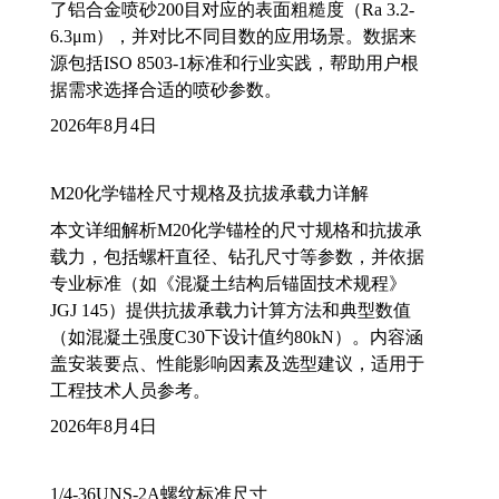
了铝合金喷砂200目对应的表面粗糙度（Ra 3.2-
6.3μm），并对比不同目数的应用场景。数据来
源包括ISO 8503-1标准和行业实践，帮助用户根
据需求选择合适的喷砂参数。
2026年8月4日
M20化学锚栓尺寸规格及抗拔承载力详解
本文详细解析M20化学锚栓的尺寸规格和抗拔承
载力，包括螺杆直径、钻孔尺寸等参数，并依据
专业标准（如《混凝土结构后锚固技术规程》
JGJ 145）提供抗拔承载力计算方法和典型数值
（如混凝土强度C30下设计值约80kN）。内容涵
盖安装要点、性能影响因素及选型建议，适用于
工程技术人员参考。
2026年8月4日
1/4-36UNS-2A螺纹标准尺寸