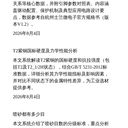
关系等核心数据，并附引脚参数对照表。内容涵
盖驱动配置、保护机制及典型应用电路设计要
点，数据参考自杭州士兰微电子官方规格书（版
本V1.2）。
2026年8月4日
T2紫铜国标硬度及力学性能分析
本文系统解读T2紫铜的国标硬度和抗拉强度（包
括T2及T2_1/2H状态），结合GB/T 5231-2012标
准数据，详细分析其力学性能指标及影响因素，
并对比不同状态下的金属特性差异，为工业选材
提供参考。
2026年8月4日
喷砂都有多少目
本文系统介绍了喷砂目数的分级标准，重点分析