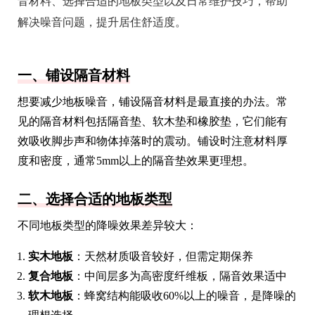
音材料、选择合适的地板类型以及日常维护技巧，帮助
解决噪音问题，提升居住舒适度。
一、铺设隔音材料
想要减少地板噪音，铺设隔音材料是最直接的办法。常
见的隔音材料包括隔音垫、软木垫和橡胶垫，它们能有
效吸收脚步声和物体掉落时的震动。铺设时注意材料厚
度和密度，通常5mm以上的隔音垫效果更理想。
二、选择合适的地板类型
不同地板类型的降噪效果差异较大：
实木地板
：天然材质吸音较好，但需定期保养
复合地板
：中间层多为高密度纤维板，隔音效果适中
软木地板
：蜂窝结构能吸收60%以上的噪音，是降噪的