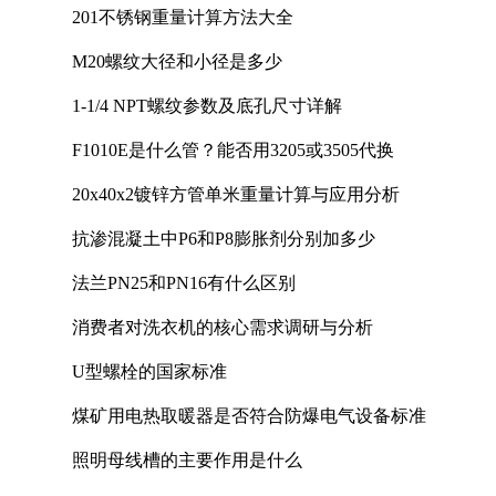
201不锈钢重量计算方法大全
M20螺纹大径和小径是多少
1-1/4 NPT螺纹参数及底孔尺寸详解
F1010E是什么管？能否用3205或3505代换
20x40x2镀锌方管单米重量计算与应用分析
抗渗混凝土中P6和P8膨胀剂分别加多少
法兰PN25和PN16有什么区别
消费者对洗衣机的核心需求调研与分析
U型螺栓的国家标准
煤矿用电热取暖器是否符合防爆电气设备标准
照明母线槽的主要作用是什么