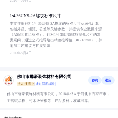
2026年8月4日
1/4-36UNS-2A螺纹标准尺寸
本文详细解析1/4-36UNS-2A螺纹的标准尺寸及底孔计算，
包括外径、螺距、公差等关键参数，并提供专业数据来源
（ASME B1.1标准）。针对1/4-36UNS螺纹底孔尺寸的常
见疑问，通过公式推导给出精确推荐值（Φ5.18mm），并
附加工艺建议与扩展知识。
2026年8月4日
佛山市馨豪装饰材料有限公司
咨询
进店
法人:汪清中
通过深度核验
佛山市馨豪装饰材料有限公司，2018年成立于河北省石家庄市，
主营碳晶板、竹木纤维板等，产品多样，权威可靠。