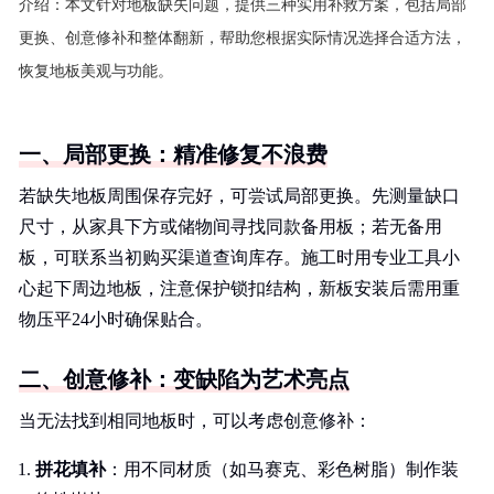
介绍：
本文针对地板缺失问题，提供三种实用补救方案，包括局部
更换、创意修补和整体翻新，帮助您根据实际情况选择合适方法，
恢复地板美观与功能。
一、局部更换：精准修复不浪费
若缺失地板周围保存完好，可尝试局部更换。先测量缺口
尺寸，从家具下方或储物间寻找同款备用板；若无备用
板，可联系当初购买渠道查询库存。施工时用专业工具小
心起下周边地板，注意保护锁扣结构，新板安装后需用重
物压平24小时确保贴合。
二、创意修补：变缺陷为艺术亮点
当无法找到相同地板时，可以考虑创意修补：
拼花填补
：用不同材质（如马赛克、彩色树脂）制作装