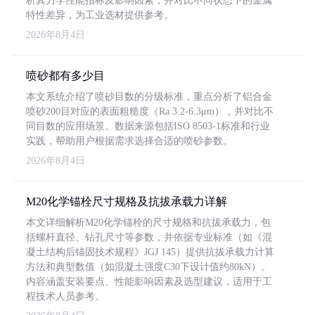
析其力学性能指标及影响因素，并对比不同状态下的金属
特性差异，为工业选材提供参考。
2026年8月4日
喷砂都有多少目
本文系统介绍了喷砂目数的分级标准，重点分析了铝合金
喷砂200目对应的表面粗糙度（Ra 3.2-6.3μm），并对比不
同目数的应用场景。数据来源包括ISO 8503-1标准和行业
实践，帮助用户根据需求选择合适的喷砂参数。
2026年8月4日
M20化学锚栓尺寸规格及抗拔承载力详解
本文详细解析M20化学锚栓的尺寸规格和抗拔承载力，包
括螺杆直径、钻孔尺寸等参数，并依据专业标准（如《混
凝土结构后锚固技术规程》JGJ 145）提供抗拔承载力计算
方法和典型数值（如混凝土强度C30下设计值约80kN）。
内容涵盖安装要点、性能影响因素及选型建议，适用于工
程技术人员参考。