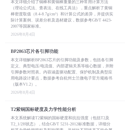
本文详细介绍了铜棒和黄铜棒重量的三种常用计算方法
（理论公式法、查表法、在线工具法），重点解析了黄铜
棒密度取值（8.4-8.7g/cm³）和计算公式的差异，并提供实
际计算案例、误差分析及选材建议，数据参考GB/T 4423-
2007等国家标准。
2026年8月4日
BP2863芯片各引脚功能
本文详细解析BP2863芯片的引脚功能及参数，包括各引脚
定义、典型电压/电流值、内部逻辑关系等核心数据，并附
引脚参数对照表。内容涵盖驱动配置、保护机制及典型应
用电路设计要点，数据参考自杭州士兰微电子官方规格书
（版本V1.2）。
2026年8月4日
T2紫铜国标硬度及力学性能分析
本文系统解读T2紫铜的国标硬度和抗拉强度（包括T2及
T2_1/2H状态），结合GB/T 5231-2012标准数据，详细分