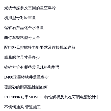
光线传媒参投三国的星空爆冷
横担型号对应重量
锰矿石产品化合水含量
曲臂车规格型号大全
配电柜母排螺栓力矩要求及连接规范详解
膨胀螺丝尺寸是多少
镀锌方管有哪些常见规格和型号
D400球墨铸铁井盖重多少
覆膜砂的耐高温性能如何
RU7088R功率MOSFET特性解析及其在可调电源设计中的
实践
不锈钢通风 管道施工