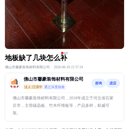
地板缺了几块怎么补
佛山市馨豪装饰材料有限公司
·
2026-06-10 22:37:24
佛山市馨豪装饰材料有限公司
咨询
进店
法人:汪清中
通过深度核验
佛山市馨豪装饰材料有限公司，2018年成立于河北省石家
庄市，主营碳晶板、竹木纤维板等，产品多样，权威可
靠。