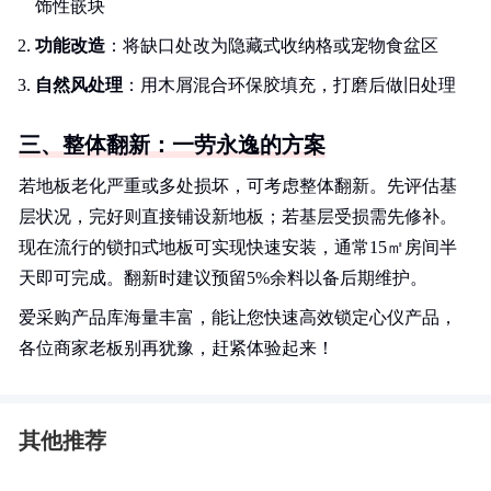
饰性嵌块
功能改造
：将缺口处改为隐藏式收纳格或宠物食盆区
自然风处理
：用木屑混合环保胶填充，打磨后做旧处理
三、整体翻新：一劳永逸的方案
若地板老化严重或多处损坏，可考虑整体翻新。先评估基
层状况，完好则直接铺设新地板；若基层受损需先修补。
现在流行的锁扣式地板可实现快速安装，通常15㎡房间半
天即可完成。翻新时建议预留5%余料以备后期维护。
爱采购产品库海量丰富，能让您快速高效锁定心仪产品，
各位商家老板别再犹豫，赶紧体验起来！
其他推荐