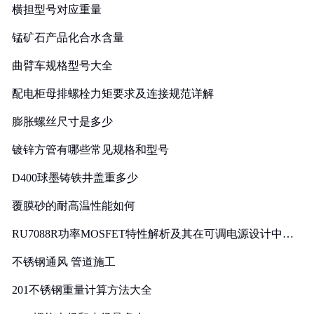
横担型号对应重量
锰矿石产品化合水含量
曲臂车规格型号大全
配电柜母排螺栓力矩要求及连接规范详解
膨胀螺丝尺寸是多少
镀锌方管有哪些常见规格和型号
D400球墨铸铁井盖重多少
覆膜砂的耐高温性能如何
RU7088R功率MOSFET特性解析及其在可调电源设计中的
实践
不锈钢通风 管道施工
201不锈钢重量计算方法大全