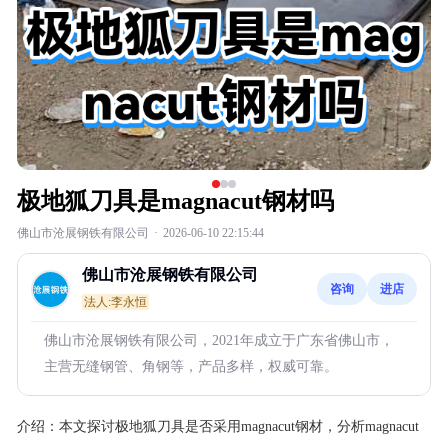
极地狐刀具是magnacut钢材吗
佛山市沧展钢铁有限公司
·
2026-06-10 22:15:44
佛山市沧展钢铁有限公司
咨询
进店
法人:李永恒
佛山市沧展钢铁有限公司，2021年成立于广东省佛山市，
主营无缝钢管、角钢等，产品多样，权威可靠。
介绍：
本文探讨极地狐刀具是否采用magnacut钢材，分析magnacut