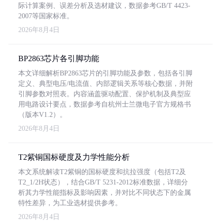
际计算案例、误差分析及选材建议，数据参考GB/T 4423-
2007等国家标准。
2026年8月4日
BP2863芯片各引脚功能
本文详细解析BP2863芯片的引脚功能及参数，包括各引脚
定义、典型电压/电流值、内部逻辑关系等核心数据，并附
引脚参数对照表。内容涵盖驱动配置、保护机制及典型应
用电路设计要点，数据参考自杭州士兰微电子官方规格书
（版本V1.2）。
2026年8月4日
T2紫铜国标硬度及力学性能分析
本文系统解读T2紫铜的国标硬度和抗拉强度（包括T2及
T2_1/2H状态），结合GB/T 5231-2012标准数据，详细分
析其力学性能指标及影响因素，并对比不同状态下的金属
特性差异，为工业选材提供参考。
2026年8月4日