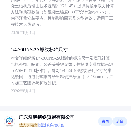
凝土结构后锚固技术规程》JGJ 145）提供抗拔承载力计算
方法和典型数值（如混凝土强度C30下设计值约80kN）。
内容涵盖安装要点、性能影响因素及选型建议，适用于工
程技术人员参考。
2026年8月4日
1/4-36UNS-2A螺纹标准尺寸
本文详细解析1/4-36UNS-2A螺纹的标准尺寸及底孔计算，
包括外径、螺距、公差等关键参数，并提供专业数据来源
（ASME B1.1标准）。针对1/4-36UNS螺纹底孔尺寸的常
见疑问，通过公式推导给出精确推荐值（Φ5.18mm），并
附加工艺建议与扩展知识。
2026年8月4日
广东浩晓钢铁贸易有限公司
咨询
进店
法人:刘浩文
通过真实性核验