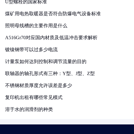
U型螺栓的国家标准
煤矿用电热取暖器是否符合防爆电气设备标准
照明母线槽的主要作用是什么
A516Gr70对应国内材质及低温冲击要求解析
镀镍钢带可以过多少电流
计量泵如何达到控制和调节流量的目的
联轴器的轴孔形式有三种：Y型、J型、Z型
不锈钢材质厚度允许误差是多少
复印机出租有哪些常见模式
溶于水的润滑剂的种类