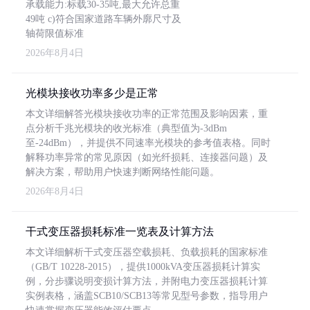
承载能力:标载30-35吨,最大允许总重
49吨 c)符合国家道路车辆外廓尺寸及
轴荷限值标准
2026年8月4日
光模块接收功率多少是正常
本文详细解答光模块接收功率的正常范围及影响因素，重
点分析千兆光模块的收光标准（典型值为-3dBm
至-24dBm），并提供不同速率光模块的参考值表格。同时
解释功率异常的常见原因（如光纤损耗、连接器问题）及
解决方案，帮助用户快速判断网络性能问题。
2026年8月4日
干式变压器损耗标准一览表及计算方法
本文详细解析干式变压器空载损耗、负载损耗的国家标准
（GB/T 10228-2015），提供1000kVA变压器损耗计算实
例，分步骤说明变损计算方法，并附电力变压器损耗计算
实例表格，涵盖SCB10/SCB13等常见型号参数，指导用户