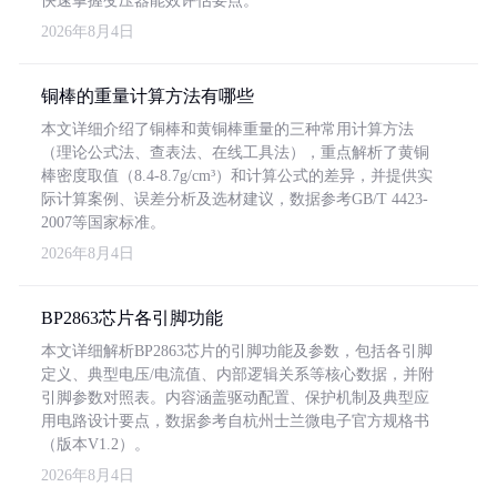
快速掌握变压器能效评估要点。
2026年8月4日
铜棒的重量计算方法有哪些
本文详细介绍了铜棒和黄铜棒重量的三种常用计算方法
（理论公式法、查表法、在线工具法），重点解析了黄铜
棒密度取值（8.4-8.7g/cm³）和计算公式的差异，并提供实
际计算案例、误差分析及选材建议，数据参考GB/T 4423-
2007等国家标准。
2026年8月4日
BP2863芯片各引脚功能
本文详细解析BP2863芯片的引脚功能及参数，包括各引脚
定义、典型电压/电流值、内部逻辑关系等核心数据，并附
引脚参数对照表。内容涵盖驱动配置、保护机制及典型应
用电路设计要点，数据参考自杭州士兰微电子官方规格书
（版本V1.2）。
2026年8月4日