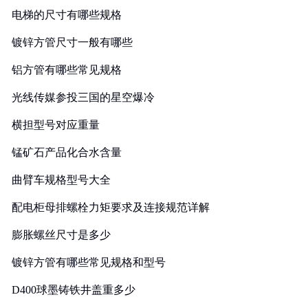
电梯的尺寸有哪些规格
镀锌方管尺寸一般有哪些
铝方管有哪些常见规格
光线传媒参投三国的星空爆冷
横担型号对应重量
锰矿石产品化合水含量
曲臂车规格型号大全
配电柜母排螺栓力矩要求及连接规范详解
膨胀螺丝尺寸是多少
镀锌方管有哪些常见规格和型号
D400球墨铸铁井盖重多少