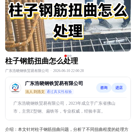
柱子钢筋扭曲怎么处理
广东浩晓钢铁贸易有限公司
·
2026-06-10 22:00:28
广东浩晓钢铁贸易有限公司
咨询
进店
法人:刘浩文
通过真实性核验
广东浩晓钢铁贸易有限公司，2023年成立于广东省佛山
市，主营Z型钢、扁铁等，专业权威，经验丰富。
介绍：
本文针对柱子钢筋扭曲问题，分析了不同扭曲程度的处理方