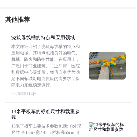
其他推荐
浇筑母线槽的特点和应用领域
本文详细介绍了浇筑母线槽的特点和
应用领域。其特点包括良好的电气、
机械、防火和防护性能。在应用上，
广泛用于商业建筑、工业厂房、医院
和数据中心等场所，凭借自身优势满
足不同领域对电力供应的高要求，保
障电力系统稳定运行。
2026年8月4日
13米平板车的标准尺寸和载重参
数
13米平板车主要技术参数包括: a)外形
尺寸:长13m×宽2.45m,栏板高55cm b)