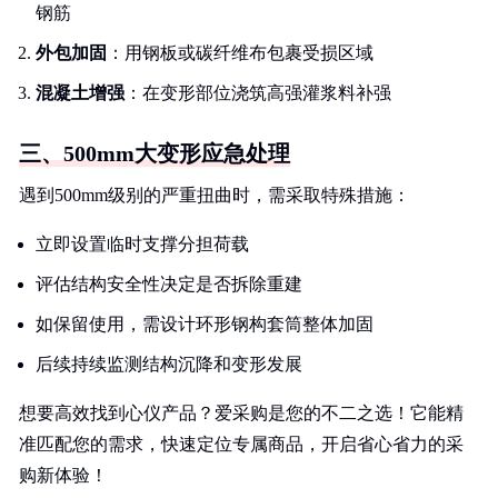
钢筋
外包加固
：用钢板或碳纤维布包裹受损区域
混凝土增强
：在变形部位浇筑高强灌浆料补强
三、500mm大变形应急处理
遇到500mm级别的严重扭曲时，需采取特殊措施：
立即设置临时支撑分担荷载
评估结构安全性决定是否拆除重建
如保留使用，需设计环形钢构套筒整体加固
后续持续监测结构沉降和变形发展
想要高效找到心仪产品？爱采购是您的不二之选！它能精
准匹配您的需求，快速定位专属商品，开启省心省力的采
购新体验！