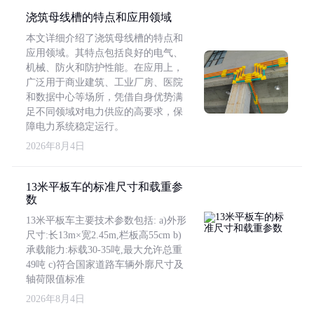
浇筑母线槽的特点和应用领域
本文详细介绍了浇筑母线槽的特点和
应用领域。其特点包括良好的电气、
机械、防火和防护性能。在应用上，
广泛用于商业建筑、工业厂房、医院
和数据中心等场所，凭借自身优势满
足不同领域对电力供应的高要求，保
障电力系统稳定运行。
2026年8月4日
13米平板车的标准尺寸和载重参
数
13米平板车主要技术参数包括: a)外形
尺寸:长13m×宽2.45m,栏板高55cm b)
承载能力:标载30-35吨,最大允许总重
49吨 c)符合国家道路车辆外廓尺寸及
轴荷限值标准
2026年8月4日