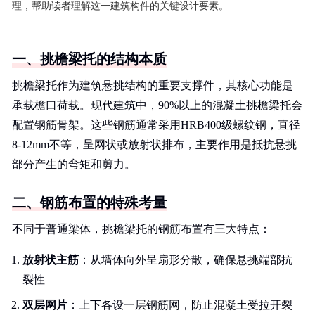
理，帮助读者理解这一建筑构件的关键设计要素。
一、挑檐梁托的结构本质
挑檐梁托作为建筑悬挑结构的重要支撑件，其核心功能是
承载檐口荷载。现代建筑中，90%以上的混凝土挑檐梁托会
配置钢筋骨架。这些钢筋通常采用HRB400级螺纹钢，直径
8-12mm不等，呈网状或放射状排布，主要作用是抵抗悬挑
部分产生的弯矩和剪力。
二、钢筋布置的特殊考量
不同于普通梁体，挑檐梁托的钢筋布置有三大特点：
放射状主筋
：从墙体向外呈扇形分散，确保悬挑端部抗
裂性
双层网片
：上下各设一层钢筋网，防止混凝土受拉开裂