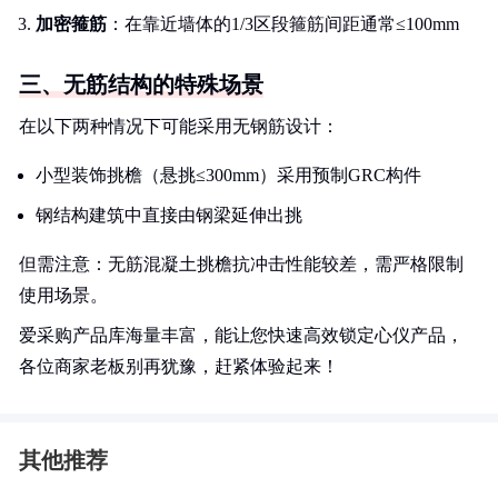
加密箍筋
：在靠近墙体的1/3区段箍筋间距通常≤100mm
三、无筋结构的特殊场景
在以下两种情况下可能采用无钢筋设计：
小型装饰挑檐（悬挑≤300mm）采用预制GRC构件
钢结构建筑中直接由钢梁延伸出挑
但需注意：无筋混凝土挑檐抗冲击性能较差，需严格限制
使用场景。
爱采购产品库海量丰富，能让您快速高效锁定心仪产品，
各位商家老板别再犹豫，赶紧体验起来！
其他推荐