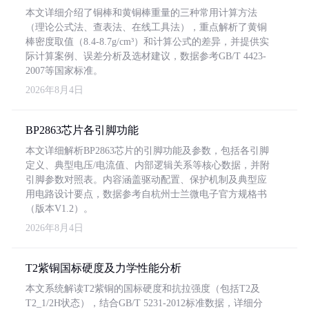
本文详细介绍了铜棒和黄铜棒重量的三种常用计算方法
（理论公式法、查表法、在线工具法），重点解析了黄铜
棒密度取值（8.4-8.7g/cm³）和计算公式的差异，并提供实
际计算案例、误差分析及选材建议，数据参考GB/T 4423-
2007等国家标准。
2026年8月4日
BP2863芯片各引脚功能
本文详细解析BP2863芯片的引脚功能及参数，包括各引脚
定义、典型电压/电流值、内部逻辑关系等核心数据，并附
引脚参数对照表。内容涵盖驱动配置、保护机制及典型应
用电路设计要点，数据参考自杭州士兰微电子官方规格书
（版本V1.2）。
2026年8月4日
T2紫铜国标硬度及力学性能分析
本文系统解读T2紫铜的国标硬度和抗拉强度（包括T2及
T2_1/2H状态），结合GB/T 5231-2012标准数据，详细分