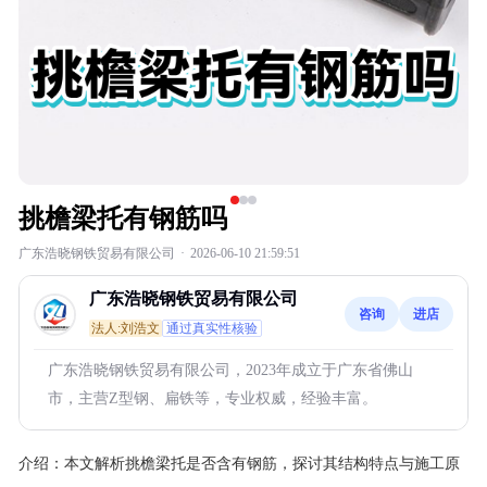
挑檐梁托有钢筋吗
广东浩晓钢铁贸易有限公司
·
2026-06-10 21:59:51
广东浩晓钢铁贸易有限公司
咨询
进店
法人:刘浩文
通过真实性核验
广东浩晓钢铁贸易有限公司，2023年成立于广东省佛山
市，主营Z型钢、扁铁等，专业权威，经验丰富。
介绍：
本文解析挑檐梁托是否含有钢筋，探讨其结构特点与施工原