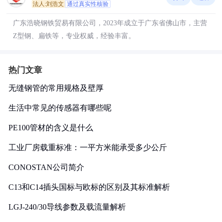
法人:刘浩文
通过真实性核验
广东浩晓钢铁贸易有限公司，2023年成立于广东省佛山市，主营
Z型钢、扁铁等，专业权威，经验丰富。
热门文章
无缝钢管的常用规格及壁厚
生活中常见的传感器有哪些呢
PE100管材的含义是什么
工业厂房载重标准：一平方米能承受多少公斤
CONOSTAN公司简介
C13和C14插头国标与欧标的区别及其标准解析
LGJ-240/30导线参数及载流量解析