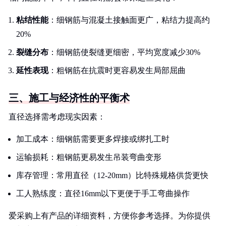
粘结性能
：细钢筋与混凝土接触面更广，粘结力提高约
20%
裂缝分布
：细钢筋使裂缝更细密，平均宽度减少30%
延性表现
：粗钢筋在抗震时更容易发生局部屈曲
三、施工与经济性的平衡术
直径选择需考虑现实因素：
加工成本：细钢筋需要更多焊接或绑扎工时
运输损耗：粗钢筋更易发生吊装弯曲变形
库存管理：常用直径（12-20mm）比特殊规格供货更快
工人熟练度：直径16mm以下更便于手工弯曲操作
爱采购上有产品的详细资料，方便你参考选择。为你提供