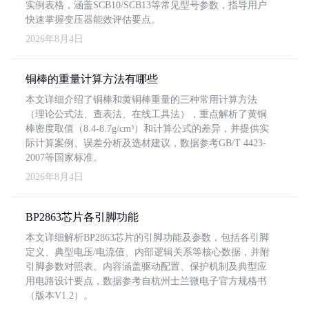
实例表格，涵盖SCB10/SCB13等常见型号参数，指导用户
快速掌握变压器能效评估要点。
2026年8月4日
铜棒的重量计算方法有哪些
本文详细介绍了铜棒和黄铜棒重量的三种常用计算方法
（理论公式法、查表法、在线工具法），重点解析了黄铜
棒密度取值（8.4-8.7g/cm³）和计算公式的差异，并提供实
际计算案例、误差分析及选材建议，数据参考GB/T 4423-
2007等国家标准。
2026年8月4日
BP2863芯片各引脚功能
本文详细解析BP2863芯片的引脚功能及参数，包括各引脚
定义、典型电压/电流值、内部逻辑关系等核心数据，并附
引脚参数对照表。内容涵盖驱动配置、保护机制及典型应
用电路设计要点，数据参考自杭州士兰微电子官方规格书
（版本V1.2）。