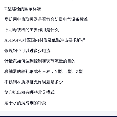
U型螺栓的国家标准
煤矿用电热取暖器是否符合防爆电气设备标准
照明母线槽的主要作用是什么
A516Gr70对应国内材质及低温冲击要求解析
镀镍钢带可以过多少电流
计量泵如何达到控制和调节流量的目的
联轴器的轴孔形式有三种：Y型、J型、Z型
不锈钢材质厚度允许误差是多少
复印机出租有哪些常见模式
溶于水的润滑剂的种类