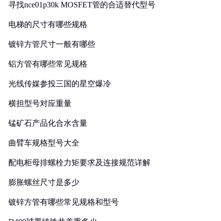
寻找nce01p30k MOSFET管的合适替代型号
电梯的尺寸有哪些规格
镀锌方管尺寸一般有哪些
铝方管有哪些常见规格
光线传媒参投三国的星空爆冷
横担型号对应重量
锰矿石产品化合水含量
曲臂车规格型号大全
配电柜母排螺栓力矩要求及连接规范详解
膨胀螺丝尺寸是多少
镀锌方管有哪些常见规格和型号