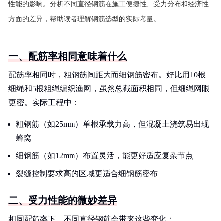
性能的影响。分析不同直径钢筋在施工便捷性、受力分布和经济性
方面的差异，帮助读者理解钢筋选型的实际考量。
一、配筋率相同意味着什么
配筋率相同时，粗钢筋间距大而细钢筋密布。好比用10根
细绳和5根粗绳编织渔网，虽然总截面积相同，但细绳网眼
更密。实际工程中：
粗钢筋（如25mm）单根承载力高，但混凝土浇筑易出现
蜂窝
细钢筋（如12mm）布置灵活，能更好适应复杂节点
裂缝控制要求高的区域更适合细钢筋密布
二、受力性能的微妙差异
相同配筋率下，不同直径钢筋会带来这些变化：