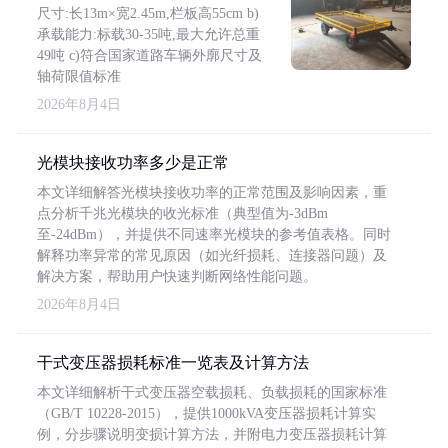
尺寸:长13m×宽2.45m,栏板高55cm b)
承载能力:标载30-35吨,最大允许总重
49吨 c)符合国家道路车辆外廓尺寸及
轴荷限值标准
2026年8月4日
光模块接收功率多少是正常
本文详细解答光模块接收功率的正常范围及影响因素，重
点分析千兆光模块的收光标准（典型值为-3dBm
至-24dBm），并提供不同速率光模块的参考值表格。同时
解释功率异常的常见原因（如光纤损耗、连接器问题）及
解决方案，帮助用户快速判断网络性能问题。
2026年8月4日
干式变压器损耗标准一览表及计算方法
本文详细解析干式变压器空载损耗、负载损耗的国家标准
（GB/T 10228-2015），提供1000kVA变压器损耗计算实
例，分步骤说明变损计算方法，并附电力变压器损耗计算