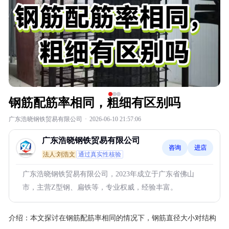
钢筋配筋率相同，粗细有区别吗
广东浩晓钢铁贸易有限公司
·
2026-06-10 21:57:06
广东浩晓钢铁贸易有限公司
咨询
进店
法人:刘浩文
通过真实性核验
广东浩晓钢铁贸易有限公司，2023年成立于广东省佛山
市，主营Z型钢、扁铁等，专业权威，经验丰富。
介绍：
本文探讨在钢筋配筋率相同的情况下，钢筋直径大小对结构