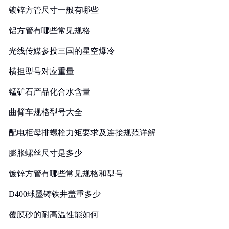
镀锌方管尺寸一般有哪些
铝方管有哪些常见规格
光线传媒参投三国的星空爆冷
横担型号对应重量
锰矿石产品化合水含量
曲臂车规格型号大全
配电柜母排螺栓力矩要求及连接规范详解
膨胀螺丝尺寸是多少
镀锌方管有哪些常见规格和型号
D400球墨铸铁井盖重多少
覆膜砂的耐高温性能如何