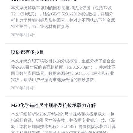
本文系统解读T2紫铜的国标硬度和抗拉强度（包括T2及
T2_1/2H状态），结合GB/T 5231-2012标准数据，详细分
析其力学性能指标及影响因素，并对比不同状态下的金属
特性差异，为工业选材提供参考。
2026年8月4日
喷砂都有多少目
本文系统介绍了喷砂目数的分级标准，重点分析了铝合金
喷砂200目对应的表面粗糙度（Ra 3.2-6.3μm），并对比不
同目数的应用场景。数据来源包括ISO 8503-1标准和行业
实践，帮助用户根据需求选择合适的喷砂参数。
2026年8月4日
M20化学锚栓尺寸规格及抗拔承载力详解
本文详细解析M20化学锚栓的尺寸规格和抗拔承载力，包
括螺杆直径、钻孔尺寸等参数，并依据专业标准（如《混
凝土结构后锚固技术规程》JGJ 145）提供抗拔承载力计算
方法和典型数值（如混凝土强度C30下设计值约80kN）。