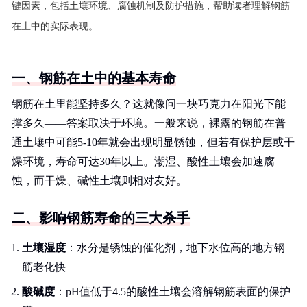
键因素，包括土壤环境、腐蚀机制及防护措施，帮助读者理解钢筋
在土中的实际表现。
一、钢筋在土中的基本寿命
钢筋在土里能坚持多久？这就像问一块巧克力在阳光下能
撑多久——答案取决于环境。一般来说，裸露的钢筋在普
通土壤中可能5-10年就会出现明显锈蚀，但若有保护层或干
燥环境，寿命可达30年以上。潮湿、酸性土壤会加速腐
蚀，而干燥、碱性土壤则相对友好。
二、影响钢筋寿命的三大杀手
土壤湿度
：水分是锈蚀的催化剂，地下水位高的地方钢
筋老化快
酸碱度
：pH值低于4.5的酸性土壤会溶解钢筋表面的保护