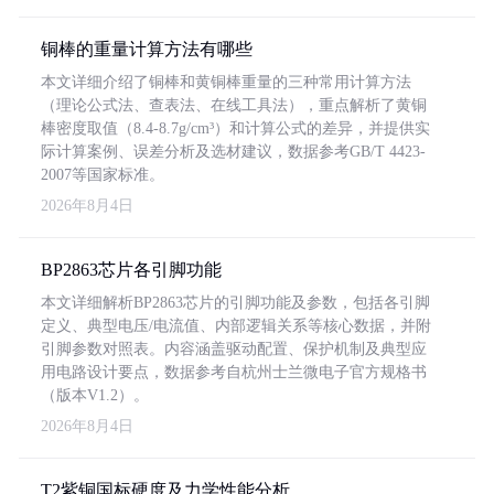
铜棒的重量计算方法有哪些
本文详细介绍了铜棒和黄铜棒重量的三种常用计算方法
（理论公式法、查表法、在线工具法），重点解析了黄铜
棒密度取值（8.4-8.7g/cm³）和计算公式的差异，并提供实
际计算案例、误差分析及选材建议，数据参考GB/T 4423-
2007等国家标准。
2026年8月4日
BP2863芯片各引脚功能
本文详细解析BP2863芯片的引脚功能及参数，包括各引脚
定义、典型电压/电流值、内部逻辑关系等核心数据，并附
引脚参数对照表。内容涵盖驱动配置、保护机制及典型应
用电路设计要点，数据参考自杭州士兰微电子官方规格书
（版本V1.2）。
2026年8月4日
T2紫铜国标硬度及力学性能分析