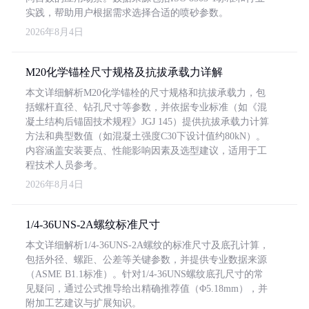
实践，帮助用户根据需求选择合适的喷砂参数。
2026年8月4日
M20化学锚栓尺寸规格及抗拔承载力详解
本文详细解析M20化学锚栓的尺寸规格和抗拔承载力，包
括螺杆直径、钻孔尺寸等参数，并依据专业标准（如《混
凝土结构后锚固技术规程》JGJ 145）提供抗拔承载力计算
方法和典型数值（如混凝土强度C30下设计值约80kN）。
内容涵盖安装要点、性能影响因素及选型建议，适用于工
程技术人员参考。
2026年8月4日
1/4-36UNS-2A螺纹标准尺寸
本文详细解析1/4-36UNS-2A螺纹的标准尺寸及底孔计算，
包括外径、螺距、公差等关键参数，并提供专业数据来源
（ASME B1.1标准）。针对1/4-36UNS螺纹底孔尺寸的常
见疑问，通过公式推导给出精确推荐值（Φ5.18mm），并
附加工艺建议与扩展知识。