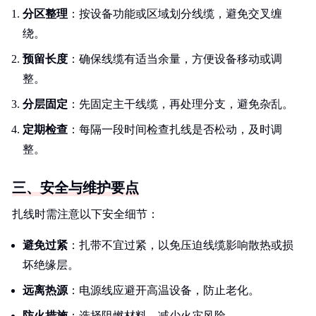
分区整理
：按设备功能或区域划分线缆，避免交叉缠
绕。
预留长度
：确保线缆有适当余量，方便设备移动或调
整。
分层固定
：先固定主干线缆，再处理分支，避免杂乱。
定期检查
：每隔一段时间检查扎线是否松动，及时调
整。
三、安全与维护要点
扎线时需注意以下安全细节：
避免过紧
：扎带不宜过紧，以免压迫线缆影响散热或损
坏绝缘层。
远离热源
：电源线应避开高温设备，防止老化。
防火措施
：选择阻燃材料，减少火灾风险。