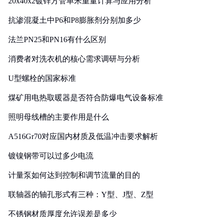
20x40x2镀锌方管单米重量计算与应用分析
抗渗混凝土中P6和P8膨胀剂分别加多少
法兰PN25和PN16有什么区别
消费者对洗衣机的核心需求调研与分析
U型螺栓的国家标准
煤矿用电热取暖器是否符合防爆电气设备标准
照明母线槽的主要作用是什么
A516Gr70对应国内材质及低温冲击要求解析
镀镍钢带可以过多少电流
计量泵如何达到控制和调节流量的目的
联轴器的轴孔形式有三种：Y型、J型、Z型
不锈钢材质厚度允许误差是多少