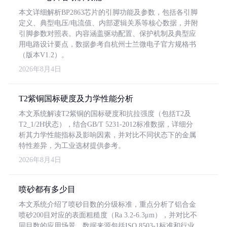
本文详细解析BP2863芯片的引脚功能及参数，包括各引脚
定义、典型电压/电流值、内部逻辑关系等核心数据，并附
引脚参数对照表。内容涵盖驱动配置、保护机制及典型应
用电路设计要点，数据参考自杭州士兰微电子官方规格书
（版本V1.2）。
2026年8月4日
T2紫铜国标硬度及力学性能分析
本文系统解读T2紫铜的国标硬度和抗拉强度（包括T2及
T2_1/2H状态），结合GB/T 5231-2012标准数据，详细分
析其力学性能指标及影响因素，并对比不同状态下的金属
特性差异，为工业选材提供参考。
2026年8月4日
喷砂都有多少目
本文系统介绍了喷砂目数的分级标准，重点分析了铝合金
喷砂200目对应的表面粗糙度（Ra 3.2-6.3μm），并对比不
同目数的应用场景。数据来源包括ISO 8503-1标准和行业