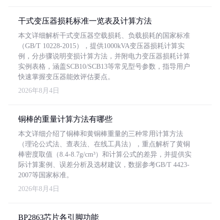
干式变压器损耗标准一览表及计算方法
本文详细解析干式变压器空载损耗、负载损耗的国家标准
（GB/T 10228-2015），提供1000kVA变压器损耗计算实
例，分步骤说明变损计算方法，并附电力变压器损耗计算
实例表格，涵盖SCB10/SCB13等常见型号参数，指导用户
快速掌握变压器能效评估要点。
2026年8月4日
铜棒的重量计算方法有哪些
本文详细介绍了铜棒和黄铜棒重量的三种常用计算方法
（理论公式法、查表法、在线工具法），重点解析了黄铜
棒密度取值（8.4-8.7g/cm³）和计算公式的差异，并提供实
际计算案例、误差分析及选材建议，数据参考GB/T 4423-
2007等国家标准。
2026年8月4日
BP2863芯片各引脚功能