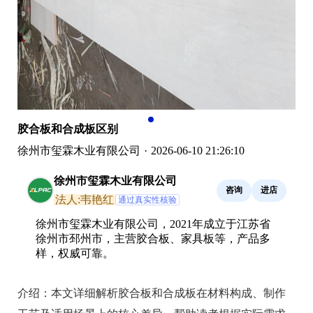
胶合板和合成板区别
徐州市玺霖木业有限公司
·
2026-06-10 21:26:10
徐州市玺霖木业有限公司
咨询
进店
法人:韦艳红
通过真实性核验
徐州市玺霖木业有限公司，2021年成立于江苏省
徐州市邳州市，主营胶合板、家具板等，产品多
样，权威可靠。
介绍：
本文详细解析胶合板和合成板在材料构成、制作