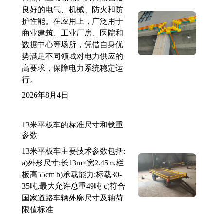
良好的电气、机械、防火和防
护性能。在应用上，广泛用于
商业建筑、工业厂房、医院和
数据中心等场所，凭借自身优
势满足不同领域对电力供应的
高要求，保障电力系统稳定运
行。
2026年8月4日
13米平板车的标准尺寸和载重
参数
13米平板车主要技术参数包括:
a)外形尺寸:长13m×宽2.45m,栏
板高55cm b)承载能力:标载30-
35吨,最大允许总重49吨 c)符合
国家道路车辆外廓尺寸及轴荷
限值标准