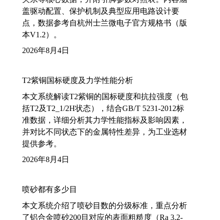
盖驱动配置、保护机制及典型应用电路设计要
点，数据参考自杭州士兰微电子官方规格书（版
本V1.2）。
2026年8月4日
T2紫铜国标硬度及力学性能分析
本文系统解读T2紫铜的国标硬度和抗拉强度（包
括T2及T2_1/2H状态），结合GB/T 5231-2012标
准数据，详细分析其力学性能指标及影响因素，
并对比不同状态下的金属特性差异，为工业选材
提供参考。
2026年8月4日
喷砂都有多少目
本文系统介绍了喷砂目数的分级标准，重点分析
了铝合金喷砂200目对应的表面粗糙度（Ra 3.2-