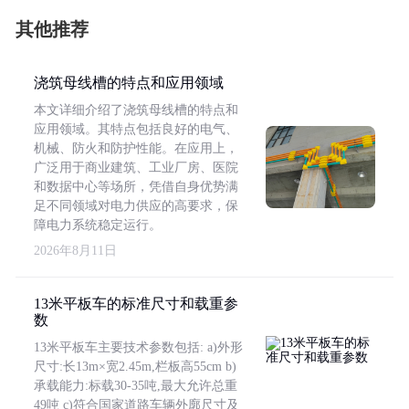
其他推荐
浇筑母线槽的特点和应用领域
本文详细介绍了浇筑母线槽的特点和
应用领域。其特点包括良好的电气、
机械、防火和防护性能。在应用上，
广泛用于商业建筑、工业厂房、医院
和数据中心等场所，凭借自身优势满
足不同领域对电力供应的高要求，保
障电力系统稳定运行。
2026年8月11日
13米平板车的标准尺寸和载重参
数
13米平板车主要技术参数包括: a)外形
尺寸:长13m×宽2.45m,栏板高55cm b)
承载能力:标载30-35吨,最大允许总重
49吨 c)符合国家道路车辆外廓尺寸及