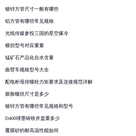
镀锌方管尺寸一般有哪些
铝方管有哪些常见规格
光线传媒参投三国的星空爆冷
横担型号对应重量
锰矿石产品化合水含量
曲臂车规格型号大全
配电柜母排螺栓力矩要求及连接规范详解
膨胀螺丝尺寸是多少
镀锌方管有哪些常见规格和型号
D400球墨铸铁井盖重多少
覆膜砂的耐高温性能如何