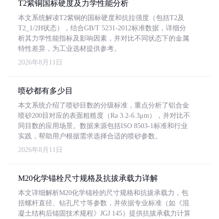
T2紫铜国标硬度及力学性能分析
本文系统解读T2紫铜的国标硬度和抗拉强度（包括T2及
T2_1/2H状态），结合GB/T 5231-2012标准数据，详细分
析其力学性能指标及影响因素，并对比不同状态下的金属
特性差异，为工业选材提供参考。
2026年8月11日
喷砂都有多少目
本文系统介绍了喷砂目数的分级标准，重点分析了铝合金
喷砂200目对应的表面粗糙度（Ra 3.2-6.3μm），并对比不
同目数的应用场景。数据来源包括ISO 8503-1标准和行业
实践，帮助用户根据需求选择合适的喷砂参数。
2026年8月11日
M20化学锚栓尺寸规格及抗拔承载力详解
本文详细解析M20化学锚栓的尺寸规格和抗拔承载力，包
括螺杆直径、钻孔尺寸等参数，并依据专业标准（如《混
凝土结构后锚固技术规程》JGJ 145）提供抗拔承载力计算