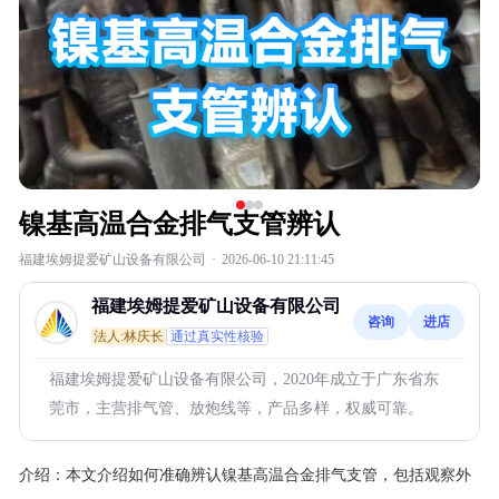
镍基高温合金排气支管辨认
福建埃姆提爱矿山设备有限公司
·
2026-06-10 21:11:45
福建埃姆提爱矿山设备有限公司
咨询
进店
法人:林庆长
通过真实性核验
福建埃姆提爱矿山设备有限公司，2020年成立于广东省东
莞市，主营排气管、放炮线等，产品多样，权威可靠。
介绍：
本文介绍如何准确辨认镍基高温合金排气支管，包括观察外